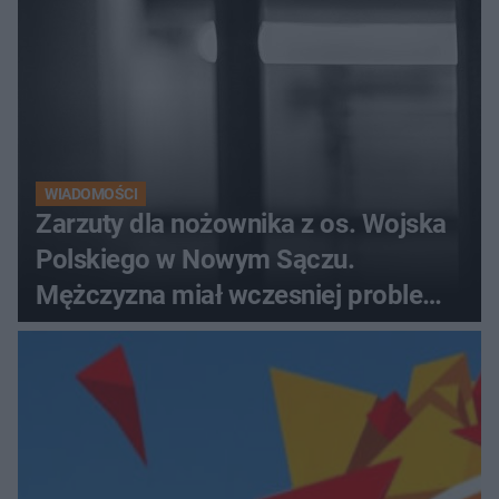
WIADOMOŚCI
Zarzuty dla nożownika z os. Wojska
Polskiego w Nowym Sączu.
Mężczyzna miał wczesniej problemy
z prawem