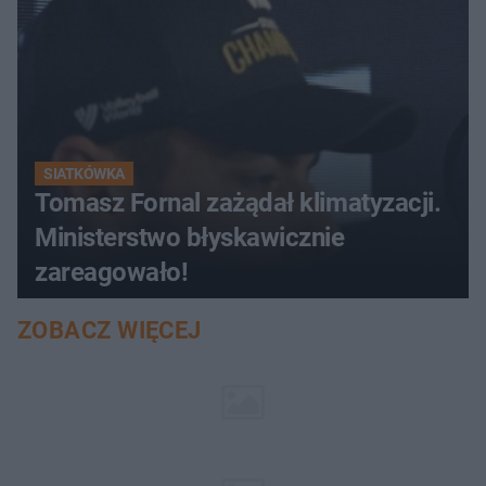
SIATKÓWKA
Tomasz Fornal zażądał klimatyzacji.
Ministerstwo błyskawicznie
zareagowało!
ZOBACZ WIĘCEJ