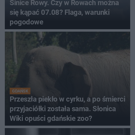
Sinice Rowy. Czy w Rowach można
się kąpać 07.08? Flaga, warunki
pogodowe
GDAŃSK
Przeszła piekło w cyrku, a po śmierci
przyjaciółki została sama. Słonica
Wiki opuści gdańskie zoo?