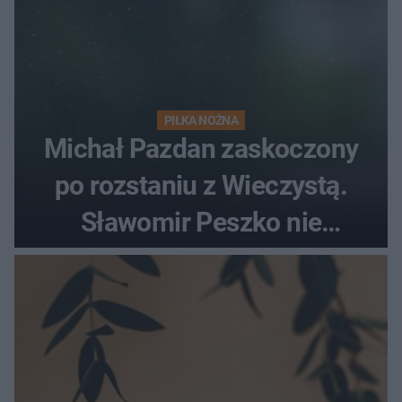
PIŁKA NOŻNA
Michał Pazdan zaskoczony
po rozstaniu z Wieczystą.
Sławomir Peszko nie
dotrzymał słowa?