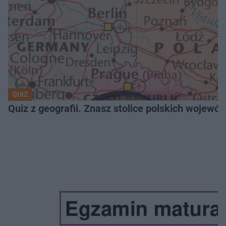
QUIZ
Quiz z geografii. Znasz stolice polskich wojew