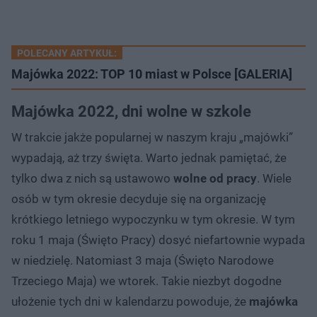
POLECANY ARTYKUŁ:
Majówka 2022: TOP 10 miast w Polsce [GALERIA]
Majówka 2022, dni wolne w szkole
W trakcie jakże popularnej w naszym kraju „majówki”
wypadają, aż trzy święta. Warto jednak pamiętać, że
tylko dwa z nich są ustawowo
wolne od pracy
. Wiele
osób w tym okresie decyduje się na organizację
krótkiego letniego wypoczynku w tym okresie. W tym
roku 1 maja (Święto Pracy) dosyć niefartownie wypada
w niedzielę. Natomiast 3 maja (Święto Narodowe
Trzeciego Maja) we wtorek. Takie niezbyt dogodne
ułożenie tych dni w kalendarzu powoduje, że
majówka