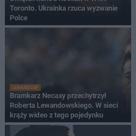
Toronto. Ukrainka rzuca wyzwanie
Polce
LEAGUES CUP
Bramkarz Necaxy przechytrzył
Roberta Lewandowskiego. W sieci
krąży wideo z tego pojedynku