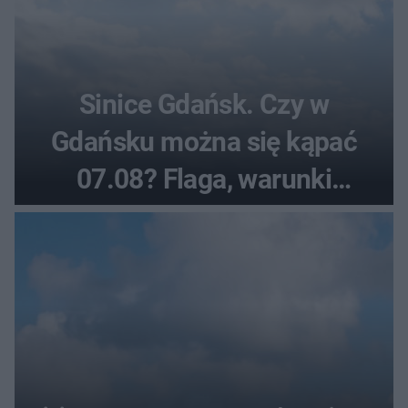
Sinice Gdańsk. Czy w
Gdańsku można się kąpać
07.08? Flaga, warunki
pogodowe