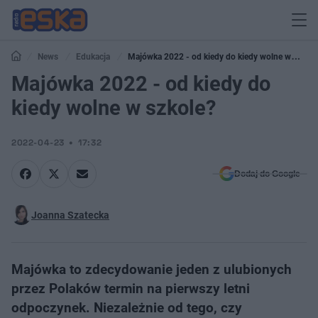
News
Edukacja
Majówka 2022 - od kiedy do kiedy wolne w
szkole?
Majówka 2022 - od kiedy do
kiedy wolne w szkole?
2022-04-23
17:32
Dodaj do Google
Joanna Szatecka
Majówka to zdecydowanie jeden z ulubionych
przez Polaków termin na pierwszy letni
odpoczynek. Niezależnie od tego, czy