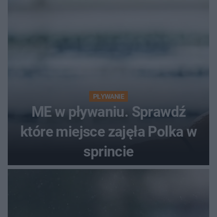
PŁYWANIE
ME w pływaniu. Sprawdź
które miejsce zajęła Polka w
sprincie