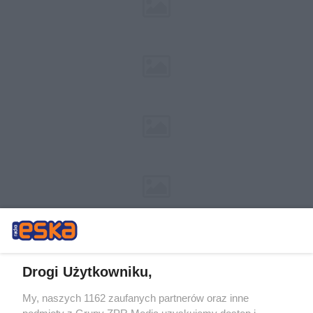
Drogi Użytkowniku,
My, naszych 1162 zaufanych partnerów oraz inne
Żaden utwór zamieszczony w serwisie nie może być powielany i