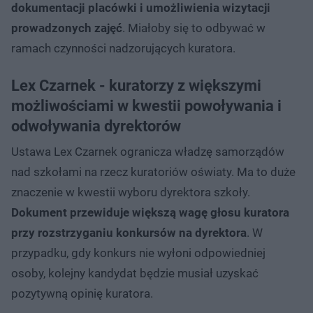
dokumentacji placówki i umożliwienia wizytacji
prowadzonych zajęć
. Miałoby się to odbywać w
ramach czynności nadzorujących kuratora.
Lex Czarnek - kuratorzy z większymi
możliwościami w kwestii powoływania i
odwoływania dyrektorów
Ustawa Lex Czarnek ogranicza władzę samorządów
nad szkołami na rzecz kuratoriów oświaty. Ma to duże
znaczenie w kwestii wyboru dyrektora szkoły.
Dokument przewiduje większą wagę głosu kuratora
przy rozstrzyganiu konkursów na dyrektora
. W
przypadku, gdy konkurs nie wyłoni odpowiedniej
osoby, kolejny kandydat będzie musiał uzyskać
pozytywną opinię kuratora.