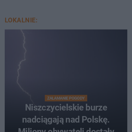
LOKALNIE:
ZAŁAMANIE POGODY
Niszczycielskie burze
nadciągają nad Polskę.
Miliony obywateli dostały