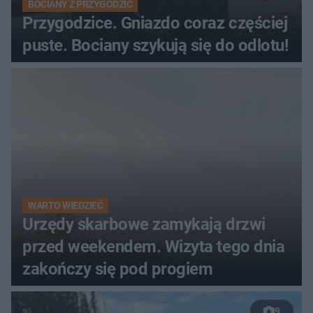
BOCIANY Z PRZYGODZIC
Przygodzice. Gniazdo coraz częściej
puste. Bociany szykują się do odlotu!
WARTO WIEDZIEĆ
Urzędy skarbowe zamykają drzwi
przed weekendem. Wizyta tego dnia
zakończy się pod progiem
9