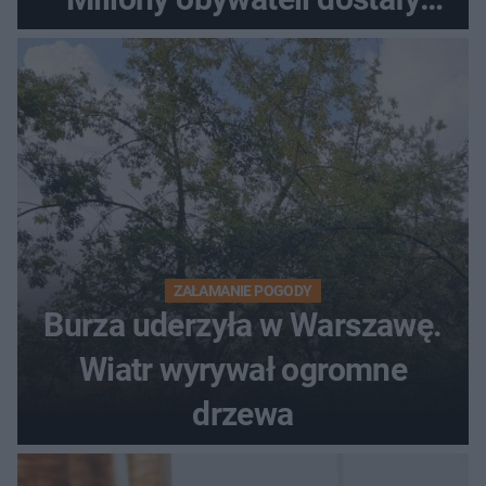
wiadomości z pilnym
ostrzeżeniem
ZAŁAMANIE POGODY
Burza uderzyła w Warszawę.
Wiatr wyrywał ogromne
drzewa