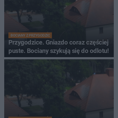
BOCIANY Z PRZYGODZIC
Przygodzice. Gniazdo coraz częściej
puste. Bociany szykują się do odlotu!