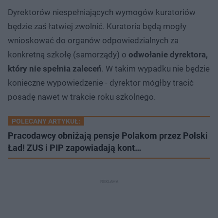
Dyrektorów niespełniających wymogów kuratoriów
będzie zaś łatwiej zwolnić. Kuratoria będą mogły
wnioskować do organów odpowiedzialnych za
konkretną szkołę (samorządy) o
odwołanie dyrektora,
który nie spełnia zaleceń
. W takim wypadku nie będzie
konieczne wypowiedzenie - dyrektor mógłby tracić
posadę nawet w trakcie roku szkolnego.
POLECANY ARTYKUŁ:
Pracodawcy obniżają pensje Polakom przez Polski
Ład! ZUS i PIP zapowiadają kont…