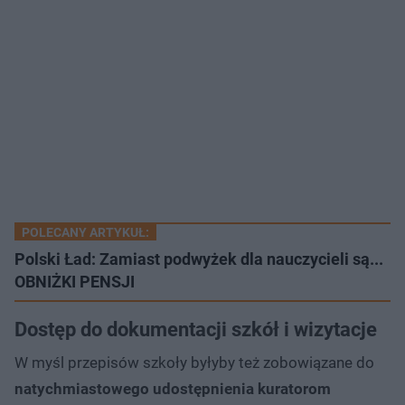
POLECANY ARTYKUŁ:
Polski Ład: Zamiast podwyżek dla nauczycieli są...
OBNIŻKI PENSJI
Dostęp do dokumentacji szkół i wizytacje
W myśl przepisów szkoły byłyby też zobowiązane do
natychmiastowego udostępnienia kuratorom