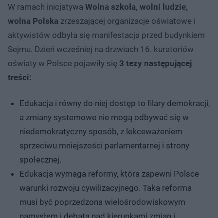
W ramach inicjatywa
Wolna szkoła, wolni ludzie,
wolna Polska
zrzeszającej organizacje oświatowe i
aktywistów odbyła się manifestacja przed budynkiem
Sejmu. Dzień wcześniej na drzwiach 16. kuratoriów
oświaty w Polsce pojawiły się
3 tezy następującej
treści:
Edukacja i równy do niej dostęp to filary demokracji,
a zmiany systemowe nie mogą odbywać się w
niedemokratyczny sposób, z lekceważeniem
sprzeciwu mniejszości parlamentarnej i strony
społecznej.
Edukacja wymaga reformy, która zapewni Polsce
warunki rozwoju cywilizacyjnego. Taka reforma
musi być poprzedzona wielośrodowiskowym
namysłem i debatą nad kierunkami zmian i