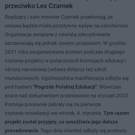
przeciwko Lex Czarnek
Rządzący i sam minister Czarnek przekonują, że
ustawa będzie miała pozytywny wpływ na szkolnictwo.
Organizacje związane z oświatą zdecydowanie
sprzeciwiają się jednak nowym przepisom. W grudniu
2021 roku zorganizowano protest podczas drugiego
czytania projektu w połączonych komisjach edukacji i
obrony narodowej (ustawa dotyczy też szkół
mundurowych). Ogólnopolska manifestacja odbyła się
pod hasłem
"Pogrzeb Polskiej Edukacji"
. Wówczas
prace nad dokumentem przeniesiono na styczeń 2022.
Komisje ponownie zebrały się na pierwsze
czytanie nowelizacji we wtorek, 4. stycznia.
Tym razem
projekt został przyjęty, co umożliwia jego dalsze
procedowanie
. Tego dnia również odbyły się protesty.