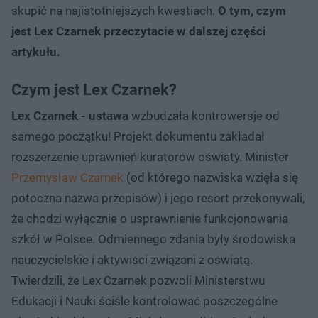
skupić na najistotniejszych kwestiach.
O tym, czym
jest Lex Czarnek przeczytacie w dalszej części
artykułu.
Czym jest Lex Czarnek?
Lex Czarnek - ustawa
wzbudzała kontrowersje od
samego początku! Projekt dokumentu zakładał
rozszerzenie uprawnień kuratorów oświaty. Minister
Przemysław Czarnek
(od którego nazwiska wzięła się
potoczna nazwa przepisów) i jego resort przekonywali,
że chodzi wyłącznie o usprawnienie funkcjonowania
szkół w Polsce. Odmiennego zdania były środowiska
nauczycielskie i aktywiści związani z oświatą.
Twierdzili, że Lex Czarnek pozwoli Ministerstwu
Edukacji i Nauki ściśle kontrolować poszczególne