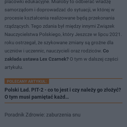
placówki edukacyjne. Miałoby to odbierać władzę
samorządom i doprowadzać do sytuacji, w której w
procesie kształcenia realizowane będą przekonania
rządzących. Tego zdania był między innymi Związek
Nauczycielstwa Polskiego, który Jeszcze w lipcu 2021.
roku ostrzegał, że szykowane zmiany są groźne dla
uczniów i uczennic, nauczycieli oraz rodziców.
Co
zakłada ustawa Lex Czarnek?
O tym w dalszej części
artykułu.
POLECANY ARTYKUŁ:
Polski Ład. PIT-2 - co to jest i czy należy go złożyć?
O tym musi pamiętać każd…
Poradnik Zdrowie: zaburzenia snu