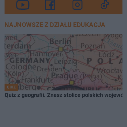
NAJNOWSZE Z DZIAŁU EDUKACJA
QUIZ
Quiz z geografii. Znasz stolice polskich wojew