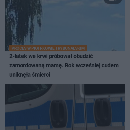
PROCES W PIOTRKOWIE TRYBUNALSKIM
2-latek we krwi próbował obudzić
zamordowaną mamę. Rok wcześniej cudem
uniknęła śmierci