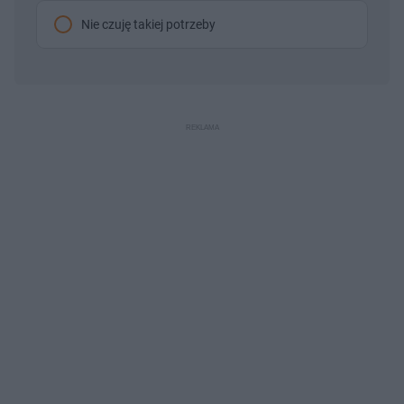
Nie czuję takiej potrzeby