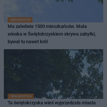
CIEKAWOSTKI
Ma zaledwie 1500 mieszkańców. Mała
wioska w Świętokrzyskiem skrywa zabytki,
bywał tu nawet król
CIEKAWOSTKA
Ta świętokrzyska wieś wyprzedzała miasta