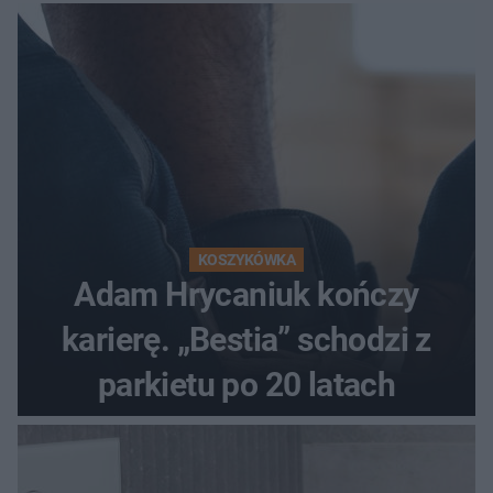
KOSZYKÓWKA
Adam Hrycaniuk kończy
karierę. „Bestia” schodzi z
parkietu po 20 latach