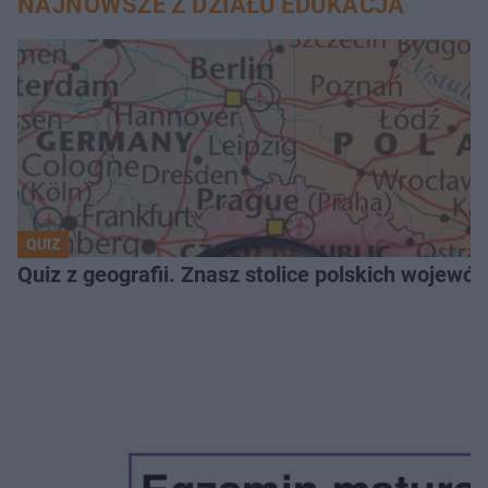
NAJNOWSZE Z DZIAŁU EDUKACJA
QUIZ
Quiz z geografii. Znasz stolice polskich wojew