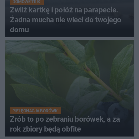
DOMOWE TRIKI
Zwilż kartkę i połóż na parapecie.
Żadna mucha nie wleci do twojego
domu
PIELĘGNACJA BORÓWKI
Zrób to po zebraniu borówek, a za
rok zbiory będą obfite