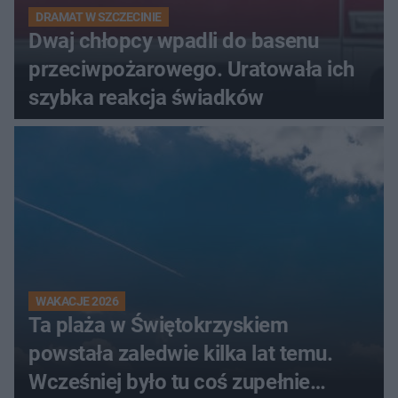
DRAMAT W SZCZECINIE
Dwaj chłopcy wpadli do basenu
przeciwpożarowego. Uratowała ich
szybka reakcja świadków
WAKACJE 2026
Ta plaża w Świętokrzyskiem
powstała zaledwie kilka lat temu.
Wcześniej było tu coś zupełnie