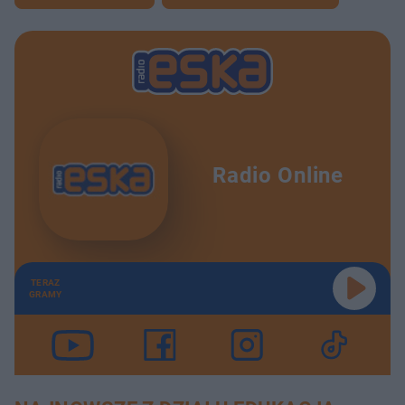
Radio Online
TERAZ
GRAMY