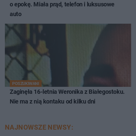
o epokę. Miała prąd, telefon i luksusowe
auto
POSZUKIWANI
Zaginęła 16-letnia Weronika z Białegostoku.
Nie ma z nią kontaku od kilku dni
NAJNOWSZE NEWSY: