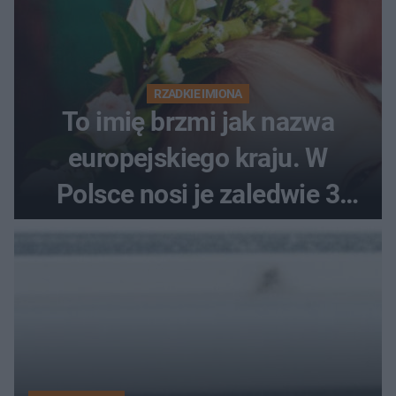
RZADKIE IMIONA
To imię brzmi jak nazwa
europejskiego kraju. W
Polsce nosi je zaledwie 3
kobiety