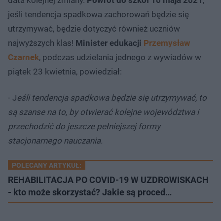
jeśli tendencja spadkowa zachorowań będzie się
utrzymywać, będzie dotyczyć również uczniów
najwyższych klas!
Minister edukacji
Przemysław
Czarnek
, podczas udzielania jednego z wywiadów w
piątek 23 kwietnia, powiedział:
- J
eśli tendencja spadkowa będzie się utrzymywać, to
są szanse na to, by otwierać kolejne województwa i
przechodzić do jeszcze pełniejszej formy
stacjonarnego nauczania.
POLECANY ARTYKUŁ:
REHABILITACJA PO COVID-19 W UZDROWISKACH
- kto może skorzystać? Jakie są proced…