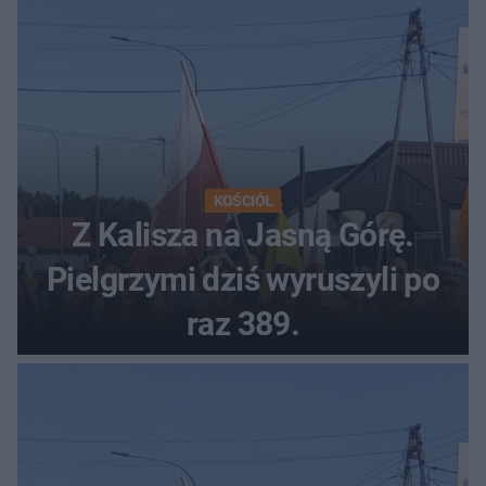
KOŚCIÓŁ
Z Kalisza na Jasną Górę.
Pielgrzymi dziś wyruszyli po
raz 389.