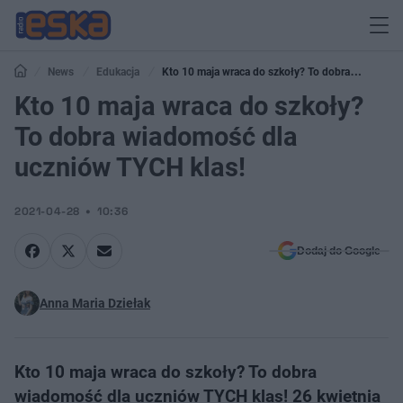
News
Edukacja
Kto 10 maja wraca do szkoły? To dobra
wiadomość dla uczniów TYCH klas!
Kto 10 maja wraca do szkoły?
To dobra wiadomość dla
uczniów TYCH klas!
2021-04-28
10:36
Dodaj do Google
Anna Maria Dziełak
Kto 10 maja wraca do szkoły? To dobra
wiadomość dla uczniów TYCH klas! 26 kwietnia