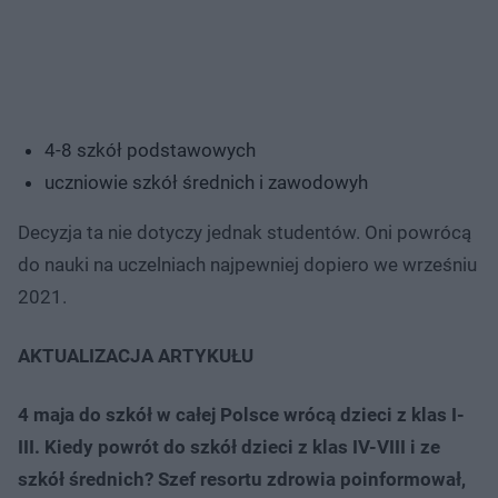
4-8 szkół podstawowych
uczniowie szkół średnich i zawodowyh
Decyzja ta nie dotyczy jednak studentów. Oni powrócą
do nauki na uczelniach najpewniej dopiero we wrześniu
2021.
AKTUALIZACJA ARTYKUŁU
4 maja do szkół w całej Polsce wrócą dzieci z klas I-
III. Kiedy powrót do szkół dzieci z klas IV-VIII i ze
szkół średnich? Szef resortu zdrowia poinformował,