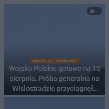
100
UROCZYSTOŚCI W WARSZAWIE
Wojsko Polskie gotowe na 15
sierpnia. Próba generalna na
Wisłostradzie przyciągnęła
tłumy