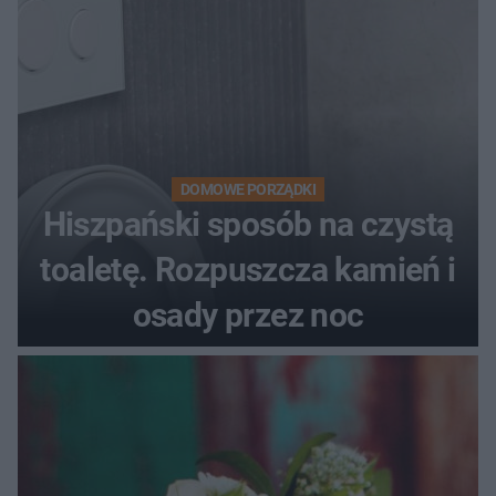
DOMOWE PORZĄDKI
Hiszpański sposób na czystą
toaletę. Rozpuszcza kamień i
osady przez noc