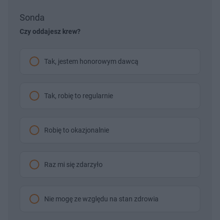
Sonda
Czy oddajesz krew?
Tak, jestem honorowym dawcą
Tak, robię to regularnie
Robię to okazjonalnie
Raz mi się zdarzyło
Nie mogę ze względu na stan zdrowia