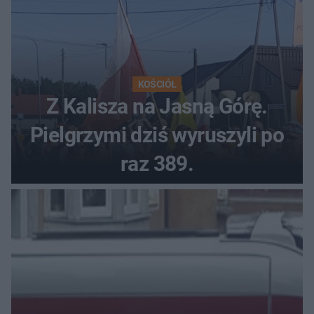
KOŚCIÓŁ
Z Kalisza na Jasną Górę.
Pielgrzymi dziś wyruszyli po
raz 389.