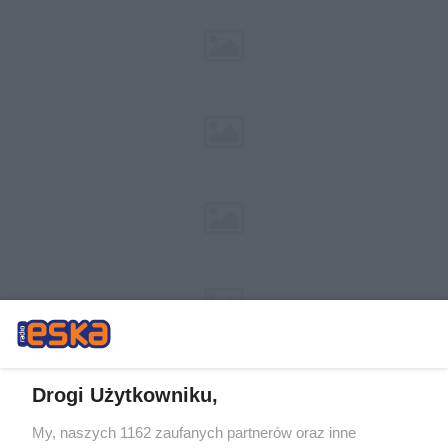
Drogi Użytkowniku,
My, naszych 1162 zaufanych partnerów oraz inne