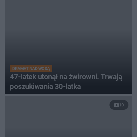
DRAMAT NAD WODĄ
47-latek utonął na żwirowni. Trwają
poszukiwania 30-latka
10