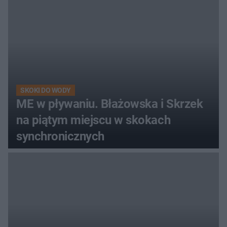
SKOKI DO WODY
ME w pływaniu. Błażowska i Skrzek
na piątym miejscu w skokach
synchronicznych