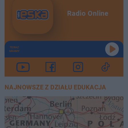
Radio Online
TERAZ
GRAMY
NAJNOWSZE Z DZIAŁU EDUKACJA