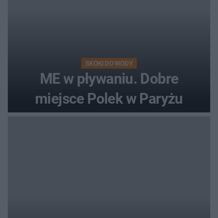
SKOKI DO WODY
ME w pływaniu. Dobre
miejsce Polek w Paryżu