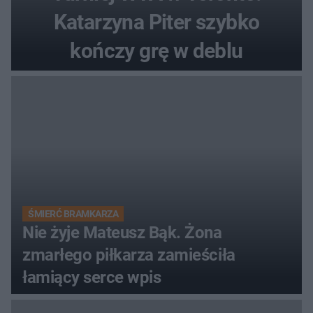
Katarzyna Piter szybko
kończy grę w deblu
ŚMIERĆ BRAMKARZA
Nie żyje Mateusz Bąk. Żona
zmarłego piłkarza zamieściła
łamiący serce wpis