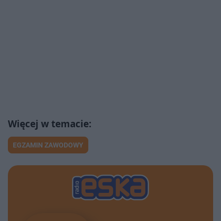
EGZAMIN ZAWODOWY