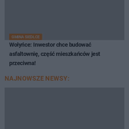
GMINA SIEDLCE
Wołyńce: Inwestor chce budować
asfaltownię, część mieszkańców jest
przeciwna!
NAJNOWSZE NEWSY: