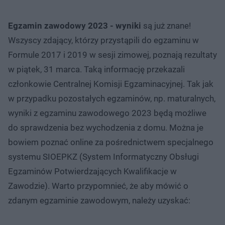
Egzamin zawodowy 2023 - wyniki
są już znane!
Wszyscy zdający, którzy przystąpili do egzaminu w
Formule 2017 i 2019 w sesji zimowej, poznają rezultaty
w piątek, 31 marca. Taką informację przekazali
członkowie Centralnej Komisji Egzaminacyjnej. Tak jak
w przypadku pozostałych egzaminów, np. maturalnych,
wyniki z egzaminu zawodowego 2023 będą możliwe
do sprawdzenia bez wychodzenia z domu. Można je
bowiem poznać online za pośrednictwem specjalnego
systemu SIOEPKZ (System Informatyczny Obsługi
Egzaminów Potwierdzających Kwalifikacje w
Zawodzie). Warto przypomnieć, że aby mówić o
zdanym egzaminie zawodowym, należy uzyskać: