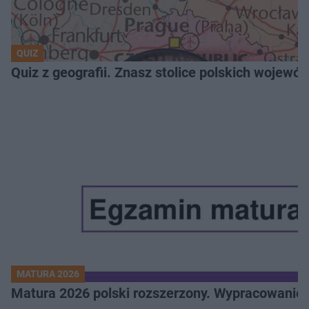
QUIZ
Quiz z geografii. Znasz stolice polskich wojew
MATURA 2026
Matura 2026 polski rozszerzony. Wypracowanie,