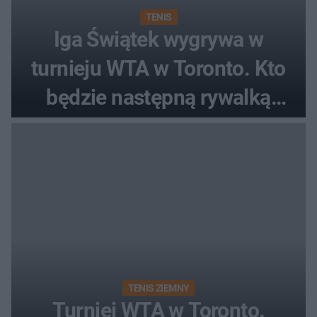
TENIS
Iga Świątek wygrywa w
turnieju WTA w Toronto. Kto
będzie następną rywalką
Polki?
TENIS ZIEMNY
Turniej WTA w Toronto.