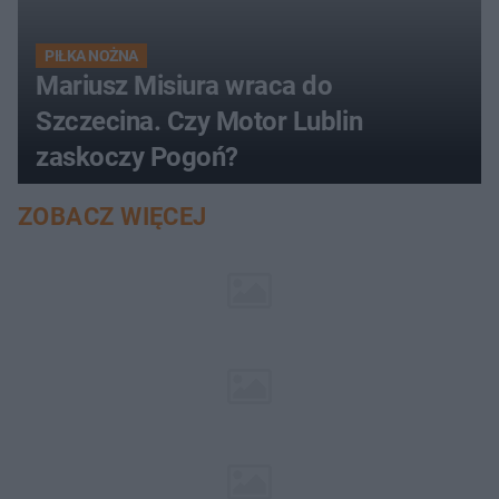
PIŁKA NOŻNA
Mariusz Misiura wraca do
Szczecina. Czy Motor Lublin
zaskoczy Pogoń?
ZOBACZ WIĘCEJ