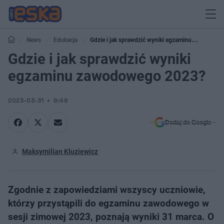
News
Edukacja
Gdzie i jak sprawdzić wyniki egzaminu
zawodowego 2023?
Gdzie i jak sprawdzić wyniki
egzaminu zawodowego 2023?
2023-03-31
9:49
Dodaj do Google
Maksymilian Kluziewicz
Zgodnie z zapowiedziami wszyscy uczniowie,
którzy przystąpili do egzaminu zawodowego w
sesji zimowej 2023, poznają wyniki 31 marca. O