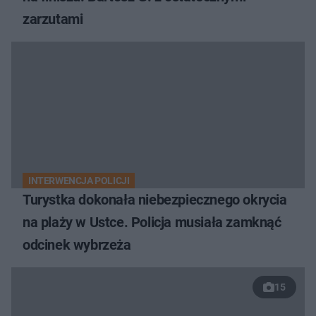
zarzutami
INTERWENCJA POLICJI
Turystka dokonała niebezpiecznego okrycia
na plaży w Ustce. Policja musiała zamknąć
odcinek wybrzeża
15