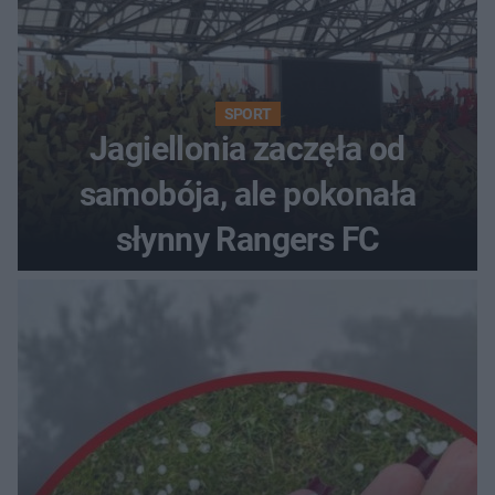
SPORT
Jagiellonia zaczęła od
samobója, ale pokonała
słynny Rangers FC