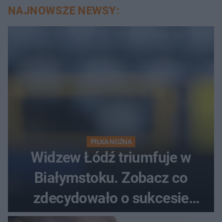
NAJNOWSZE NEWSY:
PIŁKA NOŻNA
Widzew Łódź triumfuje w
Białymstoku. Zobacz co
zdecydowało o sukcesie
gości