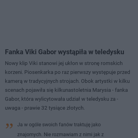
Fanka Viki Gabor wystąpiła w teledysku
Nowy klip Viki stanowi jej ukłon w stronę romskich
korzeni. Piosenkarka po raz pierwszy występuje przed
kamerą w tradycyjnych strojach. Obok artystki w kilku
scenach pojawiła się kilkunastoletnia Marysia - fanka
Gabor, która wylicytowała udział w teledysku za -
uwaga - prawie 32 tysiące złotych.
Ja w ogóle swoich fanów traktuję jako
znajomych. Nie rozmawiam z nimi jak z