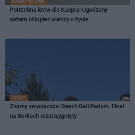
RANNY 15-LATEK
Potrzebna krew dla Kacpra! Ugodzony
nożem chłopiec walczy o życie
SPORT
Znamy zwycięzców Beach Ball Radom. Finał
na Borkach rozstrzygnięty