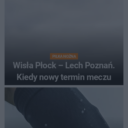
PIŁKA NOŻNA
Wisła Płock – Lech Poznań.
Kiedy nowy termin meczu