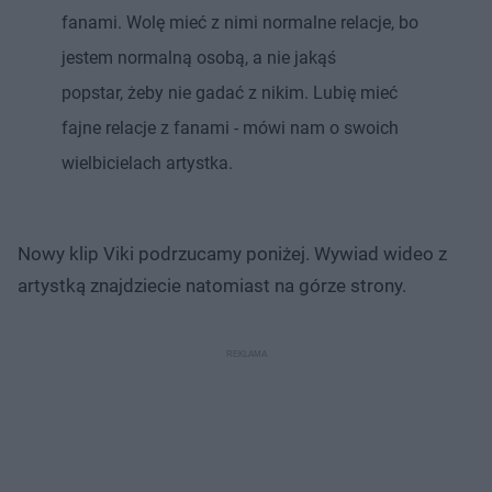
fanami. Wolę mieć z nimi normalne relacje, bo
jestem normalną osobą, a nie jakąś
popstar, żeby nie gadać z nikim. Lubię mieć
fajne relacje z fanami - mówi nam o swoich
wielbicielach artystka.
Nowy klip Viki podrzucamy poniżej. Wywiad wideo z
artystką znajdziecie natomiast na górze strony.