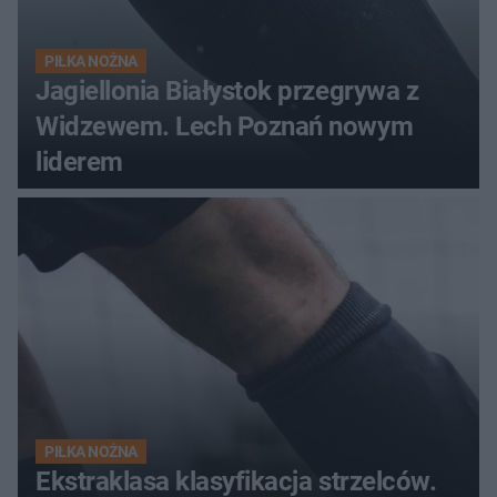
PIŁKA NOŻNA
Jagiellonia Białystok przegrywa z
Widzewem. Lech Poznań nowym
liderem
PIŁKA NOŻNA
Ekstraklasa klasyfikacja strzelców.