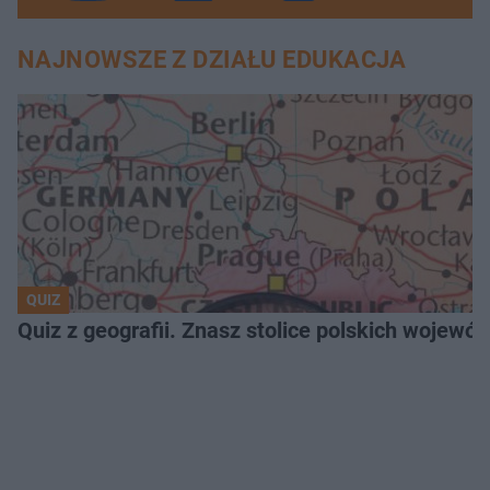
NAJNOWSZE Z DZIAŁU EDUKACJA
QUIZ
Quiz z geografii. Znasz stolice polskich wojew