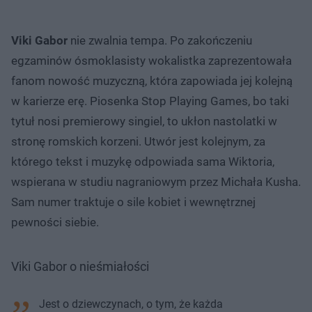
Viki Gabor
nie zwalnia tempa. Po zakończeniu
egzaminów ósmoklasisty wokalistka zaprezentowała
fanom nowość muzyczną, która zapowiada jej kolejną
w karierze erę. Piosenka Stop Playing Games, bo taki
tytuł nosi premierowy singiel, to ukłon nastolatki w
stronę romskich korzeni. Utwór jest kolejnym, za
którego tekst i muzykę odpowiada sama Wiktoria,
wspierana w studiu nagraniowym przez Michała Kusha.
Sam numer traktuje o sile kobiet i wewnętrznej
pewności siebie.
Viki Gabor o nieśmiałości
Jest o dziewczynach, o tym, że każda