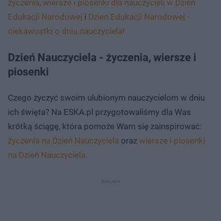
życzenia, wiersze i piosenki dla nauczycieli w Dzień
Edukacji Narodowej
i
Dzień Edukacji Narodowej -
ciekawostki o dniu nauczyciela!
Dzień Nauczyciela - życzenia, wiersze i
piosenki
Czego życzyć swoim ulubionym nauczycielom w dniu
ich święta? Na ESKA.pl przygotowaliśmy dla Was
krótką ściągę, która pomoże Wam się zainspirować:
życzenia na Dzień Nauczyciela
oraz
wiersze i piosenki
na Dzień Nauczyciela
.