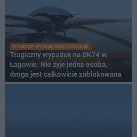
TRAGICZNY WYPADEK ŚWIĘTOKRZYSKIE
Tragiczny wypadek na DK74 w
Łagowie. Nie żyje jedna osoba,
droga jest całkowicie zablokowana