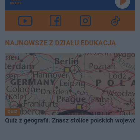
GRAMY
NAJNOWSZE Z DZIAŁU EDUKACJA
QUIZ
Quiz z geografii. Znasz stolice polskich wojew