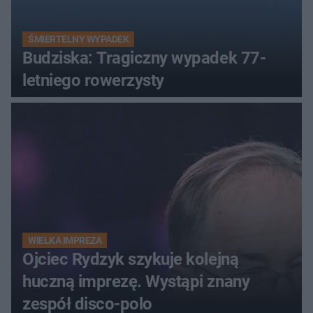
ŚMIERTELNY WYPADEK
Budziska: Tragiczny wypadek 77-
letniego rowerzysty
WIELKA IMPREZA
Ojciec Rydzyk szykuje kolejną
huczną imprezę. Wystąpi znany
zespół disco-polo