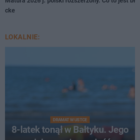
Matura 2026 j. polski rozszerzony. Co to jest 
cke
LOKALNIE:
DRAMAT W USTCE
8-latek tonął w Bałtyku. Jego