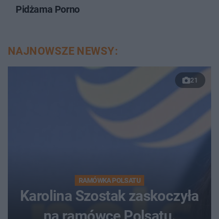
Pidżama Porno
NAJNOWSZE NEWSY:
21
RAMÓWKA POLSATU
Karolina Szostak zaskoczyła
na ramówce Polsatu.