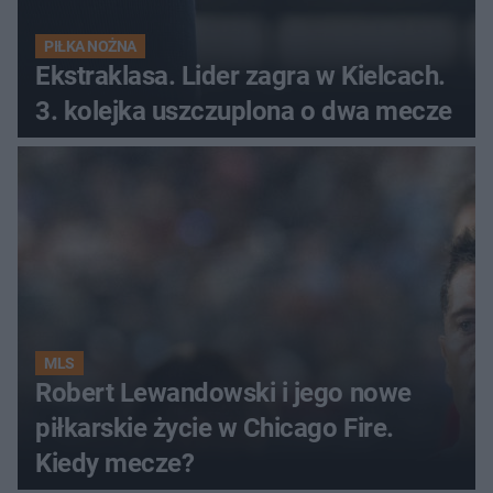
PIŁKA NOŻNA
Ekstraklasa. Lider zagra w Kielcach.
3. kolejka uszczuplona o dwa mecze
MLS
Robert Lewandowski i jego nowe
piłkarskie życie w Chicago Fire.
Kiedy mecze?