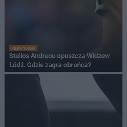
PIŁKA NOŻNA
Stelios Andreou opuszcza Widzew
Łódź. Gdzie zagra obrońca?