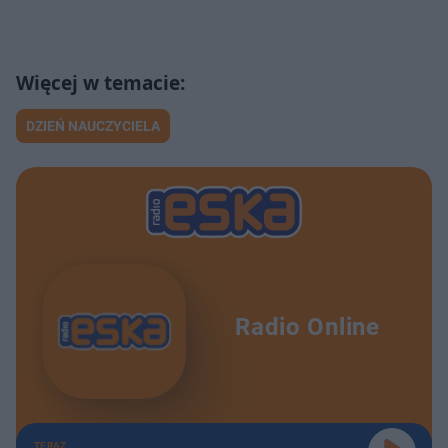
DZIEŃ NAUCZYCIELA
Radio Online
TERAZ