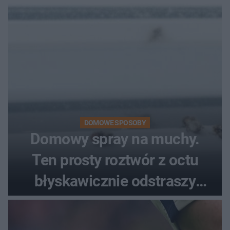
DOMOWE SPOSOBY
Domowy spray na muchy.
Ten prosty roztwór z octu
błyskawicznie odstraszy
uciążliwe owady