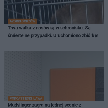
AZORKI GORZÓW
Trwa walka z nosówką w schronisku. Są
śmiertelne przypadki. Uruchomiono zbiórkę!
PODCAST ESKI IŁAWA
Mudslinger zagra na jednej scenie z