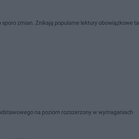
 sporo zmian. Znikają popularne lektury obowiązkowe tak
u podstawowego na poziom rozszerzony w wymaganiach