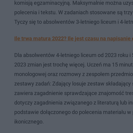
komisją egzaminacyjną. Maksymalnie można uzyska
polecenia i tekstu. W zadaniach stosowane są trzy t
Tyczy się to absolwentów 3-letniego liceum i 4-le
Ile trwa matura 2022? Ile jest czasu na napisanie
Dla absolwentów 4-letniego liceum od 2023 roku i
2023 zmian jest trochę więcej. Uczeń ma 15 minu
monologowej oraz rozmowy z zespołem przedmio
zestawy zadań: Zdający losuje zestaw składający 
zawiera zagadnienie sprawdzające znajomość treśc
dotyczy zagadnienia związanego z literaturą lub i
podstawie dołączonego do polecenia materiału w pos
ikonicznego.