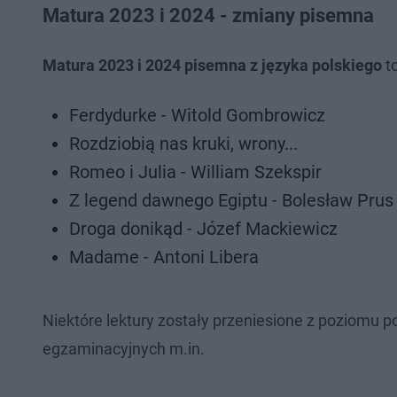
Matura 2023 i 2024 - zmiany pisemna
Matura 2023 i 2024 pisemna z języka polskiego
to
Ferdydurke - Witold Gombrowicz
Rozdziobią nas kruki, wrony...
Romeo i Julia - William Szekspir
Z legend dawnego Egiptu - Bolesław Prus
Droga donikąd - Józef Mackiewicz
Madame - Antoni Libera
Niektóre lektury zostały przeniesione z poziom
egzaminacyjnych m.in.