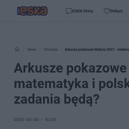
ESKA Story
Dołącz
News
Edukacja
Arkusze pokazowe Matura 2023 - matemat
Arkusze pokazowe 
matematyka i pols
zadania będą?
2022-03-09
10:35