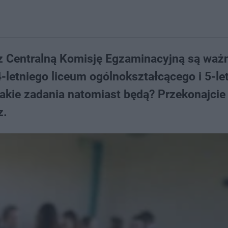
 Centralną Komisję Egzaminacyjną są ważn
letniego liceum ogólnokształcącego i 5-le
akie zadania natomiast będą? Przekonajcie 
z.