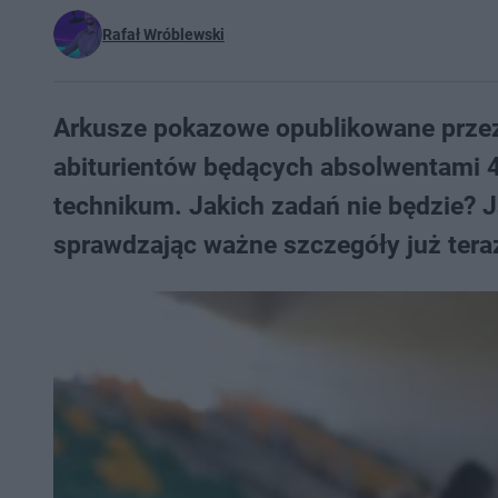
Rafał Wróblewski
Arkusze pokazowe opublikowane przez
abiturientów będących absolwentami 4-
technikum. Jakich zadań nie będzie? J
sprawdzając ważne szczegóły już tera