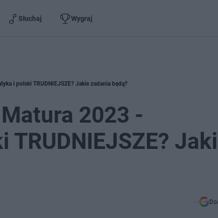
Słuchaj
Wygraj
yka i polski TRUDNIEJSZE? Jakie zadania będą?
Matura 2023 -
ki TRUDNIEJSZE? Jak
Do