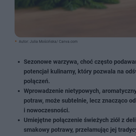
Autor: Julia Mościńska/ Canva.com
Sezonowe warzywa, choć często podawane
potencjał kulinarny, który pozwala na o
połączeń.
Wprowadzenie nietypowych, aromatycznych
potraw, może subtelnie, lecz znacząco o
i nowoczesności.
Umiejętne połączenie świeżych ziół z del
smakowy potrawy, przełamując jej tradycyj