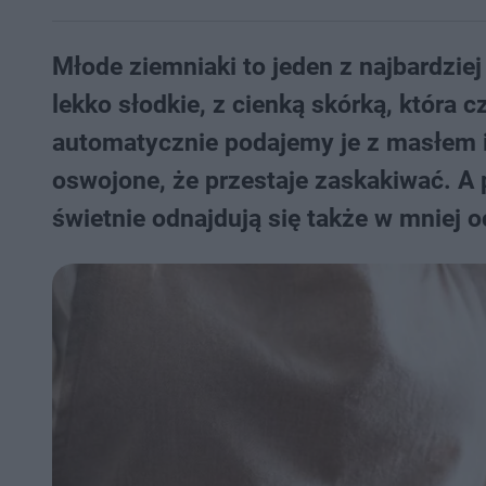
Młode ziemniaki to jeden z najbardzie
lekko słodkie, z cienką skórką, która 
automatycznie podajemy je z masłem i 
oswojone, że przestaje zaskakiwać. A 
świetnie odnajdują się także w mniej 