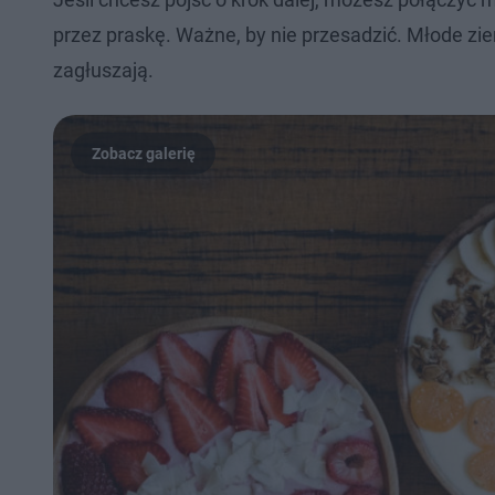
przez praskę. Ważne, by nie przesadzić. Młode ziem
zagłuszają.