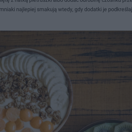
niaki najlepiej smakują wtedy, gdy dodatki je podkreślaj