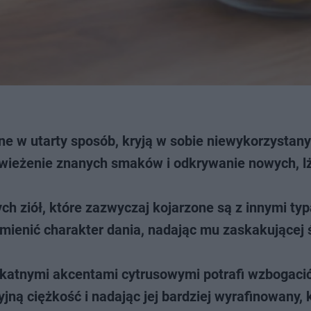
 w utarty sposób, kryją w sobie niewykorzystany
dświeżenie znanych smaków i odkrywanie nowych, l
 ziół, które zazwyczaj kojarzone są z innymi ty
dmienić charakter dania, nadając mu zaskakującej 
ikatnymi akcentami cytrusowymi potrafi wzbogacić 
ną ciężkość i nadając jej bardziej wyrafinowany, 