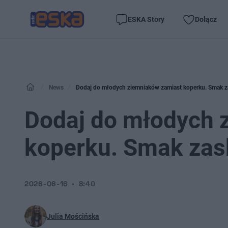
ESKA Story
Dołącz
News
Dodaj do młodych ziemniaków zamiast koperku. Smak z
Dodaj do młodych 
koperku. Smak zas
2026-06-16
8:40
Julia Mościńska