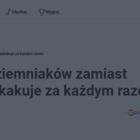
Słuchaj
Wygraj
askakuje za każdym razem
ziemniaków zamiast
kakuje za każdym ra
Do