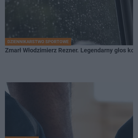
DZIENNIKARSTWO SPORTOWE
Zmarł Włodzimierz Rezner. Legendarny głos kola