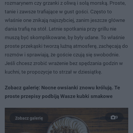
rozmarynem czy grzanki z oliwą i solą morską. Proste,
tanie i zawsze trafiające w gust gości. Często to
właśnie one znikają najszybciej, zanim jeszcze główne
dania trafią na stół. Letnie spotkania przy grillu nie
muszą być skomplikowane, by były udane. To właśnie
proste przekąski tworzą luźną atmosferę, zachęcają do
rozmów i sprawiają, że goście czują się swobodnie.
Jeśli chcesz zrobić wrażenie bez spędzania godzin w
kuchni, te propozycje to strzał w dziesiątkę.
Zobacz galerię: Nocne owsianki znowu królują. Te
proste przepisy podbiją Wasze kubki smakowe
9