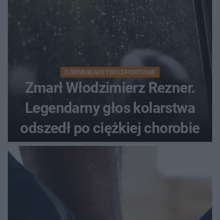
DZIENNIKARSTWO SPORTOWE
Zmarł Włodzimierz Rezner.
Legendarny głos kolarstwa
odszedł po ciężkiej chorobie