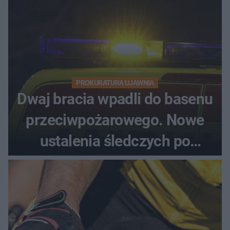
PROKURATURA UJAWNIA
Dwaj bracia wpadli do basenu
przeciwpożarowego. Nowe
ustalenia śledczych po
dramatycznej akcji