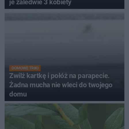
je zaledwie 3 kobiety
DOMOWE TRIKI
Zwilż kartkę i połóż na parapecie.
Żadna mucha nie wleci do twojego
domu