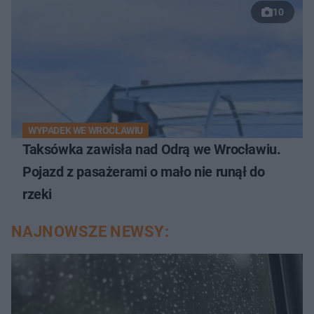
10
WYPADEK WE WROCŁAWIU
Taksówka zawisła nad Odrą we Wrocławiu.
Pojazd z pasażerami o mało nie runął do
rzeki
NAJNOWSZE NEWSY: