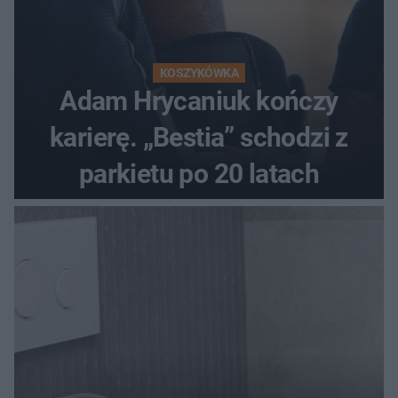
KOSZYKÓWKA
Adam Hrycaniuk kończy
karierę. „Bestia” schodzi z
parkietu po 20 latach