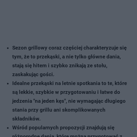
Sezon grillowy coraz częściej charakteryzuje się
tym, że to przekąski, a nie tylko główne dania,
stają się hitem i szybko znikają ze stołu,
zaskakując gości.
Idealne przekąski na letnie spotkania to te, które
są lekkie, szybkie w przygotowaniu i łatwe do
jedzenia "na jeden kęs", nie wymagając długiego
stania przy grillu ani skomplikowanych
składników.
Wśród popularnych propozycji znajdują się
różnorodne dania, które można przygotować z