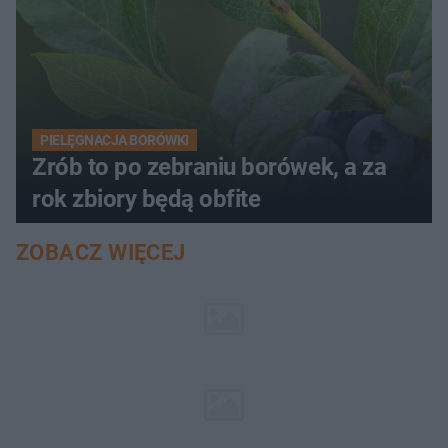
PIELĘGNACJA BORÓWKI
Zrób to po zebraniu borówek, a za
rok zbiory będą obfite
ZOBACZ WIĘCEJ