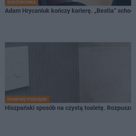
KOSZYKÓWKA
Adam Hrycaniuk kończy karierę. „Bestia” schodzi
DOMOWE PORZĄDKI
Hiszpański sposób na czystą toaletę. Rozpuszcz