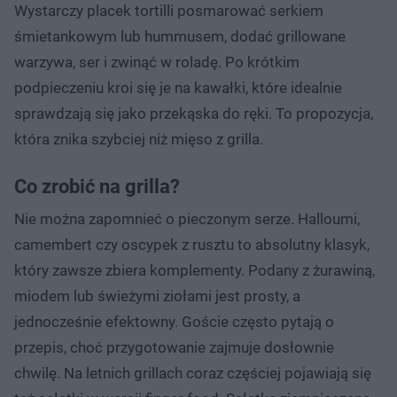
Wystarczy placek tortilli posmarować serkiem
śmietankowym lub hummusem, dodać grillowane
warzywa, ser i zwinąć w roladę. Po krótkim
podpieczeniu kroi się je na kawałki, które idealnie
sprawdzają się jako przekąska do ręki. To propozycja,
która znika szybciej niż mięso z grilla.
Co zrobić na grilla?
Nie można zapomnieć o pieczonym serze. Halloumi,
camembert czy oscypek z rusztu to absolutny klasyk,
który zawsze zbiera komplementy. Podany z żurawiną,
miodem lub świeżymi ziołami jest prosty, a
jednocześnie efektowny. Goście często pytają o
przepis, choć przygotowanie zajmuje dosłownie
chwilę. Na letnich grillach coraz częściej pojawiają się