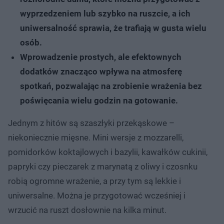
wyprzedzeniem lub szybko na ruszcie, a ich
uniwersalność sprawia, że trafiają w gusta wielu
osób.
Wprowadzenie prostych, ale efektownych
dodatków znacząco wpływa na atmosferę
spotkań, pozwalając na zrobienie wrażenia bez
poświęcania wielu godzin na gotowanie.
Jednym z hitów są szaszłyki przekąskowe –
niekoniecznie mięsne. Mini wersje z mozzarelli,
pomidorków koktajlowych i bazylii, kawałków cukinii,
papryki czy pieczarek z marynatą z oliwy i czosnku
robią ogromne wrażenie, a przy tym są lekkie i
uniwersalne. Można je przygotować wcześniej i
wrzucić na ruszt dosłownie na kilka minut.