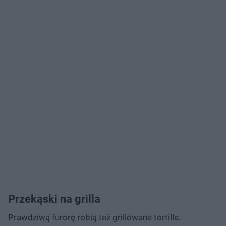
Przekąski na grilla
Prawdziwą furorę robią też grillowane tortille.