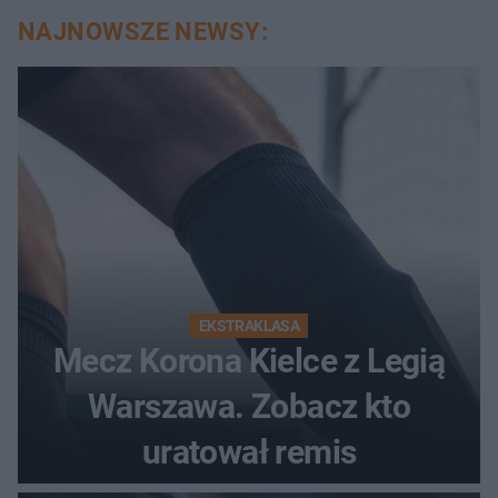
NAJNOWSZE NEWSY:
EKSTRAKLASA
Mecz Korona Kielce z Legią
Warszawa. Zobacz kto
uratował remis