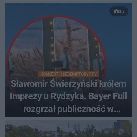
35
KONCERT U REDEMPTORYSTY
Sławomir Świerzyński królem
imprezy u Rydzyka. Bayer Full
rozgrzał publiczność w
Toruniu