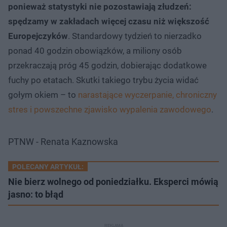
ponieważ statystyki nie pozostawiają złudzeń:
spędzamy w zakładach więcej czasu niż większość
Europejczyków
. Standardowy tydzień to nierzadko
ponad 40 godzin obowiązków, a miliony osób
przekraczają próg 45 godzin, dobierając dodatkowe
fuchy po etatach. Skutki takiego trybu życia widać
gołym okiem – to
narastające wyczerpanie, chroniczny
stres i powszechne zjawisko wypalenia zawodowego
.
PTNW - Renata Kaznowska
POLECANY ARTYKUŁ:
Nie bierz wolnego od poniedziałku. Eksperci mówią
jasno: to błąd