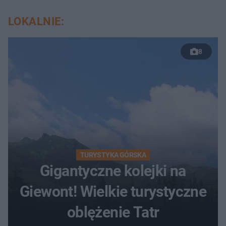
LOKALNIE:
8
TURYSTYKA GÓRSKA
Gigantyczne kolejki na
Giewont! Wielkie turystyczne
oblężenie Tatr