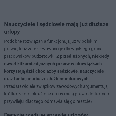
Nauczyciele i sędziowie mają już dłuższe
urlopy
Podobne rozwiązania funkcjonują już w polskim
prawie, lecz zarezerwowano je dla wąskiego grona
pracowników budżetówki.
Z przedłużonych, niekiedy
nawet kilkumiesięcznych przerw w obowiązkach
korzystają dziś chociażby sędziowie, nauczyciele
oraz funkcjonariusze służb mundurowych
.
Przedstawiciele związków zawodowych argumentują
krótko: skoro określone grupy mają prawo do takiego
przywileju, dlaczego odmawia się go reszcie?
Decyzja rządu w sprawie urlopów