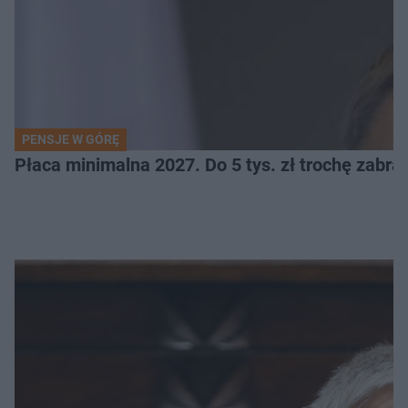
PENSJE W GÓRĘ
Płaca minimalna 2027. Do 5 tys. zł trochę zabra