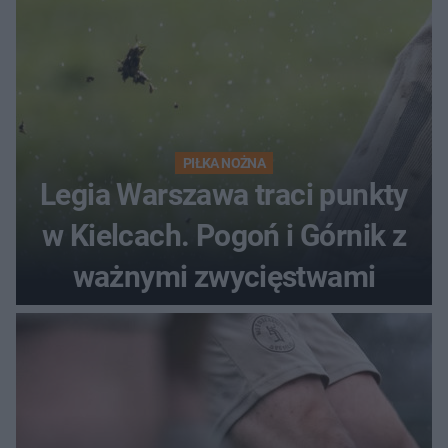
PIŁKA NOŻNA
Legia Warszawa traci punkty
w Kielcach. Pogoń i Górnik z
ważnymi zwycięstwami