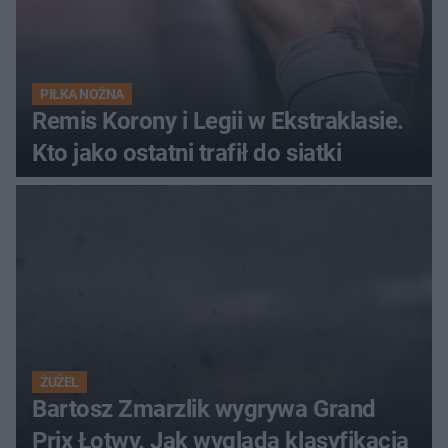
PIŁKA NOŻNA
Remis Korony i Legii w Ekstraklasie.
Kto jako ostatni trafił do siatki
ŻUŻEL
Bartosz Zmarzlik wygrywa Grand
Prix Łotwy. Jak wygląda klasyfikacja