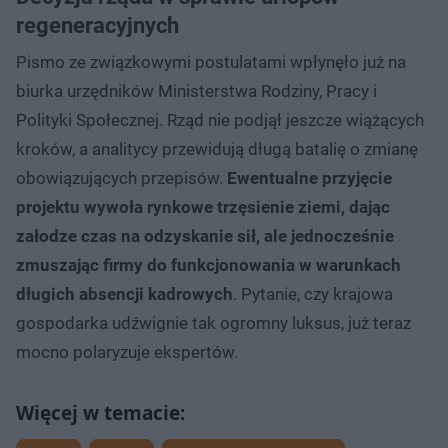
regeneracyjnych
Pismo ze związkowymi postulatami wpłynęło już na
biurka urzędników Ministerstwa Rodziny, Pracy i
Polityki Społecznej. Rząd nie podjął jeszcze wiążących
kroków, a analitycy przewidują długą batalię o zmianę
obowiązujących przepisów.
Ewentualne przyjęcie
projektu wywoła rynkowe trzęsienie ziemi, dając
załodze czas na odzyskanie sił, ale jednocześnie
zmuszając firmy do funkcjonowania w warunkach
długich absencji kadrowych
. Pytanie, czy krajowa
gospodarka udźwignie tak ogromny luksus, już teraz
mocno polaryzuje ekspertów.