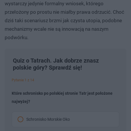
wystarczy jedynie formalny wniosek, którego
przełożony po prostu nie miałby prawa odrzucić. Choć
dziś taki scenariusz brzmi jak czysta utopia, podobne
mechanizmy wcale nie są innowacją na naszym
podwórku.
Quiz o Tatrach. Jak dobrze znasz
polskie góry? Sprawdź się!
Pytanie 1 z 14
Które schronisko po polskiej stronie Tatr jest położone
najwyżej?
Schronisko Morskie Oko