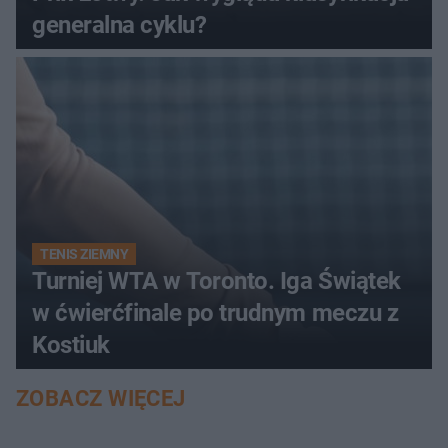
generalna cyklu?
TENIS ZIEMNY
Turniej WTA w Toronto. Iga Świątek
w ćwierćfinale po trudnym meczu z
Kostiuk
ZOBACZ WIĘCEJ