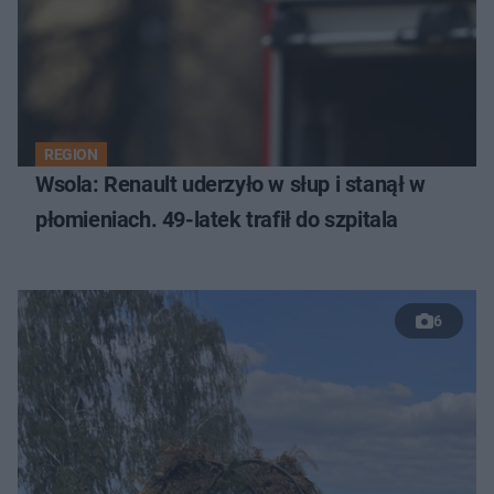
REGION
Wsola: Renault uderzyło w słup i stanął w
płomieniach. 49-latek trafił do szpitala
6