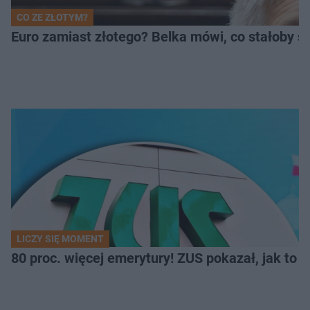
CO ZE ZŁOTYM?
Euro zamiast złotego? Belka mówi, co stałoby si
LICZY SIĘ MOMENT
80 proc. więcej emerytury! ZUS pokazał, jak to 