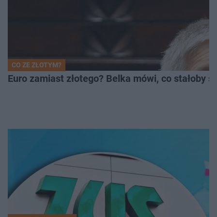
CO ZE ZŁOTYM?
Euro zamiast złotego? Belka mówi, co stałoby si