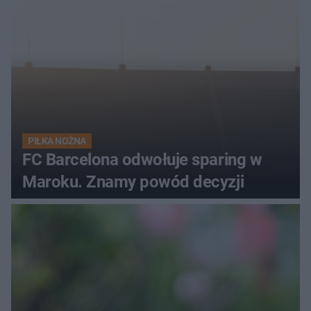
PIŁKA NOŻNA
FC Barcelona odwołuje sparing w
Maroku. Znamy powód decyzji