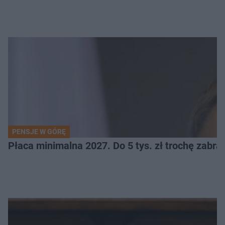
PENSJE W GÓRĘ
Płaca minimalna 2027. Do 5 tys. zł trochę zabra