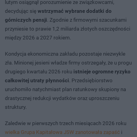
lutym osiągnął porozumienie ze związkowcami,
decydując się
wstrzymać wybrane dodatki do
górniczych pensji
. Zgodnie z firmowymi szacunkami
przyniesie to prawie 1,2 miliarda złotych oszczędności
między 2026 a 2027 rokiem.
Kondycja ekonomiczna zakładu pozostaje niezwykle
zła. Minionej jesieni władze firmy ostrzegały, że u progu
drugiego kwartału 2026 roku
istnieje ogromne ryzyko
całkowitej utraty płynności
. Przedsiębiorstwo
uruchomiło natychmiast plan ratunkowy skupiony na
drastycznej redukcji wydatków oraz uproszczeniu
struktury.
Zaledwie w pierwszych trzech miesiącach 2026 roku
wielka Grupa Kapitałowa JSW zanotowała zapaść
i