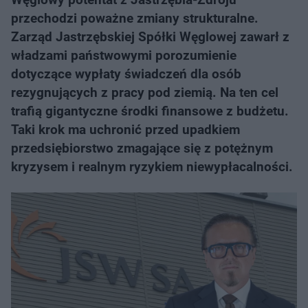
przechodzi poważne zmiany strukturalne.
Zarząd Jastrzębskiej Spółki Węglowej zawarł z
władzami państwowymi porozumienie
dotyczące wypłaty świadczeń dla osób
rezygnujących z pracy pod ziemią. Na ten cel
trafią gigantyczne środki finansowe z budżetu.
Taki krok ma uchronić przed upadkiem
przedsiębiorstwo zmagające się z potężnym
kryzysem i realnym ryzykiem niewypłacalności.