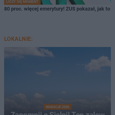
LICZY SIĘ MOMENT
80 proc. więcej emerytury! ZUS pokazał, jak to 
LOKALNIE:
WAKACJE 2026
Zapomnij o Sielpi! Ten zalew