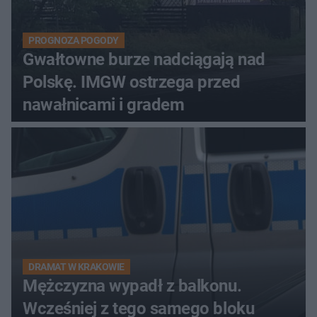
PROGNOZA POGODY
Gwałtowne burze nadciągają nad
Polskę. IMGW ostrzega przed
nawałnicami i gradem
DRAMAT W KRAKOWIE
Mężczyzna wypadł z balkonu.
Wcześniej z tego samego bloku