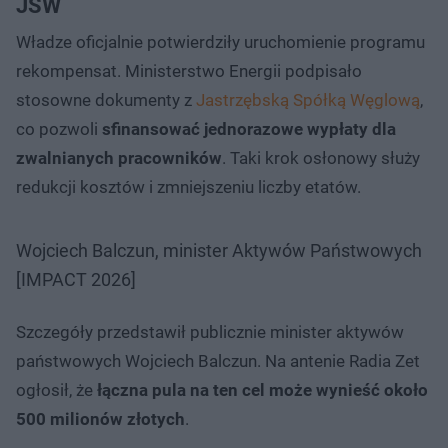
JSW
Władze oficjalnie potwierdziły uruchomienie programu
rekompensat. Ministerstwo Energii podpisało
stosowne dokumenty z
Jastrzębską Spółką Węglową
,
co pozwoli
sfinansować jednorazowe wypłaty dla
zwalnianych pracowników
. Taki krok osłonowy służy
redukcji kosztów i zmniejszeniu liczby etatów.
Wojciech Balczun, minister Aktywów Państwowych
[IMPACT 2026]
Szczegóły przedstawił publicznie minister aktywów
państwowych Wojciech Balczun. Na antenie Radia Zet
ogłosił, że
łączna pula na ten cel może wynieść około
500 milionów złotych
.