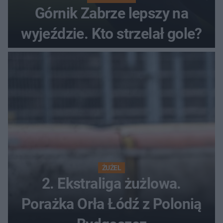
Górnik Zabrze lepszy na
wyjeździe. Kto strzelał gole?
ŻUŻEL
2. Ekstraliga żużlowa.
Porażka Orła Łódź z Polonią