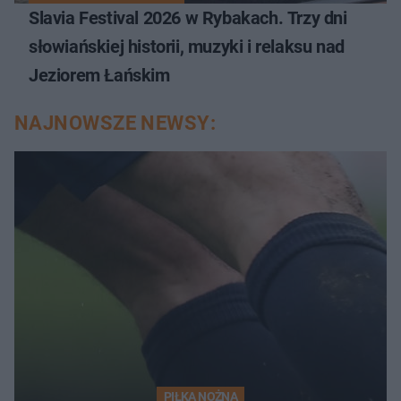
Slavia Festival 2026 w Rybakach. Trzy dni
słowiańskiej historii, muzyki i relaksu nad
Jeziorem Łańskim
NAJNOWSZE NEWSY:
PIŁKA NOŻNA