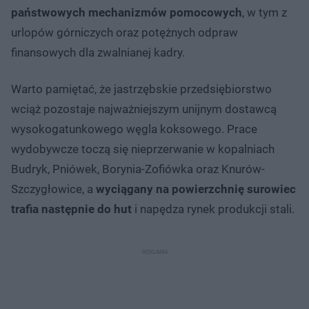
państwowych mechanizmów pomocowych
, w tym z
urlopów górniczych oraz potężnych odpraw
finansowych dla zwalnianej kadry.
Warto pamiętać, że jastrzębskie przedsiębiorstwo
wciąż pozostaje najważniejszym unijnym dostawcą
wysokogatunkowego węgla koksowego. Prace
wydobywcze toczą się nieprzerwanie w kopalniach
Budryk, Pniówek, Borynia-Zofiówka oraz Knurów-
Szczygłowice, a
wyciągany na powierzchnię surowiec
trafia następnie do hut
i napędza rynek produkcji stali.