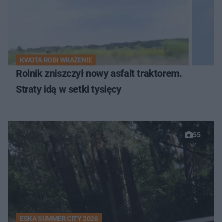
KWOTA ROBI WRAŻENIE
Rolnik zniszczył nowy asfalt traktorem.
Straty idą w setki tysięcy
55
ESKA SUMMER CITY 2026