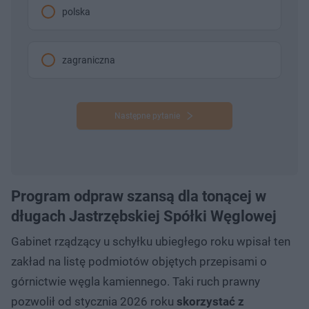
polska
zagraniczna
Następne pytanie
Program odpraw szansą dla tonącej w
długach Jastrzębskiej Spółki Węglowej
Gabinet rządzący u schyłku ubiegłego roku wpisał ten
zakład na listę podmiotów objętych przepisami o
górnictwie węgla kamiennego. Taki ruch prawny
pozwolił od stycznia 2026 roku
skorzystać z