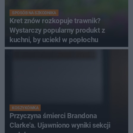
SPOSÓB NA SZKODNIKA
Kret znów rozkopuje trawnik?
Wystarczy popularny produkt z
kuchni, by uciekł w popłochu
KOSZYKÓWKA
Przyczyna śmierci Brandona
Clarke'a. Ujawniono wyniki sekcji