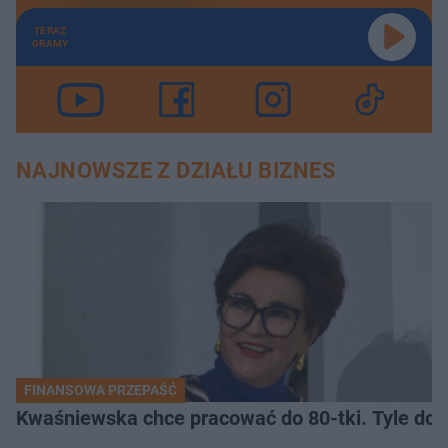
TERAZ
GRAMY
NAJNOWSZE Z DZIAŁU BIZNES
FINANSOWA PRZEPAŚĆ
Kwaśniewska chce pracować do 80-tki. Tyle dos