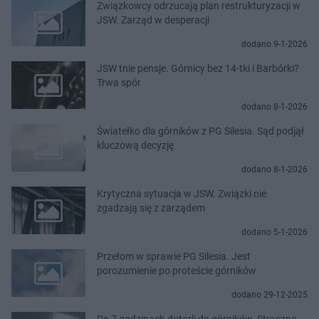
Związkowcy odrzucają plan restrukturyzacji w
JSW. Zarząd w desperacji
dodano 9-1-2026
JSW tnie pensje. Górnicy bez 14-tki i Barbórki?
Trwa spór
dodano 8-1-2026
Światełko dla górników z PG Silesia. Sąd podjął
kluczową decyzję
dodano 8-1-2026
Krytyczna sytuacja w JSW. Związki nie
zgadzają się z zarządem
dodano 5-1-2026
Przełom w sprawie PG Silesia. Jest
porozumienie po proteście górników
dodano 29-12-2025
Po 7 godzinach dotarli do górników. Straszna