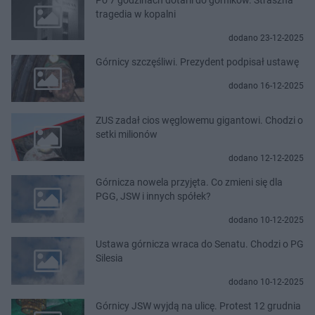
tragedia w kopalni
dodano 23-12-2025
Górnicy szczęśliwi. Prezydent podpisał ustawę
dodano 16-12-2025
ZUS zadał cios węglowemu gigantowi. Chodzi o
setki milionów
dodano 12-12-2025
Górnicza nowela przyjęta. Co zmieni się dla
PGG, JSW i innych spółek?
dodano 10-12-2025
Ustawa górnicza wraca do Senatu. Chodzi o PG
Silesia
dodano 10-12-2025
Górnicy JSW wyjdą na ulicę. Protest 12 grudnia