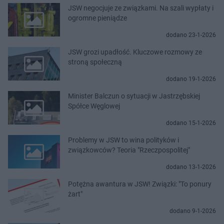
JSW negocjuje ze związkami. Na szali wypłaty i
ogromne pieniądze
dodano 23-1-2026
JSW grozi upadłość. Kluczowe rozmowy ze
stroną społeczną
dodano 19-1-2026
Minister Balczun o sytuacji w Jastrzębskiej
Spółce Węglowej
dodano 15-1-2026
Problemy w JSW to wina polityków i
związkowców? Teoria "Rzeczpospolitej"
dodano 13-1-2026
Potężna awantura w JSW! Związki: "To ponury
żart"
dodano 9-1-2026