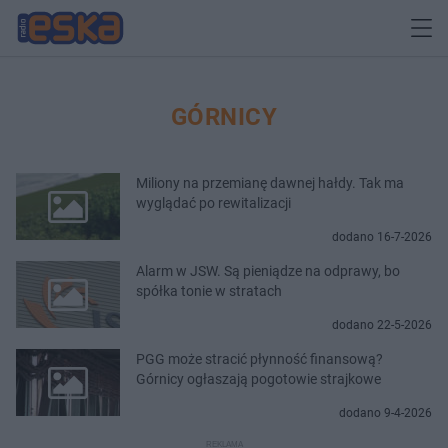
GÓRNICY
Miliony na przemianę dawnej hałdy. Tak ma
wyglądać po rewitalizacji
dodano 16-7-2026
Alarm w JSW. Są pieniądze na odprawy, bo
spółka tonie w stratach
dodano 22-5-2026
PGG może stracić płynność finansową?
Górnicy ogłaszają pogotowie strajkowe
dodano 9-4-2026