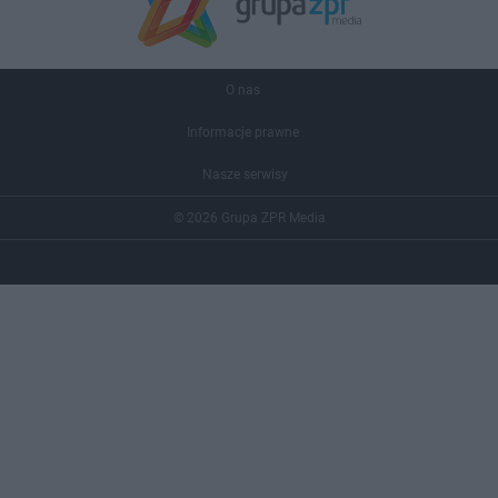
O nas
Informacje prawne
Nasze serwisy
© 2026 Grupa ZPR Media