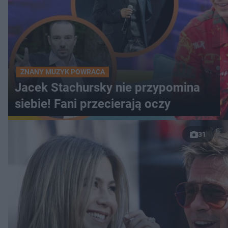
ZNANY MUZYK POWRACA
Jacek Stachursky nie przypomina
siebie! Fani przecierają oczy
31