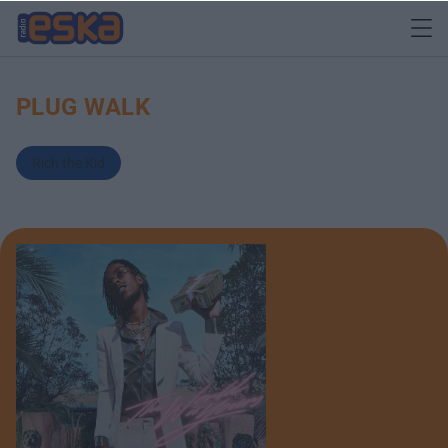
PLUG WALK
Rich the Kid