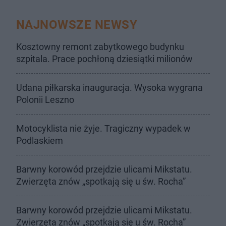
NAJNOWSZE NEWSY
Kosztowny remont zabytkowego budynku
szpitala. Prace pochłoną dziesiątki milionów
Udana piłkarska inauguracja. Wysoka wygrana
Polonii Leszno
Motocyklista nie żyje. Tragiczny wypadek w
Podlaskiem
Barwny korowód przejdzie ulicami Mikstatu.
Zwierzęta znów „spotkają się u św. Rocha”
Barwny korowód przejdzie ulicami Mikstatu.
Zwierzęta znów „spotkają się u św. Rocha”