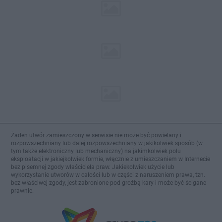
Żaden utwór zamieszczony w serwisie nie może być powielany i
rozpowszechniany lub dalej rozpowszechniany w jakikolwiek sposób (w
tym także elektroniczny lub mechaniczny) na jakimkolwiek polu
eksploatacji w jakiejkolwiek formie, włącznie z umieszczaniem w Internecie
bez pisemnej zgody właściciela praw. Jakiekolwiek użycie lub
wykorzystanie utworów w całości lub w części z naruszeniem prawa, tzn.
bez właściwej zgody, jest zabronione pod groźbą kary i może być ścigane
prawnie.