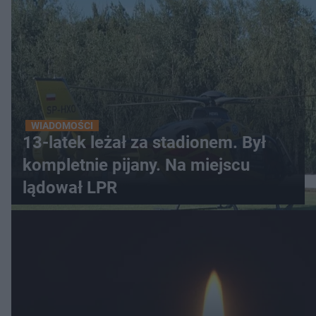
WIADOMOŚCI
13-latek leżał za stadionem. Był
kompletnie pijany. Na miejscu
lądował LPR