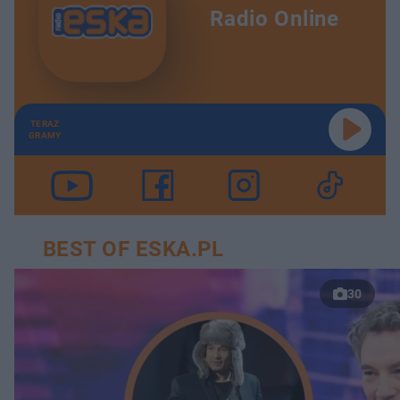
Radio Online
TERAZ
GRAMY
BEST OF ESKA.PL
30