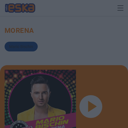
MORENA
Mario Bischin