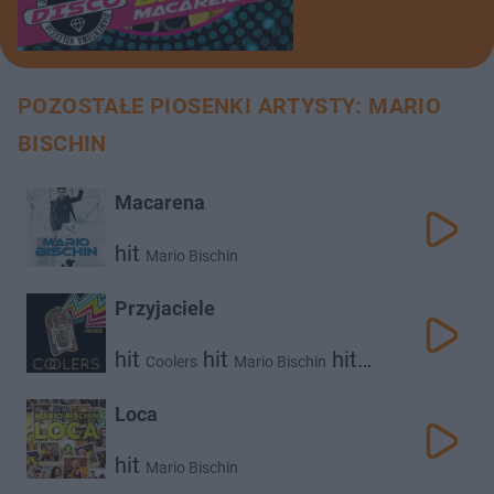
POZOSTAŁE PIOSENKI ARTYSTY: MARIO
BISCHIN
Macarena
hit
Mario Bischin
Przyjaciele
hit
hit
hit
Coolers
Mario Bischin
Norbi
Loca
hit
Mario Bischin