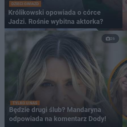
DZIECI GWIAZD
Królikowski opowiada o córce
Jadzi. Rośnie wybitna aktorka?
26
TYLKO U NAS
Będzie drugi ślub? Mandaryna
odpowiada na komentarz Dody!