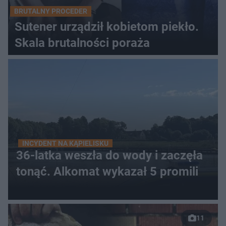
BRUTALNY PROCEDER
Sutener urządził kobietom piekło.
Skala brutalności poraża
INCYDENT NA KĄPIELISKU
36-latka weszła do wody i zaczęła
tonąć. Alkomat wykazał 5 promili
11