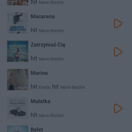
hit
Mario Bischin
Macarena
hit
Mario Bischin
Zatrzymać Cię
hit
Mario Bischin
Marina
hit
hit
Endrju
Mario Bischin
Mulatka
hit
Mario Bischin
Balet