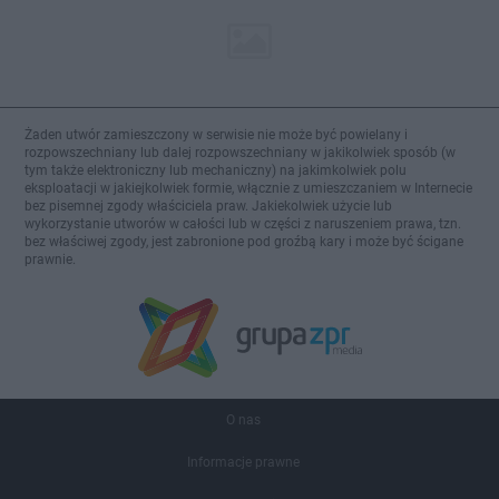
Żaden utwór zamieszczony w serwisie nie może być powielany i
rozpowszechniany lub dalej rozpowszechniany w jakikolwiek sposób (w
tym także elektroniczny lub mechaniczny) na jakimkolwiek polu
eksploatacji w jakiejkolwiek formie, włącznie z umieszczaniem w Internecie
bez pisemnej zgody właściciela praw. Jakiekolwiek użycie lub
wykorzystanie utworów w całości lub w części z naruszeniem prawa, tzn.
bez właściwej zgody, jest zabronione pod groźbą kary i może być ścigane
prawnie.
O nas
Informacje prawne