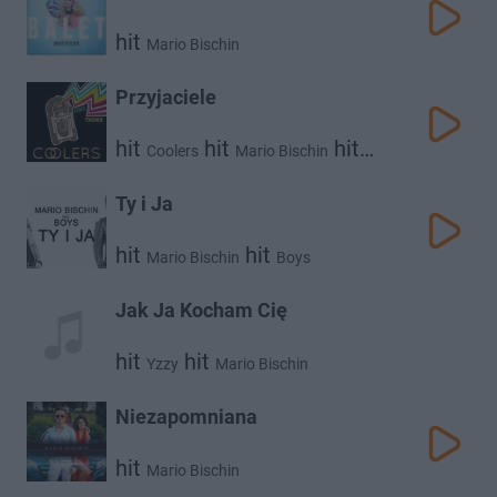
hit
Mario Bischin
Przyjaciele
hit
hit
hit
Coolers
Mario Bischin
Norbi
Ty i Ja
hit
hit
Mario Bischin
Boys
Jak Ja Kocham Cię
hit
hit
Yzzy
Mario Bischin
Niezapomniana
hit
Mario Bischin