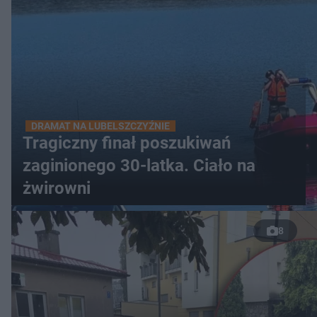
DRAMAT NA LUBELSZCZYŹNIE
Tragiczny finał poszukiwań
zaginionego 30-latka. Ciało na
żwirowni
8