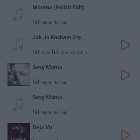
Morena (Polish Edit)
hit
Mario Bischin
Jak Ja Kocham Cię
hit
hit
Yzzy
Mario Bischin
Sexy Mama
hit
Mario Bischin
Sexy Mama
hit
Mario Bischin
Deja Vu