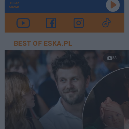
TERAZ
GRAMY
BEST OF ESKA.PL
23