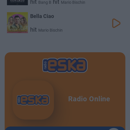
hit
hit
Bang B
Mario Bischin
Bella Ciao
hit
Mario Bischin
Radio Online