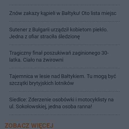
Znów zakazy kąpieli w Bałtyku! Oto lista miejsc
Sutener z Bułgarii urządził kobietom piekło.
Jedna z ofiar straciła śledzionę
Tragiczny finał poszukiwań zaginionego 30-
latka. Ciało na żwirowni
Tajemnica w lesie nad Bałtykiem. Tu mogą być
szczątki brytyjskich lotników
Siedlce: Zderzenie osobówki i motocyklisty na
ul. Sokołowskiej, jedna osoba ranna!
ZOBACZ WIĘCEJ