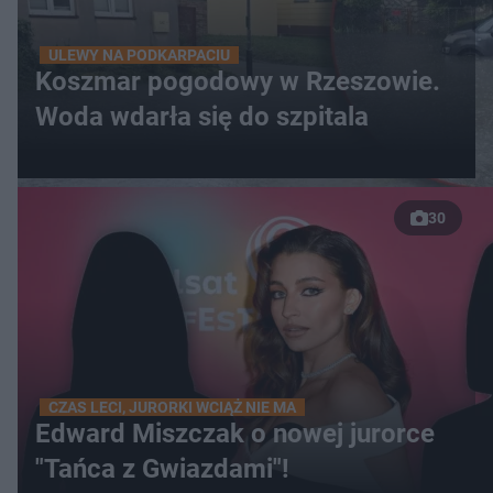
ULEWY NA PODKARPACIU
Koszmar pogodowy w Rzeszowie.
Woda wdarła się do szpitala
30
CZAS LECI, JURORKI WCIĄŻ NIE MA
Edward Miszczak o nowej jurorce
"Tańca z Gwiazdami"!