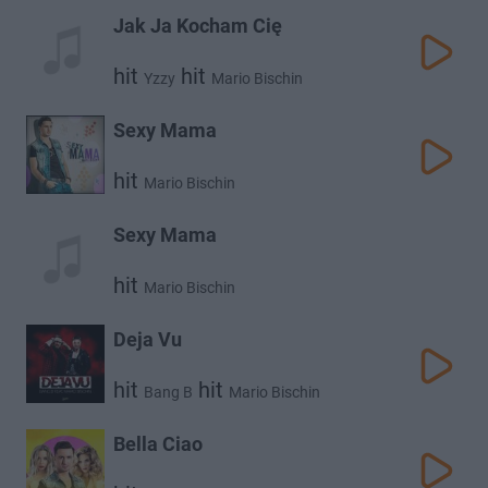
Jak Ja Kocham Cię
hit
hit
Yzzy
Mario Bischin
Sexy Mama
hit
Mario Bischin
Sexy Mama
hit
Mario Bischin
Deja Vu
hit
hit
Bang B
Mario Bischin
Bella Ciao