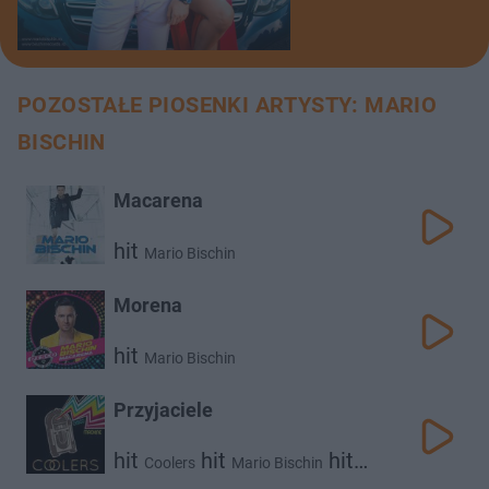
POZOSTAŁE PIOSENKI ARTYSTY: MARIO
BISCHIN
Macarena
hit
Mario Bischin
Morena
hit
Mario Bischin
Przyjaciele
hit
hit
hit
Coolers
Mario Bischin
Norbi