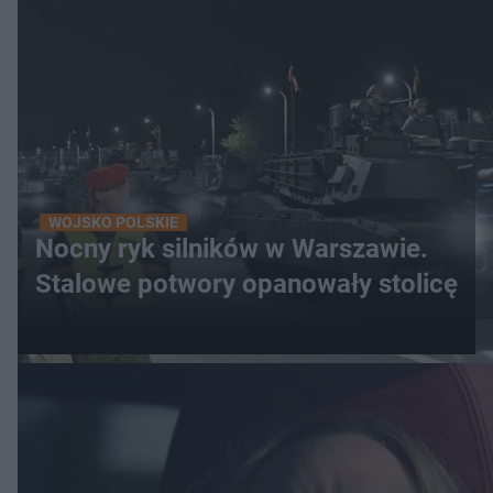
WOJSKO POLSKIE
Nocny ryk silników w Warszawie.
Stalowe potwory opanowały stolicę