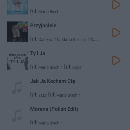
hit
Mario Bischin
Przyjaciele
hit
hit
hit
Coolers
Mario Bischin
Norbi
Ty i Ja
hit
hit
Mario Bischin
Boys
Jak Ja Kocham Cię
hit
hit
Yzzy
Mario Bischin
Morena (Polish Edit)
hit
Mario Bischin