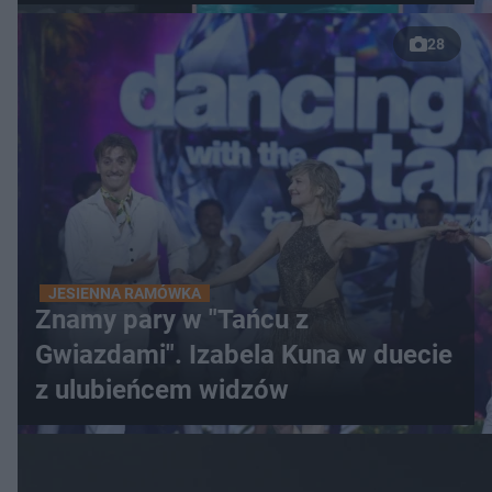
28
JESIENNA RAMÓWKA
Znamy pary w "Tańcu z
Gwiazdami". Izabela Kuna w duecie
z ulubieńcem widzów