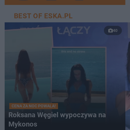
BEST OF ESKA.PL
40
CENA ZA NOC POWALA!
Roksana Węgiel wypoczywa na
Mykonos