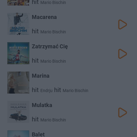
hit
Mario Bischin
Macarena
hit
Mario Bischin
Zatrzymać Cię
hit
Mario Bischin
Marina
hit
hit
Endrju
Mario Bischin
Mulatka
hit
Mario Bischin
Balet