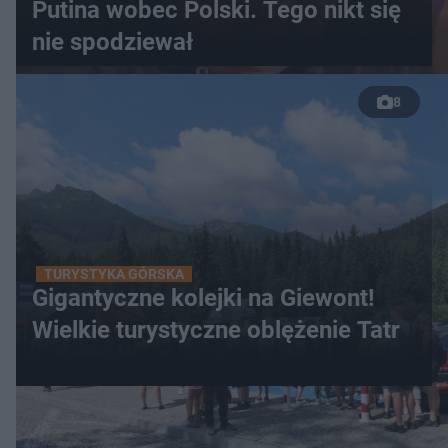
Putina wobec Polski. Tego nikt się
nie spodziewał
8
TURYSTYKA GÓRSKA
Gigantyczne kolejki na Giewont!
Wielkie turystyczne oblężenie Tatr
WIĘCEJ