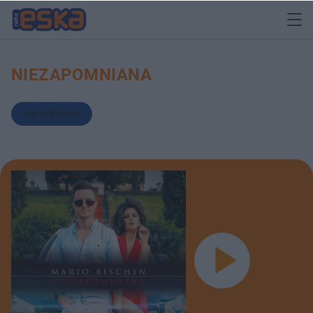
NIEZAPOMNIANA
Mario Bischin