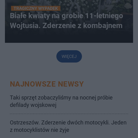
TRAGICZNY WYPADEK
Białe kwiaty na grobie 11-letniego
Wojtusia. Zderzenie z kombajnem
WIĘCEJ
NAJNOWSZE NEWSY
Taki sprzęt zobaczyliśmy na nocnej próbie
defilady wojskowej
Ostrzeszów. Zderzenie dwóch motocykli. Jeden
z motocyklistów nie żyje