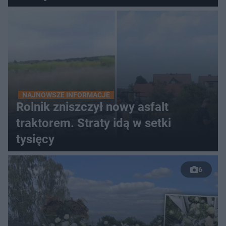
NAJNOWSZE INFORMACJE
Rolnik zniszczył nowy asfalt
traktorem. Straty idą w setki
tysięcy
6