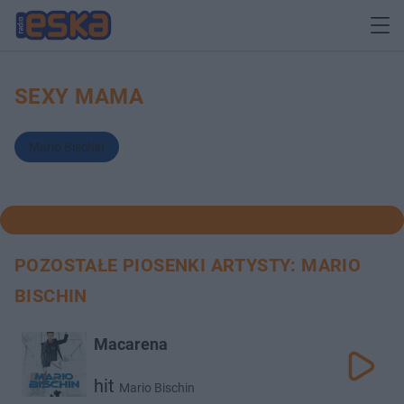
SEXY MAMA
Mario Bischin
POZOSTAŁE PIOSENKI ARTYSTY: MARIO
BISCHIN
Macarena
hit
Mario Bischin