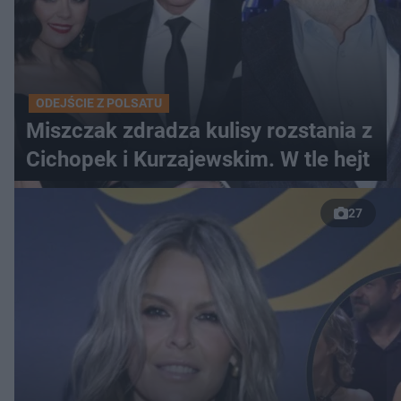
ODEJŚCIE Z POLSATU
Miszczak zdradza kulisy rozstania z
Cichopek i Kurzajewskim. W tle hejt
27