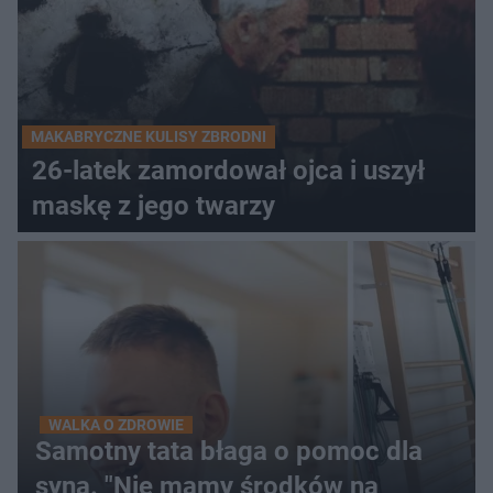
MAKABRYCZNE KULISY ZBRODNI
26-latek zamordował ojca i uszył
maskę z jego twarzy
WALKA O ZDROWIE
Samotny tata błaga o pomoc dla
syna. "Nie mamy środków na