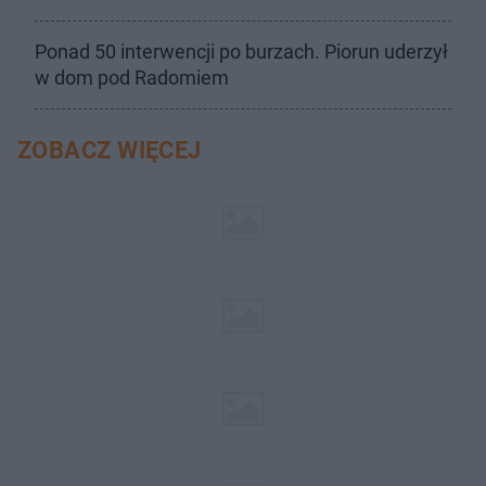
Ponad 50 interwencji po burzach. Piorun uderzył
w dom pod Radomiem
ZOBACZ WIĘCEJ