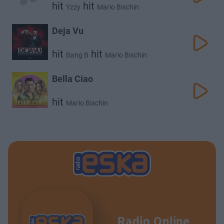
hit
hit
Yzzy
Mario Bischin
Deja Vu
hit
hit
Bang B
Mario Bischin
Bella Ciao
hit
Mario Bischin
Radio Online