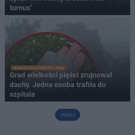
turnus"
NAWAŁNICA NAD POLSKĄ
Grad wielkości pięści zrujnował
dachy. Jedna osoba trafiła do
szpitala
WIĘCEJ