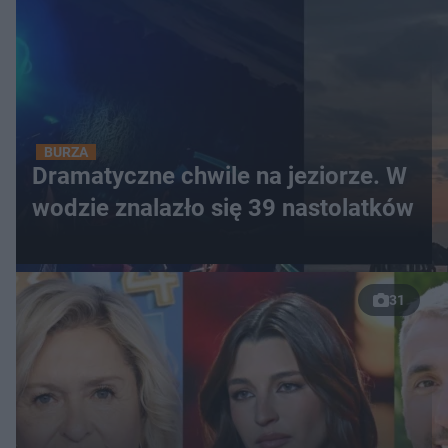
BURZA
Dramatyczne chwile na jeziorze. W
wodzie znalazło się 39 nastolatków
31