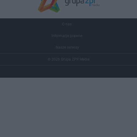
O nas
Informacje prawne
Nasze serwisy
© 2026 Grupa ZPR Media