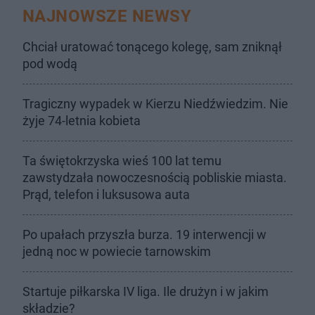
NAJNOWSZE NEWSY
Chciał uratować tonącego kolegę, sam zniknął
pod wodą
Tragiczny wypadek w Kierzu Niedźwiedzim. Nie
żyje 74-letnia kobieta
Ta świętokrzyska wieś 100 lat temu
zawstydzała nowoczesnością pobliskie miasta.
Prąd, telefon i luksusowa auta
Po upałach przyszła burza. 19 interwencji w
jedną noc w powiecie tarnowskim
Startuje piłkarska IV liga. Ile drużyn i w jakim
składzie?