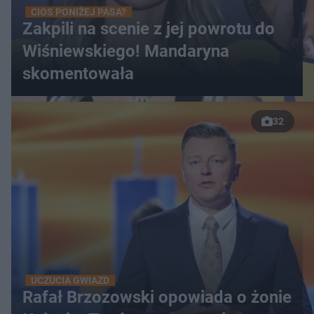
CIOS PONIŻEJ PASA?
Zakpili na scenie z jej powrotu do
Wiśniewskiego! Mandaryna
skomentowała
32
UCZUCIA GWIAZD
Rafał Brzozowski opowiada o żonie