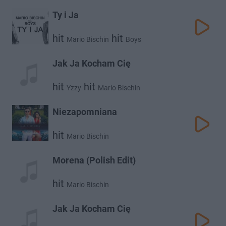
Norbi
Ty i Ja
hit
hit
Mario Bischin
Boys
Jak Ja Kocham Cię
hit
hit
Yzzy
Mario Bischin
Niezapomniana
hit
Mario Bischin
Morena (Polish Edit)
hit
Mario Bischin
Jak Ja Kocham Cię