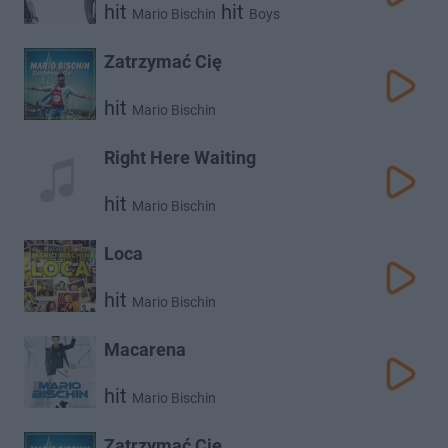
hit
hit
Mario Bischin
Boys
Zatrzymać Cię
hit
Mario Bischin
Right Here Waiting
hit
Mario Bischin
Loca
hit
Mario Bischin
Macarena
hit
Mario Bischin
Zatrzymać Cię