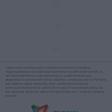
Żaden utwór zamieszczony w serwisie nie może być powielany i
rozpowszechniany lub dalej rozpowszechniany w jakikolwiek sposób (w
tym także elektroniczny lub mechaniczny) na jakimkolwiek polu
eksploatacji w jakiejkolwiek formie, włącznie z umieszczaniem w Internecie
bez pisemnej zgody właściciela praw. Jakiekolwiek użycie lub
wykorzystanie utworów w całości lub w części z naruszeniem prawa, tzn.
bez właściwej zgody, jest zabronione pod groźbą kary i może być ścigane
prawnie.