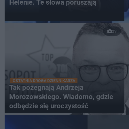
Helenie. Te słowa poruszają
29
OSTATNIA DROGA DZIENNIKARZA
Tak pożegnają Andrzeja
Morozowskiego. Wiadomo, gdzie
odbędzie się uroczystość