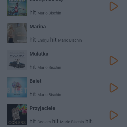
hit
Mario Bischin
Marina
hit
hit
Endrju
Mario Bischin
Mulatka
hit
Mario Bischin
Balet
hit
Mario Bischin
Przyjaciele
hit
hit
hit
Coolers
Mario Bischin