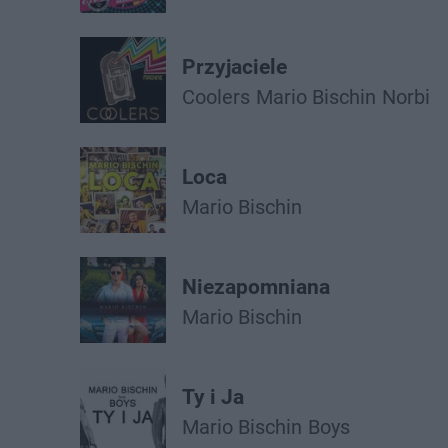
Przyjaciele
Coolers
Mario Bischin
Norbi
Loca
Mario Bischin
Niezapomniana
Mario Bischin
Ty i Ja
Mario Bischin
Boys