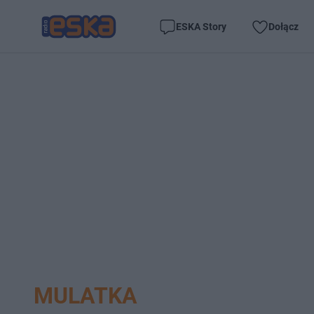
ESKA Story
Dołącz
MULATKA