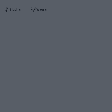
Słuchaj
Wygraj