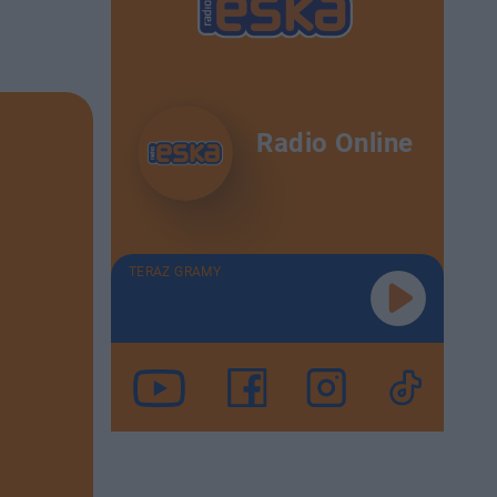
Radio Online
TERAZ GRAMY