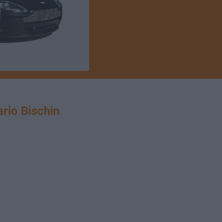
io Bischin