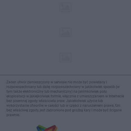
Żaden utwór zamieszczony w serwisie nie może być powielany i
rozpowszechniany lub dalej rozpowszechniany w jakikolwiek sposób (w
tym także elektroniczny lub mechaniczny) na jakimkolwiek polu
eksploatacji w jakiejkolwiek formie, włącznie z umieszczaniem w Internecie
bez pisemnej zgody właściciela praw. Jakiekolwiek użycie lub
wykorzystanie utworów w całości lub w części z naruszeniem prawa, tzn.
bez właściwej zgody, jest zabronione pod groźbą kary i może być ścigane
prawnie.