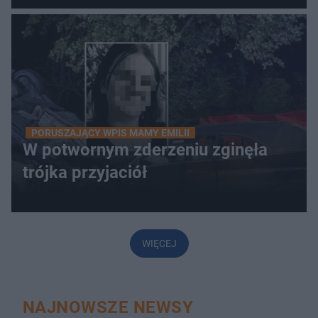
PORUSZAJĄCY WPIS MAMY EMILII
W potwornym zderzeniu zginęła
trójka przyjaciół
WIĘCEJ
NAJNOWSZE NEWSY