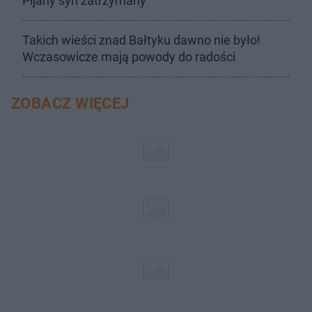
Pijany syn zatrzymany
Takich wieści znad Bałtyku dawno nie było!
Wczasowicze mają powody do radości
ZOBACZ WIĘCEJ