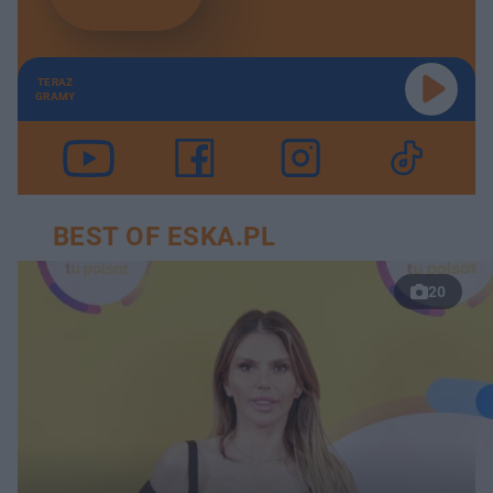
TERAZ
GRAMY
BEST OF ESKA.PL
20