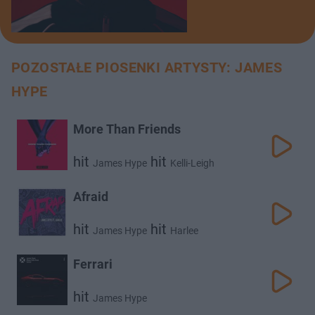
POZOSTAŁE PIOSENKI ARTYSTY: JAMES
HYPE
More Than Friends
hit
hit
James Hype
Kelli-Leigh
Afraid
hit
hit
James Hype
Harlee
Ferrari
hit
James Hype