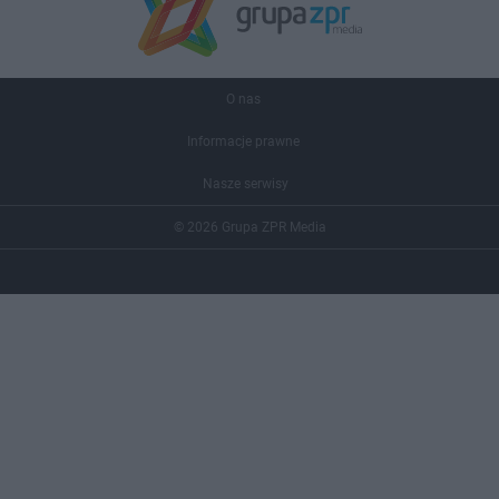
O nas
Informacje prawne
Nasze serwisy
© 2026 Grupa ZPR Media