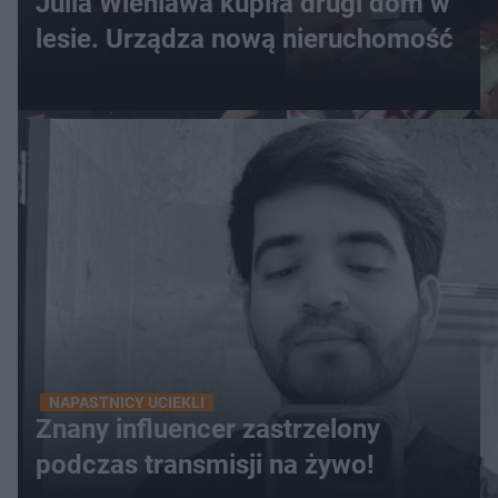
Julia Wieniawa kupiła drugi dom w
lesie. Urządza nową nieruchomość
NAPASTNICY UCIEKLI
Znany influencer zastrzelony
podczas transmisji na żywo!