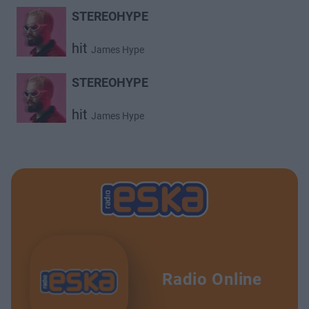
STEREOHYPE
hit
James Hype
STEREOHYPE
hit
James Hype
Radio Online