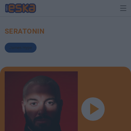
SERATONIN
James Hype