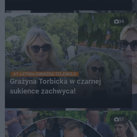
34
67-LETNIA GWIAZDA TELEWIZJI
Grażyna Torbicka w czarnej
sukience zachwyca!
57