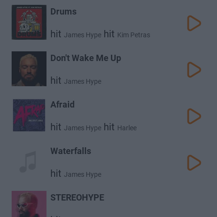
Drums
hit
hit
James Hype
Kim Petras
Don't Wake Me Up
hit
James Hype
Afraid
hit
hit
James Hype
Harlee
Waterfalls
hit
James Hype
STEREOHYPE