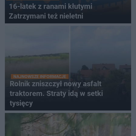
16-latek z ranami kłutymi
Zatrzymani też nieletni
NAJNOWSZE INFORMACJE
Rolnik zniszczył nowy asfalt
traktorem. Straty idą w setki
tysięcy