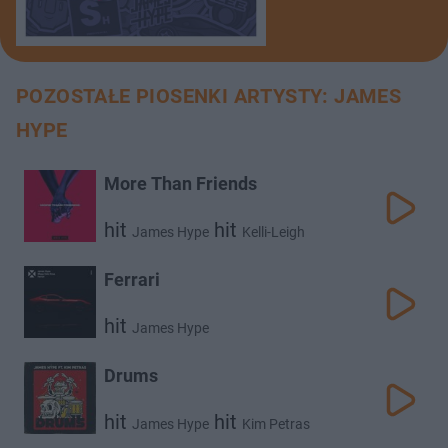
POZOSTAŁE PIOSENKI ARTYSTY: JAMES
HYPE
More Than Friends
hit
hit
James Hype
Kelli-Leigh
Ferrari
hit
James Hype
Drums
hit
hit
James Hype
Kim Petras