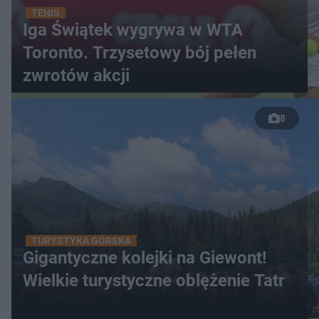
TENIS
Iga Świątek wygrywa w WTA
Toronto. Trzysetowy bój pełen
zwrotów akcji
8
TURYSTYKA GÓRSKA
Gigantyczne kolejki na Giewont!
Wielkie turystyczne oblężenie Tatr