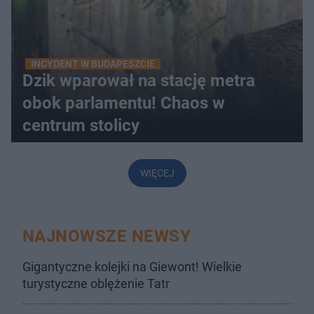
INCYDENT W BUDAPESZCIE
Dzik wparował na stację metra
obok parlamentu! Chaos w
centrum stolicy
WIĘCEJ
NAJNOWSZE NEWSY
Gigantyczne kolejki na Giewont! Wielkie
turystyczne oblężenie Tatr