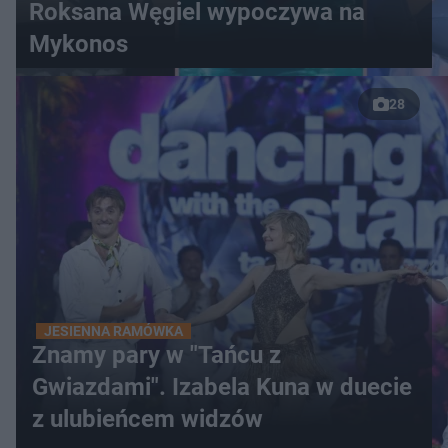
Roksana Węgiel wypoczywa na
Mykonos
28
JESIENNA RAMÓWKA
Znamy pary w "Tańcu z
Gwiazdami". Izabela Kuna w duecie
z ulubieńcem widzów