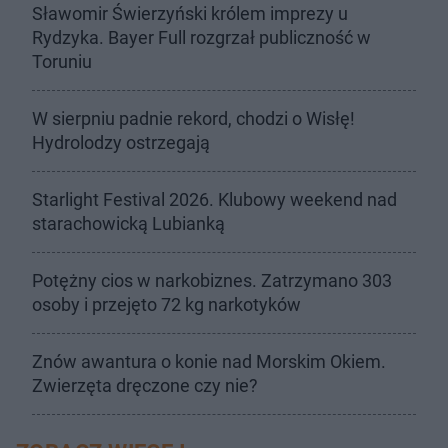
Sławomir Świerzyński królem imprezy u
Rydzyka. Bayer Full rozgrzał publiczność w
Toruniu
W sierpniu padnie rekord, chodzi o Wisłę!
Hydrolodzy ostrzegają
Starlight Festival 2026. Klubowy weekend nad
starachowicką Lubianką
Potężny cios w narkobiznes. Zatrzymano 303
osoby i przejęto 72 kg narkotyków
Znów awantura o konie nad Morskim Okiem.
Zwierzęta dręczone czy nie?