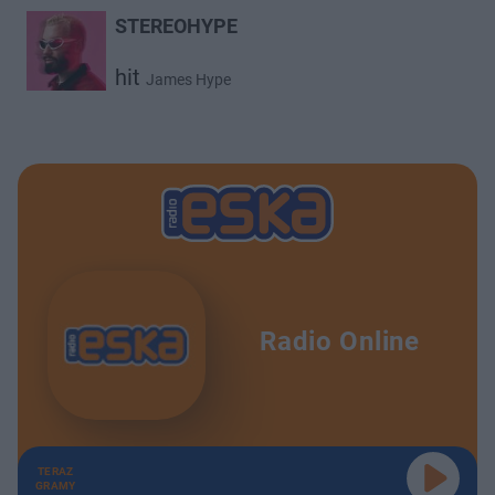
STEREOHYPE
hit
James Hype
Radio Online
TERAZ
GRAMY