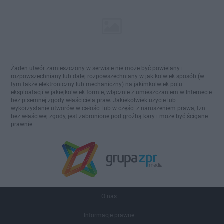
Żaden utwór zamieszczony w serwisie nie może być powielany i
rozpowszechniany lub dalej rozpowszechniany w jakikolwiek sposób (w
tym także elektroniczny lub mechaniczny) na jakimkolwiek polu
eksploatacji w jakiejkolwiek formie, włącznie z umieszczaniem w Internecie
bez pisemnej zgody właściciela praw. Jakiekolwiek użycie lub
wykorzystanie utworów w całości lub w części z naruszeniem prawa, tzn.
bez właściwej zgody, jest zabronione pod groźbą kary i może być ścigane
prawnie.
O nas
Informacje prawne