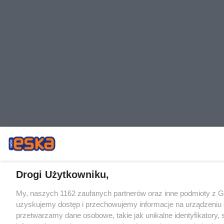
Drogi Użytkowniku,
My, naszych 1162 zaufanych partnerów oraz inne podmioty z 
uzyskujemy dostęp i przechowujemy informacje na urządzeniu 
przetwarzamy dane osobowe, takie jak unikalne identyfikatory,