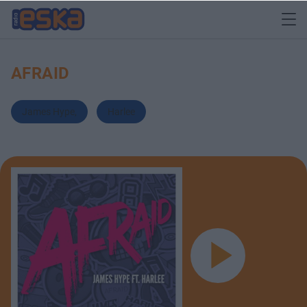
AFRAID
James Hype
,
Harlee