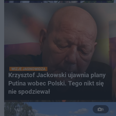
WIZJE JASNOWIDZA
Krzysztof Jackowski ujawnia plany
Putina wobec Polski. Tego nikt się
nie spodziewał
6