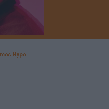
ames Hype