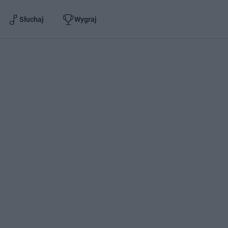
Słuchaj
Wygraj