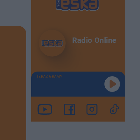
Radio Online
TERAZ GRAMY