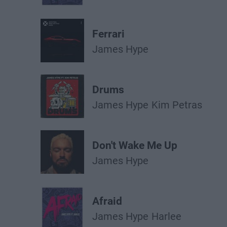
Ferrari
James Hype
Drums
James Hype
Kim Petras
Don't Wake Me Up
James Hype
Afraid
James Hype
Harlee