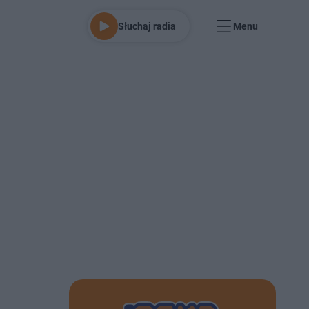
Słuchaj radia
Menu