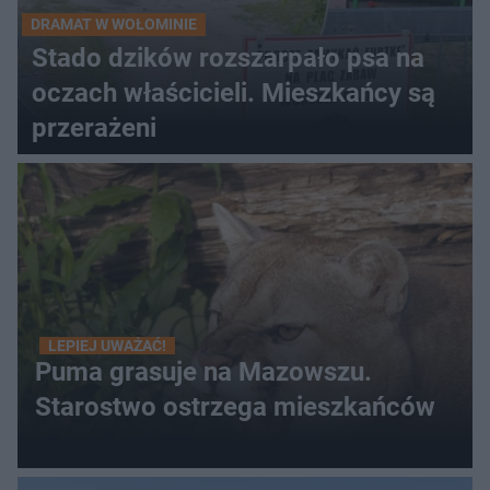
DRAMAT W WOŁOMINIE
Stado dzików rozszarpało psa na
oczach właścicieli. Mieszkańcy są
przerażeni
LEPIEJ UWAŻAĆ!
Puma grasuje na Mazowszu.
Starostwo ostrzega mieszkańców