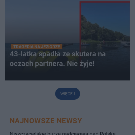
TRAGEDIA NA JEZIORZE
43-latka spadła ze skutera na
oczach partnera. Nie żyje!
WIĘCEJ
NAJNOWSZE NEWSY
Niszczycielskie burze nadciągają nad Polskę.