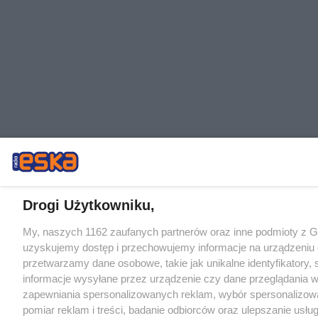
Drogi Użytkowniku,
My, naszych 1162 zaufanych partnerów oraz inne podmioty z 
uzyskujemy dostęp i przechowujemy informacje na urządzeniu 
przetwarzamy dane osobowe, takie jak unikalne identyfikatory,
informacje wysyłane przez urządzenie czy dane przeglądania w
zapewniania spersonalizowanych reklam, wybór spersonalizowa
pomiar reklam i treści, badanie odbiorców oraz ulepszanie usłu