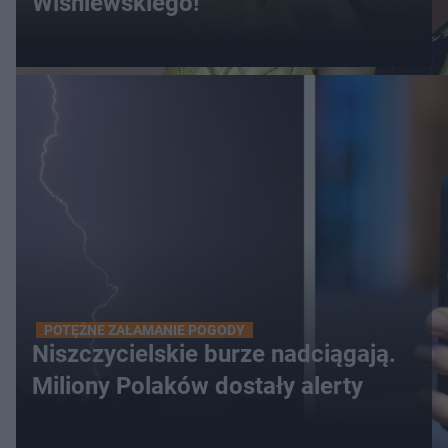
Wiśniewskiego!
POTĘŻNE ZAŁAMANIE POGODY
Niszczycielskie burze nadciągają.
Miliony Polaków dostały alerty