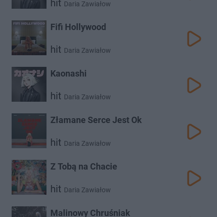
hit
Daria Zawiałow
Fifi Hollywood
hit
Daria Zawiałow
Kaonashi
hit
Daria Zawiałow
Złamane Serce Jest Ok
hit
Daria Zawiałow
Z Tobą na Chacie
hit
Daria Zawiałow
Malinowy Chruśniak