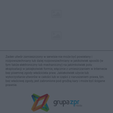
Żaden utwór zamieszczony w serwisie nie może być powielany i
rozpowszechniany lub dalej rozpowszechniany w jakikolwiek sposób (w
tym także elektroniczny lub mechaniczny) na jakimkolwiek polu
eksploatacji w jakiejkolwiek formie, włącznie z umieszczaniem w Internecie
bez pisemnej zgody właściciela praw. Jakiekolwiek użycie lub
wykorzystanie utworów w całości lub w części z naruszeniem prawa, tzn.
bez właściwej zgody, jest zabronione pod groźbą kary i może być ścigane
prawnie.