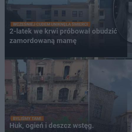
WCZEŚNIEJ CUDEM UNIKNĘŁA ŚMIERCI
2-latek we krwi próbował obudzić
zamordowaną mamę
BYLIŚMY TAM!
Huk, ogień i deszcz wstęg.