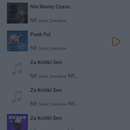
Nie Mamy Czasu
hit
Daria Zawiałow
Punk Fu!
hit
Daria Zawiałow
Za Krótki Sen
hit
hit
Daria Zawiałow
Dawid Podsiadło
Za Krótki Sen
hit
hit
Daria Zawiałow
Dawid Podsiadło
Za Krótki Sen