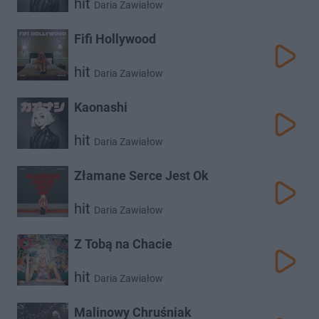
hit
Daria Zawiałow
Fifi Hollywood
hit
Daria Zawiałow
Kaonashi
hit
Daria Zawiałow
Złamane Serce Jest Ok
hit
Daria Zawiałow
Z Tobą na Chacie
hit
Daria Zawiałow
Malinowy Chruśniak