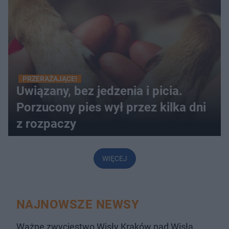
PRZERAŻAJĄCE!
Uwiązany, bez jedzenia i picia.
Porzucony pies wył przez kilka dni
z rozpaczy
WIĘCEJ
NAJNOWSZE NEWSY
Ważne zwycięstwo Wisły Kraków nad Wisłą