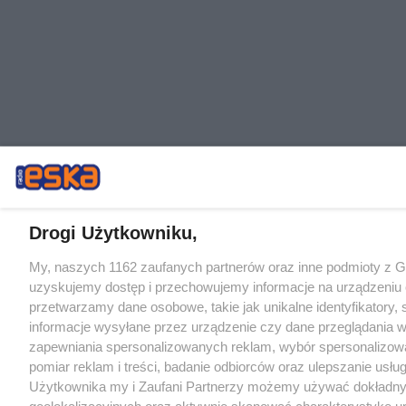
Drogi Użytkowniku,
My, naszych 1162 zaufanych partnerów oraz inne podmioty z 
uzyskujemy dostęp i przechowujemy informacje na urządzeniu 
przetwarzamy dane osobowe, takie jak unikalne identyfikatory,
informacje wysyłane przez urządzenie czy dane przeglądania w
zapewniania spersonalizowanych reklam, wybór spersonalizowa
pomiar reklam i treści, badanie odbiorców oraz ulepszanie usłu
Użytkownika my i Zaufani Partnerzy możemy używać dokładn
geolokalizacyjnych oraz aktywnie skanować charakterystykę u