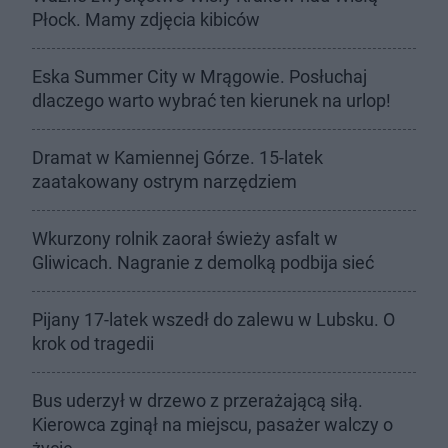
Płock. Mamy zdjęcia kibiców
Eska Summer City w Mrągowie. Posłuchaj
dlaczego warto wybrać ten kierunek na urlop!
Dramat w Kamiennej Górze. 15-latek
zaatakowany ostrym narzędziem
Wkurzony rolnik zaorał świeży asfalt w
Gliwicach. Nagranie z demolką podbija sieć
Pijany 17-latek wszedł do zalewu w Lubsku. O
krok od tragedii
Bus uderzył w drzewo z przerażającą siłą.
Kierowca zginął na miejscu, pasażer walczy o