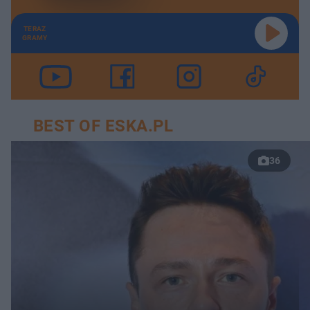
TERAZ
GRAMY
BEST OF ESKA.PL
36