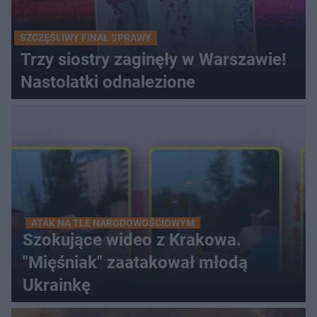
SZCZĘŚLIWY FINAŁ SPRAWY
Trzy siostry zaginęły w Warszawie!
Nastolatki odnalezione
ATAK NA TLE NARODOWOŚCIOWYM
Szokujące wideo z Krakowa.
"Mięśniak" zaatakował młodą
Ukrainkę