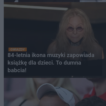
GWIAZDY
84-letnia ikona muzyki zapowiada
książkę dla dzieci. To dumna
babcia!