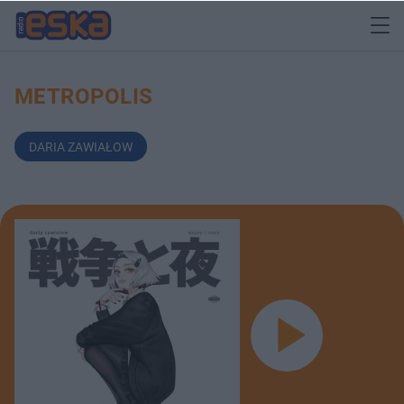
METROPOLIS
DARIA ZAWIAŁOW