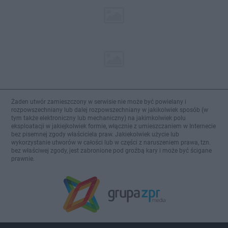
Żaden utwór zamieszczony w serwisie nie może być powielany i
rozpowszechniany lub dalej rozpowszechniany w jakikolwiek sposób (w
tym także elektroniczny lub mechaniczny) na jakimkolwiek polu
eksploatacji w jakiejkolwiek formie, włącznie z umieszczaniem w Internecie
bez pisemnej zgody właściciela praw. Jakiekolwiek użycie lub
wykorzystanie utworów w całości lub w części z naruszeniem prawa, tzn.
bez właściwej zgody, jest zabronione pod groźbą kary i może być ścigane
prawnie.