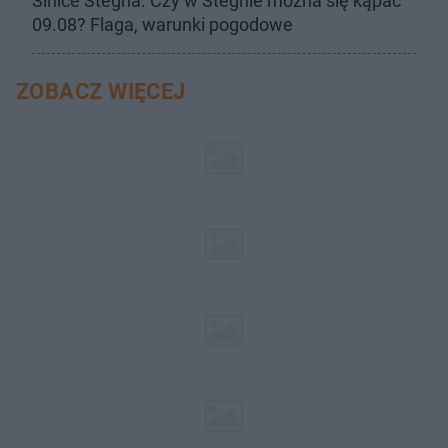
Sinice Stegna. Czy w Stegnie można się kąpać
09.08? Flaga, warunki pogodowe
ZOBACZ WIĘCEJ