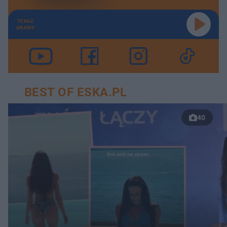
TERAZ
GRAMY
BEST OF ESKA.PL
40