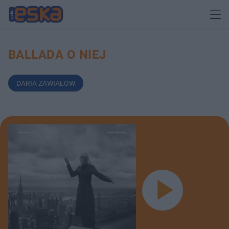
BALLADA O NIEJ
DARIA ZAWIAŁOW