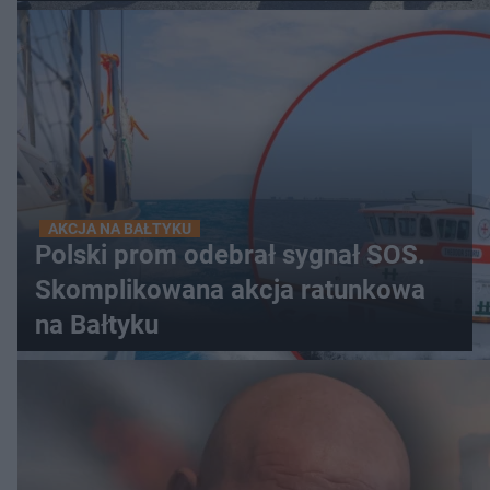
AKCJA NA BAŁTYKU
Polski prom odebrał sygnał SOS.
Skomplikowana akcja ratunkowa
na Bałtyku