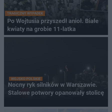
TRAGICZNY WYPADEK
Po Wojtusia przyszedł anioł. Białe
kwiaty na grobie 11-latka
WOJSKO POLSKIE
Nocny ryk silników w Warszawie.
Stalowe potwory opanowały stolicę