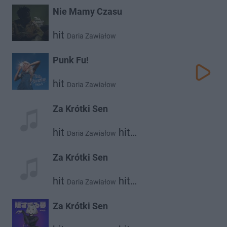
Nie Mamy Czasu
hit
Daria Zawiałow
Punk Fu!
hit
Daria Zawiałow
Za Krótki Sen
hit
hit
Daria Zawiałow
Dawid Podsiadło
Za Krótki Sen
hit
hit
Daria Zawiałow
Dawid Podsiadło
Za Krótki Sen