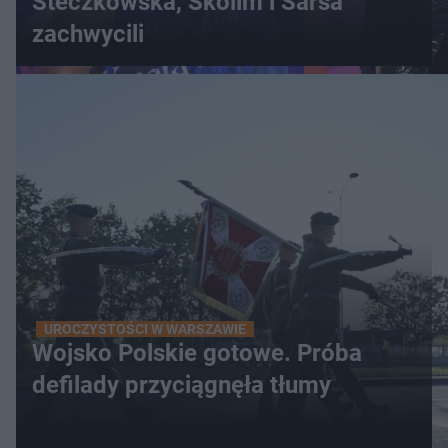
Steczkowska, Skolim i Sarsa
zachwycili
UROCZYSTOŚCI W WARSZAWIE
Wojsko Polskie gotowe. Próba
defilady przyciągnęła tłumy