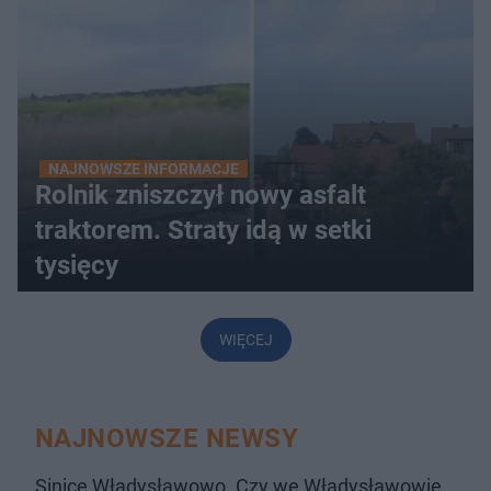
NAJNOWSZE INFORMACJE
Rolnik zniszczył nowy asfalt
traktorem. Straty idą w setki
tysięcy
WIĘCEJ
NAJNOWSZE NEWSY
Sinice Władysławowo. Czy we Władysławowie