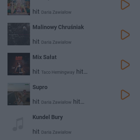
hit
Daria Zawiałow
Malinowy Chruśniak
hit
Daria Zawiałow
Mix Sałat
hit
hit
Taco Hemingway
Daria Zawiałow
Supro
hit
hit
Daria Zawiałow
Taco Hemingway
Kundel Bury
hit
Daria Zawiałow