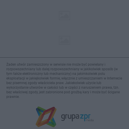
Żaden utwór zamieszczony w serwisie nie może być powielany i
rozpowszechniany lub dalej rozpowszechniany w jakikolwiek sposób (w
tym także elektroniczny lub mechaniczny) na jakimkolwiek polu
eksploatacji w jakiejkolwiek formie, włącznie z umieszczaniem w Internecie
bez pisemnej zgody właściciela praw. Jakiekolwiek użycie lub
wykorzystanie utworów w całości lub w części z naruszeniem prawa, tzn.
bez właściwej zgody, jest zabronione pod groźbą kary i może być ścigane
prawnie.