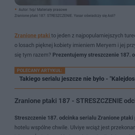
Autor: tvp/ Materiały prasowe
Zranione ptaki 187: STRESZCZENIE. Yasar oświadczy się Asli?
Zranione ptaki
to jeden z najpopularniejszych tur
o losach pięknej kobiety imieniem Meryem i jej p
się tym razem?
Prezentujemy streszczenie 187. o
POLECANY ARTYKUŁ:
Takiego serialu jeszcze nie było - "Kalejdo
Zranione ptaki 187 - STRESZCZENIE odc
Streszczenie 187. odcinka serialu Zranione ptaki
hotelu wspólne chwile. Ulviye wciąż jest przeko