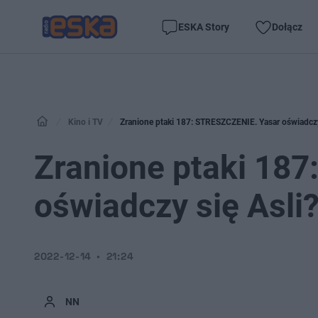
ESKA Story
Dołącz
Kino i TV
Zranione ptaki 187: STRESZCZENIE. Yasar oświadczy
Zranione ptaki 18
oświadczy się Asli
2022-12-14
21:24
NN