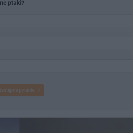
ne ptaki?
Następne pytanie