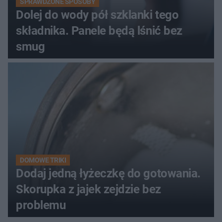
SPRAWDZONE SPOSOBY
Dolej do wody pół szklanki tego
składnika. Panele będą lśnić bez
smug
DOMOWE TRIKI
Dodaj jedną łyżeczkę do gotowania.
Skorupka z jajek zejdzie bez
problemu