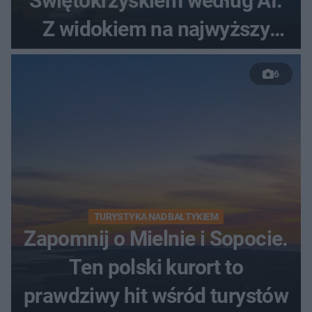
Świętokrzyskiem według AI.
Z widokiem na najwyższy
szczyt Gór Świętokrzyskich
6
TURYSTYKA NAD BAŁTYKIEM
Zapomnij o Mielnie i Sopocie.
Ten polski kurort to
prawdziwy hit wśród turystów