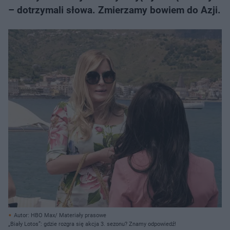
– dotrzymali słowa. Zmierzamy bowiem do Azji.
Autor: HBO Max/ Materiały prasowe
„Biały Lotos”: gdzie rozgra się akcja 3. sezonu? Znamy odpowiedź!