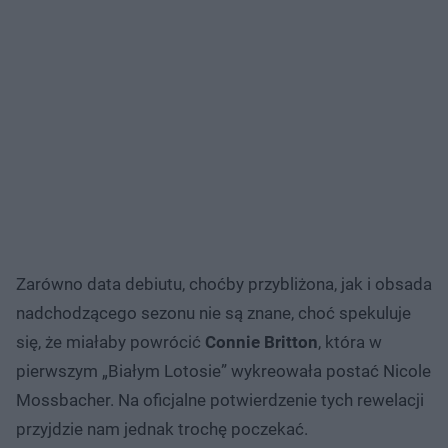
Zarówno data debiutu, choćby przybliżona, jak i obsada
nadchodzącego sezonu nie są znane, choć spekuluje
się, że miałaby powrócić
Connie Britton
, która w
pierwszym „Białym Lotosie” wykreowała postać Nicole
Mossbacher. Na oficjalne potwierdzenie tych rewelacji
przyjdzie nam jednak trochę poczekać.