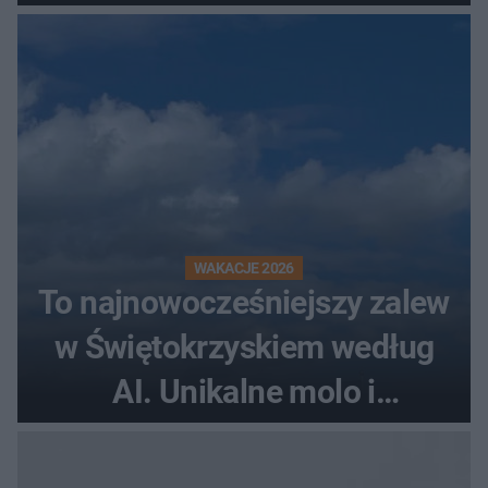
WAKACJE 2026
To najnowocześniejszy zalew
w Świętokrzyskiem według
AI. Unikalne molo i
promenada