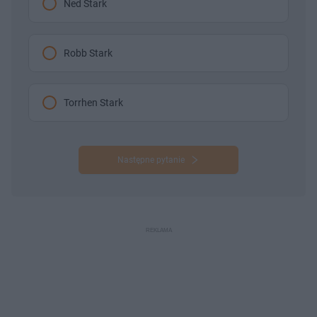
Ned Stark
Robb Stark
Torrhen Stark
Następne pytanie