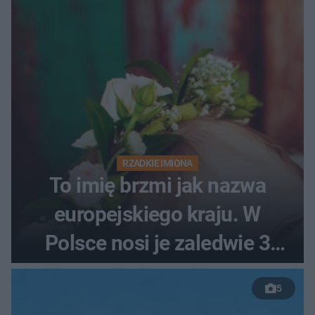
RZADKIE IMIONA
To imię brzmi jak nazwa
europejskiego kraju. W
Polsce nosi je zaledwie 3
kobiety
5