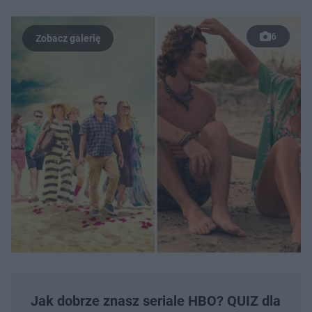
6
Jak dobrze znasz seriale HBO? QUIZ dla