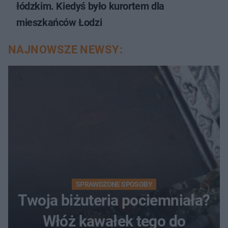
łódzkim. Kiedyś było kurortem dla
mieszkańców Łodzi
NAJNOWSZE NEWSY:
SPRAWDZONE SPOSOBY
Twoja biżuteria pociemniała?
Włóż kawałek tego do