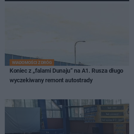
WIADOMOŚCI Z DRÓG
Koniec z „falami Dunaju” na A1. Rusza długo
wyczekiwany remont autostrady