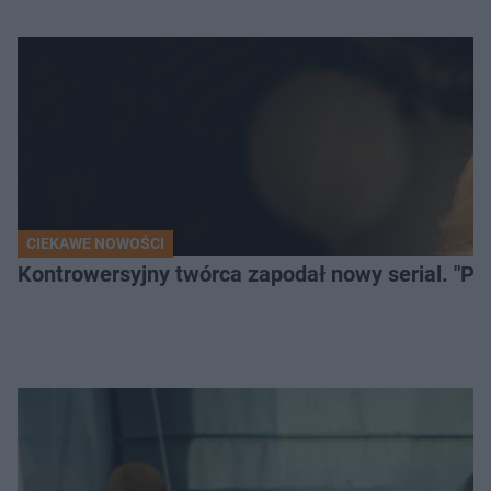
CIEKAWE NOWOŚCI
Kontrowersyjny twórca zapodał nowy serial. "Po