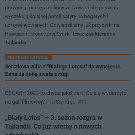
porządną markę, a miliony widzów z całego świata
wyczekują kolejnej porcji satyry na bogatych i
uprzywilejowanych. Odwiedziliśmy już przybytki na
Hawajach i słonecznej Sycylii,
teraz zaś kierunek
Tajlandia
.
POLECANY ARTYKUŁ:
Serialowa willa z "Białego Lotosu" do wynajęcia.
Cena za dobę zwala z nóg!
OSCARY 2023 to chyba jakiś żart! Co się wydarzyło
na gali filmowej? | To Się Kręci #11
„Biały Lotos” – 3. sezon rozgra w
Tajlandii. Co już wiemy o nowych