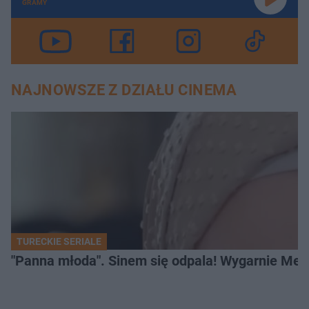
GRAMY
NAJNOWSZE Z DZIAŁU CINEMA
TURECKIE SERIALE
"Panna młoda". Sinem się odpala! Wygarnie Meli