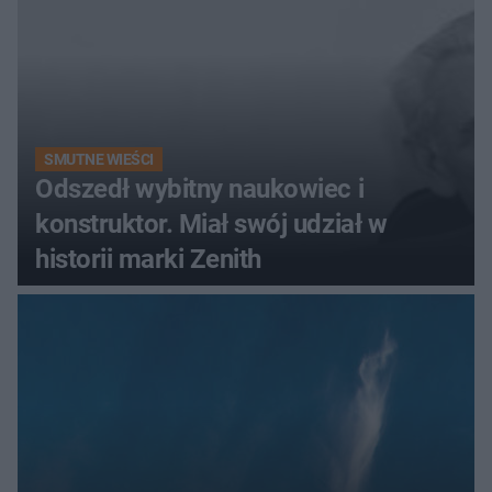
SMUTNE WIEŚCI
Odszedł wybitny naukowiec i
konstruktor. Miał swój udział w
historii marki Zenith