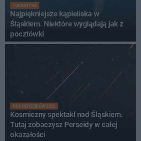
TURYSTYKA
Najpiękniejsze kąpieliska w
Śląskiem. Niektóre wyglądają jak z
pocztówki
NOC PERSEIDÓW 2026
Kosmiczny spektakl nad Śląskiem.
Tutaj zobaczysz Perseidy w całej
okazałości