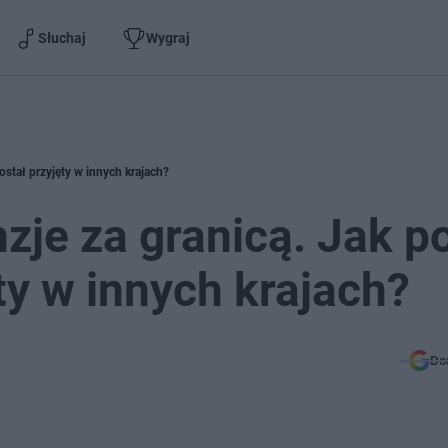
Słuchaj
Wygraj
został przyjęty w innych krajach?
nzje za granicą. Jak p
ęty w innych krajach?
Do