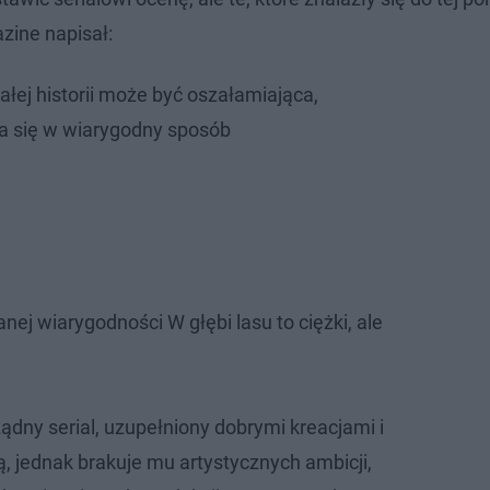
zine napisał:
łej historii może być oszałamiająca,
a się w wiarygodny sposób
ej wiarygodności W głębi lasu to ciężki, ale
ządny serial, uzupełniony dobrymi kreacjami i
, jednak brakuje mu artystycznych ambicji,