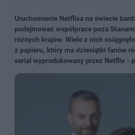
Uruchomienie Netflixa na świecie bard
podejmować współprace poza Stanami 
różnych krajów. Wiele z nich osiągnę
z papieru, który ma dziesiątki fanów ró
serial wyprodukowany przez Netflix - 