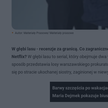
Autor: Materiały Prasowe/ Materiały prasowe
W głębi lasu - recenzje za granicą. Co zagraniczne
Netflix?
W głębi lasu to serial, który obejmuje d
sposób przedstawia losy warszawskiego prokurator
się po stracie ukochanej siostry, zaginionej w ni
Barwy szczęścia po wakacjac
Maria Dejmek pokazuje biust 