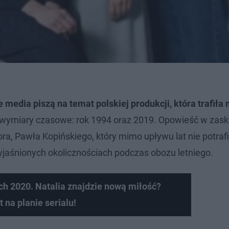
 media piszą na temat polskiej produkcji, która trafiła 
wa wymiary czasowe: rok 1994 oraz 2019. Opowieść w zas
a, Pawła Kopińskiego, który mimo upływu lat nie potraf
ewyjaśnionych okolicznościach podczas obozu letniego.
h 2020. Natalia znajdzie nową miłość?
na planie serialu!