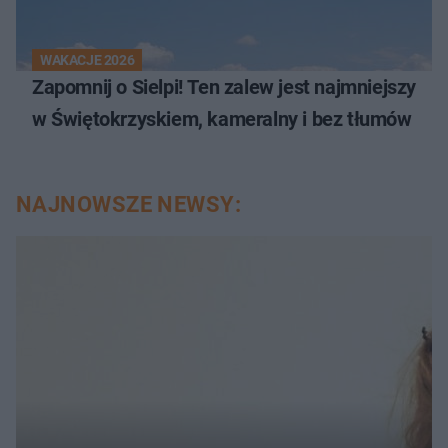
WAKACJE 2026
Zapomnij o Sielpi! Ten zalew jest najmniejszy
w Świętokrzyskiem, kameralny i bez tłumów
NAJNOWSZE NEWSY: