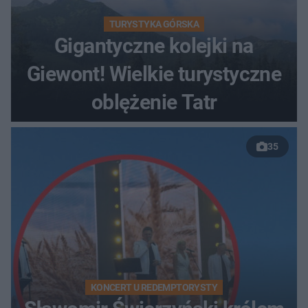
TURYSTYKA GÓRSKA
Gigantyczne kolejki na
Giewont! Wielkie turystyczne
oblężenie Tatr
35
KONCERT U REDEMPTORYSTY