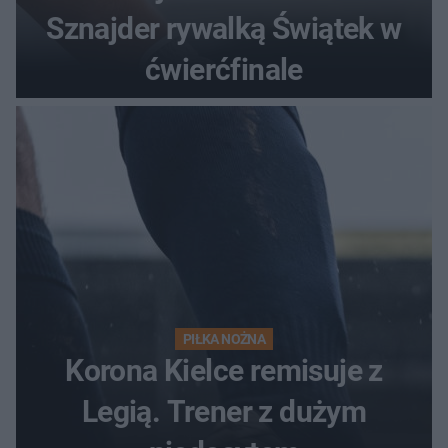
Sznajder rywalką Świątek w
ćwierćfinale
PIŁKA NOŻNA
Korona Kielce remisuje z
Legią. Trener z dużym