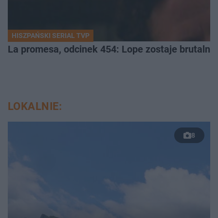
HISZPAŃSKI SERIAL TVP
La promesa, odcinek 454: Lope zostaje brutalni
LOKALNIE:
8