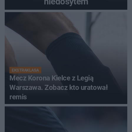
niedosytem
EKSTRAKLASA
Mecz Korona Kielce z Legią
Warszawa. Zobacz kto uratował
remis