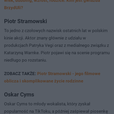
wiek, dubbing, wzrost, rodzice. Kim jest gwiazda
BrzydUli?
Piotr Stramowski
To jedno z czołowych nazwisk ostatnich lat w polskim
kinie akcji. Aktor znany głównie z udziału w
produkcjach Patryka Vegi oraz z medialnego związku z
Katarzyną Warnke. Piotr pojawi się na scenie programu
niedługo po rozstaniu.
ZOBACZ TAKŻE:
Piotr Stramowski - jego filmowe
oblicza i skomplikowane życie rodzinne
Oskar Cyms
Oskar Cyms to młody wokalista, który zyskał
popularność na TikToku, a później zaśpiewał piosenkę