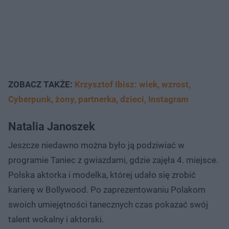
ZOBACZ TAKŻE:
Krzysztof Ibisz: wiek, wzrost,
Cyberpunk, żony, partnerka, dzieci, Instagram
Natalia Janoszek
Jeszcze niedawno można było ją podziwiać w
programie Taniec z gwiazdami, gdzie zajęła 4. miejsce.
Polska aktorka i modelka, której udało się zrobić
karierę w Bollywood. Po zaprezentowaniu Polakom
swoich umiejętności tanecznych czas pokazać swój
talent wokalny i aktorski.