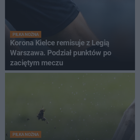
PIŁKA NOŻNA
Korona Kielce remisuje z Legią
Warszawa. Podział punktów po
zaciętym meczu
PIŁKA NOŻNA