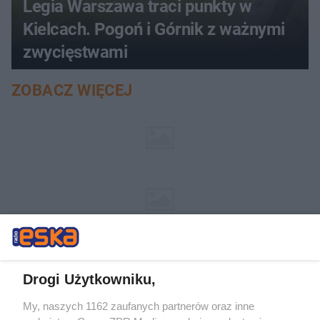
Legia Warszawa traci punkty w
Kielcach. Pogoń i Górnik z ważnymi
zwycięstwami
ZOBACZ WIĘCEJ
Drogi Użytkowniku,
My, naszych 1162 zaufanych partnerów oraz inne