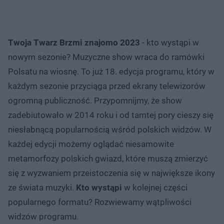
Twoja Twarz Brzmi znajomo 2023
- kto wystąpi w
nowym sezonie? Muzyczne show wraca do ramówki
Polsatu na wiosnę. To już 18. edycja programu, który w
każdym sezonie przyciąga przed ekrany telewizorów
ogromną publiczność. Przypomnijmy, że show
zadebiutowało w 2014 roku i od tamtej pory cieszy się
niesłabnącą popularnością wśród polskich widzów. W
każdej edycji możemy oglądać niesamowite
metamorfozy polskich gwiazd, które muszą zmierzyć
się z wyzwaniem przeistoczenia się w największe ikony
ze świata muzyki.
Kto wystąpi
w kolejnej części
popularnego formatu? Rozwiewamy wątpliwości
widzów programu.