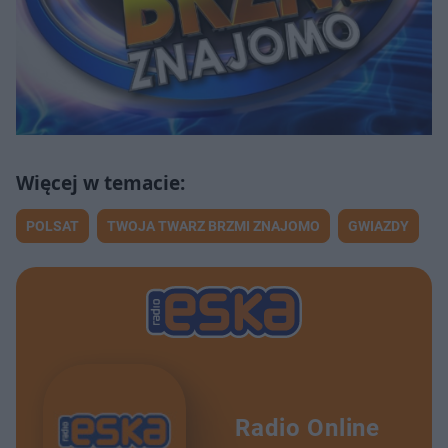
POLSAT
TWOJA TWARZ BRZMI ZNAJOMO
GWIAZDY
Radio Online