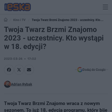
Kino i TV
Twoja Twarz Brzmi Znajomo 2023 - uczestnicy. Kto
wystąpi w 18. edycji?
Twoja Twarz Brzmi Znajomo
2023 - uczestnicy. Kto wystąpi
w 18. edycji?
2023-03-24
17:02
Dodaj do Google
Adrian Rybak
Twoja Twarz Brzmi Znajomo wraca z nowym
sezonem. To już 18. edycja programu, który bije