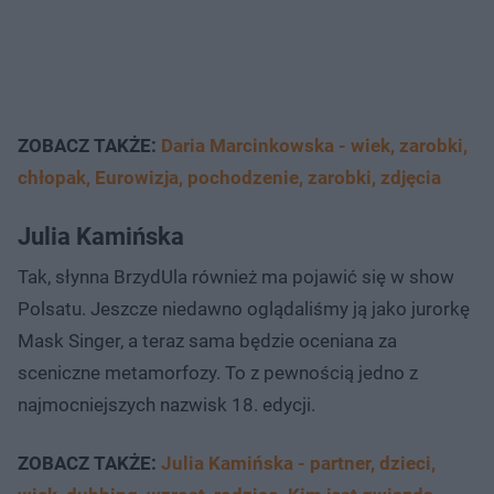
ZOBACZ TAKŻE:
Daria Marcinkowska - wiek, zarobki,
chłopak, Eurowizja, pochodzenie, zarobki, zdjęcia
Julia Kamińska
Tak, słynna BrzydUla również ma pojawić się w show
Polsatu. Jeszcze niedawno oglądaliśmy ją jako jurorkę
Mask Singer, a teraz sama będzie oceniana za
sceniczne metamorfozy. To z pewnością jedno z
najmocniejszych nazwisk 18. edycji.
ZOBACZ TAKŻE:
Julia Kamińska - partner, dzieci,