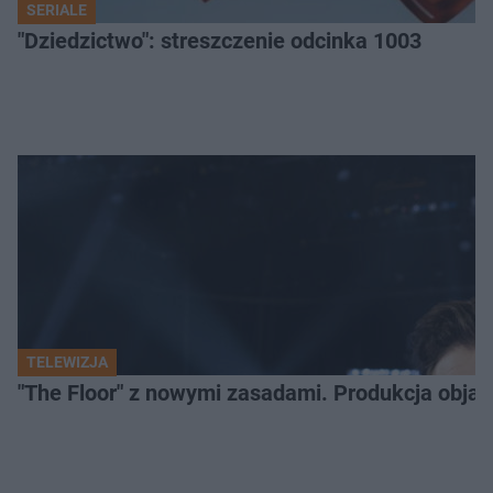
SERIALE
"Dziedzictwo": streszczenie odcinka 1003
TELEWIZJA
"The Floor" z nowymi zasadami. Produkcja obja