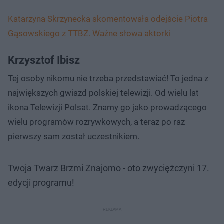
Katarzyna Skrzynecka skomentowała odejście Piotra
Gąsowskiego z TTBZ. Ważne słowa aktorki
Krzysztof Ibisz
Tej osoby nikomu nie trzeba przedstawiać! To jedna z
największych gwiazd polskiej telewizji. Od wielu lat
ikona Telewizji Polsat. Znamy go jako prowadzącego
wielu programów rozrywkowych, a teraz po raz
pierwszy sam został uczestnikiem.
Twoja Twarz Brzmi Znajomo - oto zwyciężczyni 17.
edycji programu!