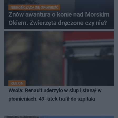
NIEKOŃCZĄCA SIĘ OPOWIEŚĆ
Znów awantura o konie nad Morskim
Okiem. Zwierzęta dręczone czy nie?
REGION
Wsola: Renault uderzyło w słup i stanął w
płomieniach. 49-latek trafił do szpitala