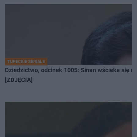
TURECKIE SERIALE
Dziedzictwo, odcinek 1005: Sinan wścieka się n
[ZDJĘCIA]