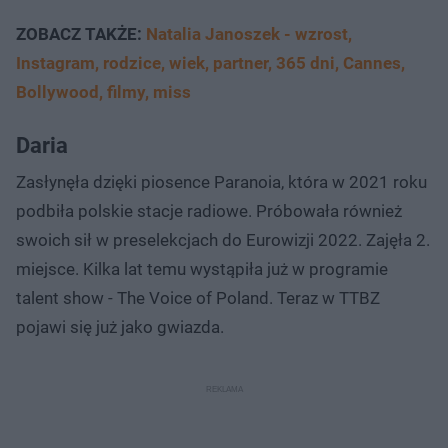
ZOBACZ TAKŻE:
Natalia Janoszek - wzrost,
Instagram, rodzice, wiek, partner, 365 dni, Cannes,
Bollywood, filmy, miss
Daria
Zasłynęła dzięki piosence Paranoia, która w 2021 roku
podbiła polskie stacje radiowe. Próbowała również
swoich sił w preselekcjach do Eurowizji 2022. Zajęła 2.
miejsce. Kilka lat temu wystąpiła już w programie
talent show - The Voice of Poland. Teraz w TTBZ
pojawi się już jako gwiazda.