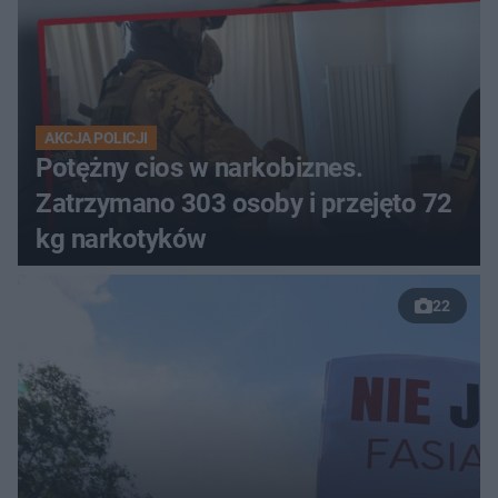
AKCJA POLICJI
Potężny cios w narkobiznes.
Zatrzymano 303 osoby i przejęto 72
kg narkotyków
22