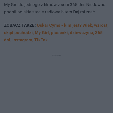
My Girl do jednego z filmów z serii 365 dni. Niedawno
podbił polskie stacje radiowe hitem Daj mi znać.
ZOBACZ TAKŻE:
Oskar Cyms - kim jest? Wiek, wzrost,
skąd pochodzi, My Girl, piosenki, dziewczyna, 365
dni, Instagram, TikTok