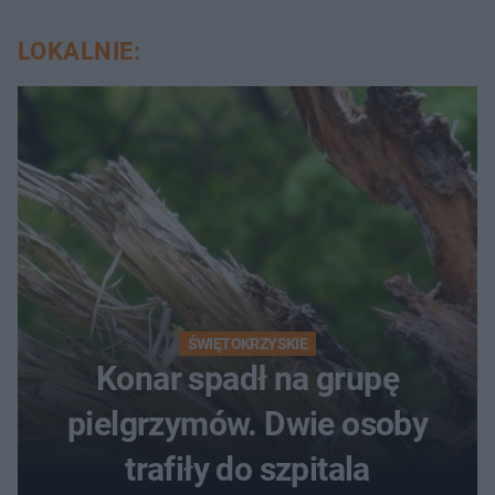
LOKALNIE:
ŚWIĘTOKRZYSKIE
Konar spadł na grupę
pielgrzymów. Dwie osoby
trafiły do szpitala