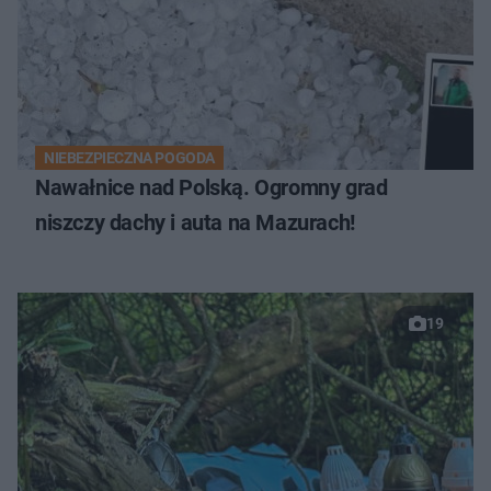
NIEBEZPIECZNA POGODA
Nawałnice nad Polską. Ogromny grad
niszczy dachy i auta na Mazurach!
19