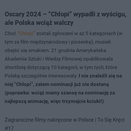
Oscary 2024 – “Chłopi” wypadli z wyścigu,
ale Polska wciąż walczy
Choć
“Chłopi”
zostali zgłoszeni w aż 5 kategoriach (w
tym za film międzynarodowy i piosenkę), musieli
obejść się smakiem. 21 grudnia Amerykańska
Akademia Sztuki i Wiedzy Filmowej opublikowała
shortlistę dotyczącą 10 kategorii, w tym tych, które
Polskę szczególnie interesowały.
I nie znaleźli się na
niej “Chłopi”, zatem nominacji już nie dostaną
(poprawka: wciąż mamy szansę na nominację za
najlepszą animację, więc trzymajcie kciuki!)
.
Zagraniczne filmy nakręcone w Polsce | To Się Kręci
#17