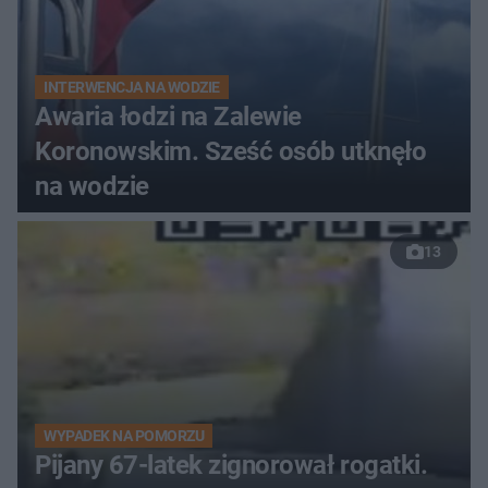
INTERWENCJA NA WODZIE
Awaria łodzi na Zalewie
Koronowskim. Sześć osób utknęło
na wodzie
13
WYPADEK NA POMORZU
Pijany 67-latek zignorował rogatki.