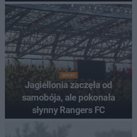
SPORT
Jagiellonia zaczęła od
samobója, ale pokonała
słynny Rangers FC