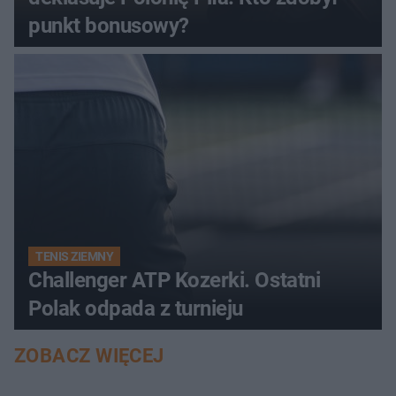
punkt bonusowy?
TENIS ZIEMNY
Challenger ATP Kozerki. Ostatni
Polak odpada z turnieju
ZOBACZ WIĘCEJ