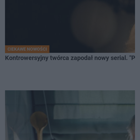
CIEKAWE NOWOŚCI
Kontrowersyjny twórca zapodał nowy serial. "Po