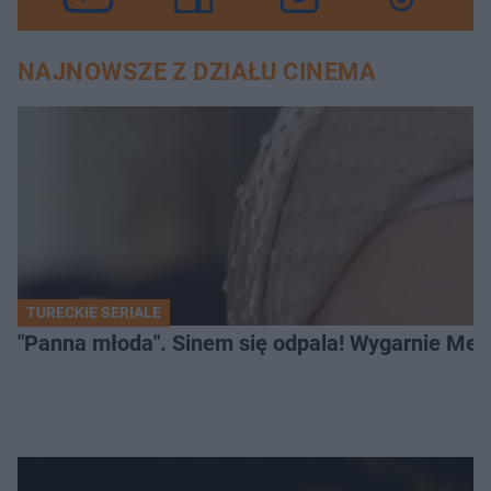
NAJNOWSZE Z DZIAŁU CINEMA
TURECKIE SERIALE
"Panna młoda". Sinem się odpala! Wygarnie Meli