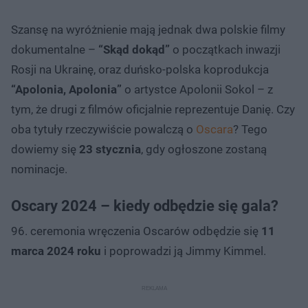
Szansę na wyróżnienie mają jednak dwa polskie filmy
dokumentalne –
“Skąd dokąd”
o początkach inwazji
Rosji na Ukrainę, oraz duńsko-polska koprodukcja
“Apolonia, Apolonia”
o artystce Apolonii Sokol – z
tym, że drugi z filmów oficjalnie reprezentuje Danię. Czy
oba tytuły rzeczywiście powalczą o
Oscara
? Tego
dowiemy się
23 stycznia
, gdy ogłoszone zostaną
nominacje.
Oscary 2024 – kiedy odbędzie się gala?
96. ceremonia wręczenia Oscarów odbędzie się
11
marca 2024 roku
i poprowadzi ją Jimmy Kimmel.