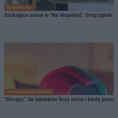
NA WSPÓLNEJ
Szokujące sceny w "Na Wspólnej". Greg zginie z 
HARMONOGRAM PREMIER
"Strzępy". Ile odcinków liczy serial i kiedy prem