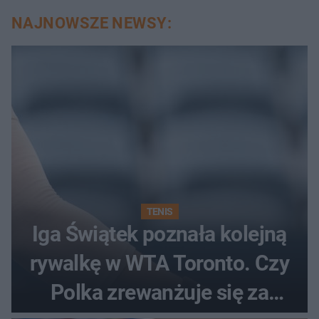
NAJNOWSZE NEWSY:
TENIS
Iga Świątek poznała kolejną
rywalkę w WTA Toronto. Czy
Polka zrewanżuje się za