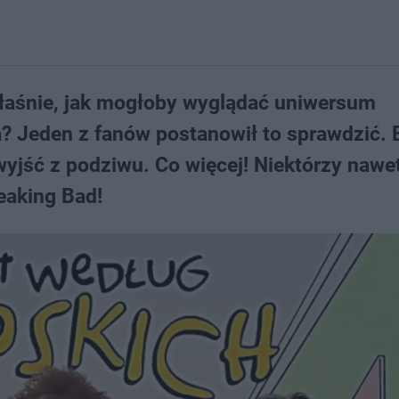
właśnie, jak mogłoby wyglądać uniwersum
a? Jeden z fanów postanowił to sprawdzić. 
yjść z podziwu. Co więcej! Niektórzy nawe
eaking Bad!