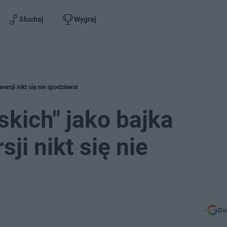
Słuchaj
Wygraj
wersji nikt się nie spodziewał
skich" jako bajka
ji nikt się nie
Do