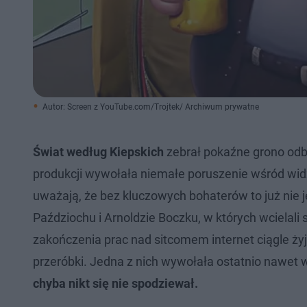
Autor: Screen z YouTube.com/Trojtek/ Archiwum prywatne
Świat według Kiepskich
zebrał pokaźne grono odb
produkcji wywołała niemałe poruszenie wśród widzó
uważają, że bez kluczowych bohaterów to już nie 
Paździochu i Arnoldzie Boczku, w których wcielali s
zakończenia prac nad sitcomem internet ciągle ż
przeróbki. Jedna z nich wywołała ostatnio nawe
chyba nikt się nie spodziewał.