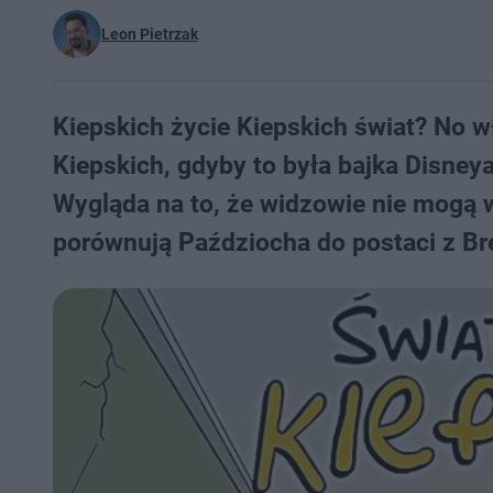
Leon Pietrzak
Kiepskich życie Kiepskich świat? No 
Kiepskich, gdyby to była bajka Disney
Wygląda na to, że widzowie nie mogą w
porównują Paździocha do postaci z Br