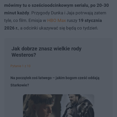
mówimy tu o sześcioodcinkowym serialu, po 20-30
minut każdy
. Przygody Dunka i Jaja potrwają zatem
tyle, co film. Emisja w
HBO Max
ruszy
19 stycznia
2026 r.
, a odcinki ukazywać się będą co tydzień.
Jak dobrze znasz wielkie rody
Westeros?
Pytanie 1 z 10
Na początek coś łatwego – jakim bogom cześć oddają
Starkowie?