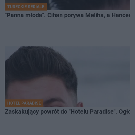
TURECKIE SERIALE
"Panna młoda". Cihan porywa Meliha, a Hancer bi
HOTEL PARADISE
Zaskakujący powrót do "Hotelu Paradise". Ogło