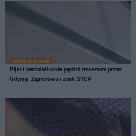
INCYDENT W GDYNI
Pijani nastolatkowie pędzili rowerami przez
Gdynię. Zignorowali znak STOP