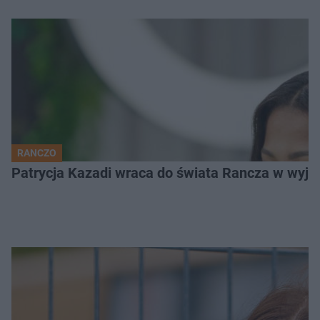
RANCZO
Patrycja Kazadi wraca do świata Rancza w wyjąt