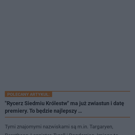
POLECANY ARTYKUŁ:
"Rycerz Siedmiu Królestw" ma już zwiastun i datę
premiery. To będzie najlepszy …
Tymi znajomymi nazwiskami są m.in. Targaryen,