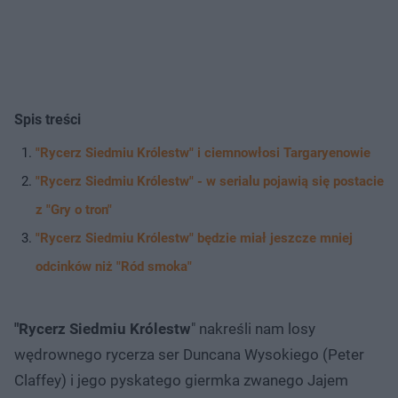
Spis treści
"Rycerz Siedmiu Królestw" i ciemnowłosi Targaryenowie
"Rycerz Siedmiu Królestw" - w serialu pojawią się postacie
z "Gry o tron"
"Rycerz Siedmiu Królestw" będzie miał jeszcze mniej
odcinków niż "Ród smoka"
"Rycerz Siedmiu Królestw
" nakreśli nam losy
wędrownego rycerza ser Duncana Wysokiego (Peter
Claffey) i jego pyskatego giermka zwanego Jajem