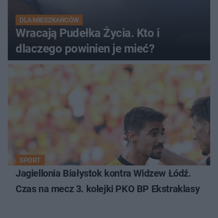
DLA MIESZKAŃCÓW
Wracają Pudełka Życia. Kto i
dlaczego powinien je mieć?
SPORT
Jagiellonia Białystok kontra Widzew Łódź.
Czas na mecz 3. kolejki PKO BP Ekstraklasy