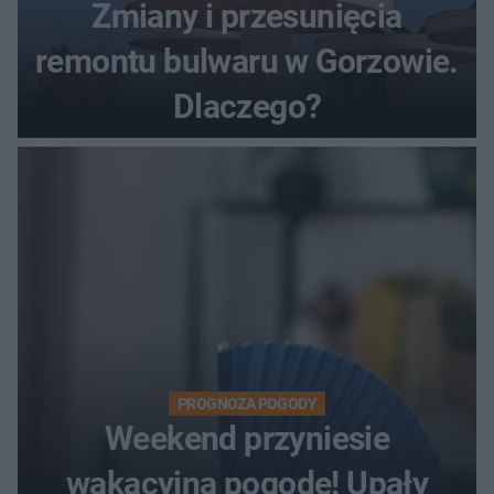
Zmiany i przesunięcia
remontu bulwaru w Gorzowie.
Dlaczego?
PROGNOZA POGODY
Weekend przyniesie
wakacyjną pogodę! Upały