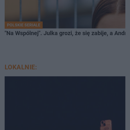
POLSKIE SERIALE
"Na Wspólnej". Julka grozi, że się zabije, a And
LOKALNIE: