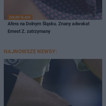
DOLNY ŚLĄSK
Afera na Dolnym Śląsku. Znany adwokat
Ernest Z. zatrzymany
NAJNOWSZE NEWSY: