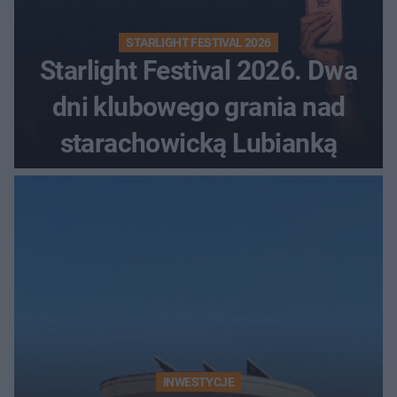
STARLIGHT FESTIVAL 2026
Starlight Festival 2026. Dwa
dni klubowego grania nad
starachowicką Lubianką
INWESTYCJE