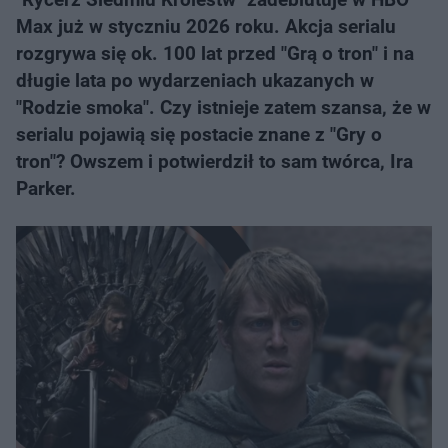
Max już w styczniu 2026 roku. Akcja serialu
rozgrywa się ok. 100 lat przed "Grą o tron" i na
długie lata po wydarzeniach ukazanych w
"Rodzie smoka". Czy istnieje zatem szansa, że w
serialu pojawią się postacie znane z "Gry o
tron"? Owszem i potwierdził to sam twórca, Ira
Parker.