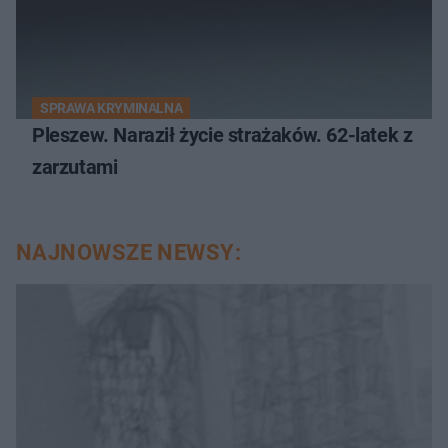
SPRAWA KRYMINALNA
Pleszew. Naraził życie strażaków. 62-latek z
zarzutami
NAJNOWSZE NEWSY: