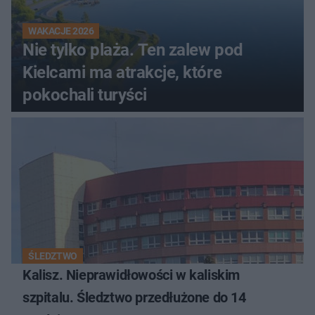
WAKACJE 2026
Nie tylko plaża. Ten zalew pod
Kielcami ma atrakcje, które
pokochali turyści
ŚLEDZTWO
Kalisz. Nieprawidłowości w kaliskim
szpitalu. Śledztwo przedłużone do 14