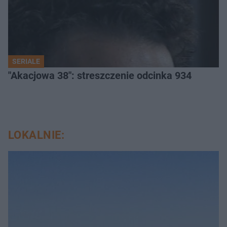
SERIALE
"Akacjowa 38": streszczenie odcinka 934
LOKALNIE: