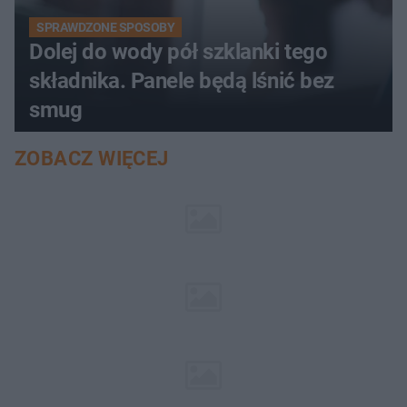
SPRAWDZONE SPOSOBY
Dolej do wody pół szklanki tego
składnika. Panele będą lśnić bez
smug
ZOBACZ WIĘCEJ