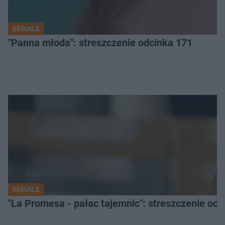
SERIALE
"Panna młoda": streszczenie odcinka 171
SERIALE
"La Promesa - pałac tajemnic": streszczenie odc