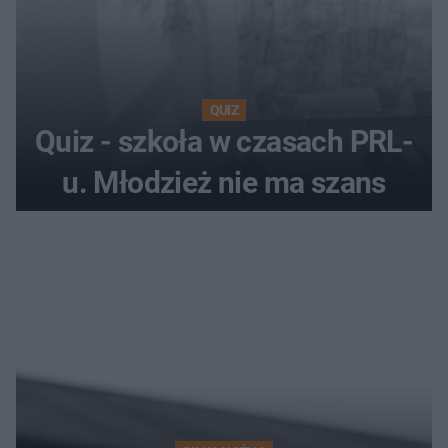
QUIZ
Quiz - szkoła w czasach PRL-
u. Młodzież nie ma szans