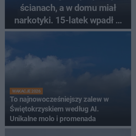
ścianach, a w domu miał
narkotyki. 15-latek wpadł w
ręce policjantów
WAKACJE 2026
To najnowocześniejszy zalew w
Świętokrzyskiem według AI.
Unikalne molo i promenada