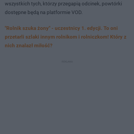
wszystkich tych, którzy przegapią odcinek, powtórki
dostępne będą na platformie VOD.
"Rolnik szuka żony" - uczestnicy 1. edycji. To oni
przetarli szlaki innym rolnikom i rolniczkom! Który z
nich znalazł miłość?