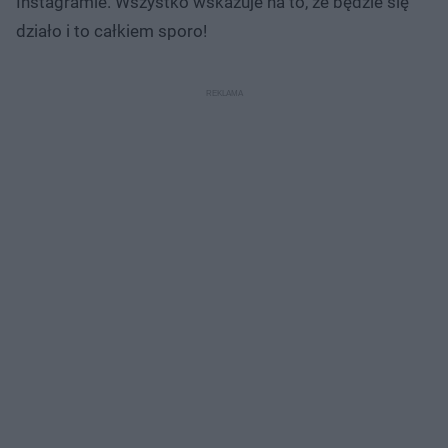
Instagramie. Wszystko wskazuje na to, że będzie się
działo i to całkiem sporo!