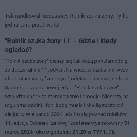
Tak randkowali uczestnicy Rolnik szuka żony. Tylko
jedna para przetrwała!
"Rolnik szuka żony 11" - Gdzie i kiedy
oglądać?
"Rolnik szuka żony" cieszy się tak dużą popularnością,
że doczekał się 11. edycji. Na widzów czeka pierwszy,
choć mianowany "zerowym", odcinek rolniczego show.
Sama zapowiedź nowej edycji "Rolnik szuka żony"
wzbudza spore zainteresowanie i emocje. Niestety, na
regularne odcinki fani będą musieli chwilę zaczekać,
ale już w Wielkanoc 2024 uda im się poznać rolników
11. edycji. Odcinek "zerowy" zostanie wyemitowany
31
marca 2024 roku o godzinie 21:20 w TVP1
. Dla