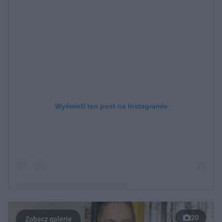
Wyświetl ten post na Instagramie
20
Post udostępniony przez Rolnik szuka żony