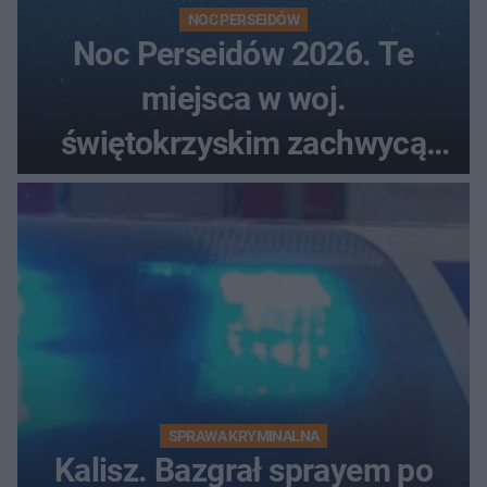
NOC PERSEIDÓW
Noc Perseidów 2026. Te
miejsca w woj.
świętokrzyskim zachwycą
każdego miłośnika gwiazd
SPRAWA KRYMINALNA
Kalisz. Bazgrał sprayem po