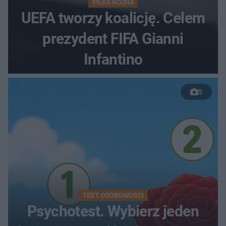
PIŁKA NOŻNA
UEFA tworzy koalicję. Celem
prezydent FIFA Gianni
Infantino
5
TEST OSOBOWOŚCI
Psychotest. Wybierz jeden