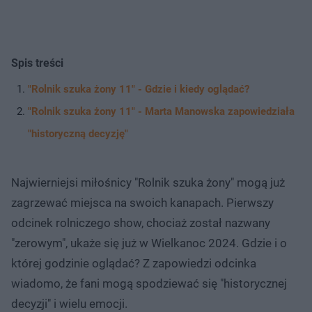
Spis treści
"Rolnik szuka żony 11" - Gdzie i kiedy oglądać?
"Rolnik szuka żony 11" - Marta Manowska zapowiedziała
"historyczną decyzję"
Najwierniejsi miłośnicy "Rolnik szuka żony" mogą już
zagrzewać miejsca na swoich kanapach. Pierwszy
odcinek rolniczego show, chociaż został nazwany
"zerowym", ukaże się już w Wielkanoc 2024. Gdzie i o
której godzinie oglądać? Z zapowiedzi odcinka
wiadomo, że fani mogą spodziewać się "historycznej
decyzji" i wielu emocji.