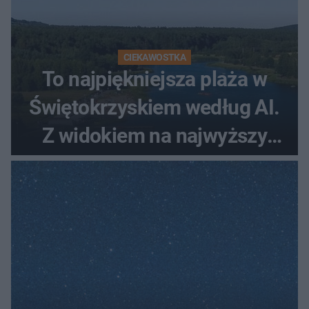
CIEKAWOSTKA
To najpiękniejsza plaża w
Świętokrzyskiem według AI.
Z widokiem na najwyższy
szczyt Gór Świętokrzyskich