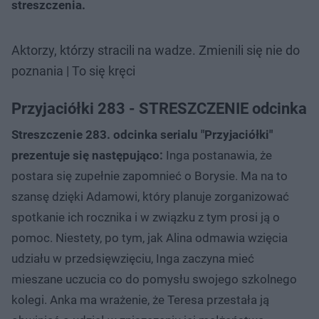
streszczenia.
Aktorzy, którzy stracili na wadze. Zmienili się nie do
poznania | To się kręci
Przyjaciółki 283 - STRESZCZENIE odcinka
Streszczenie 283. odcinka serialu "Przyjaciółki"
prezentuje się następująco:
Inga postanawia, że
postara się zupełnie zapomnieć o Borysie. Ma na to
szansę dzięki Adamowi, który planuje zorganizować
spotkanie ich rocznika i w związku z tym prosi ją o
pomoc. Niestety, po tym, jak Alina odmawia wzięcia
udziału w przedsięwzięciu, Inga zaczyna mieć
mieszane uczucia co do pomysłu swojego szkolnego
kolegi. Anka ma wrażenie, że Teresa przestała ją