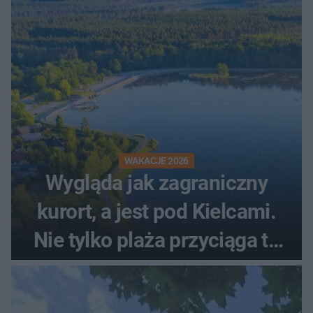
zupełnie innego
WAKACJE 2026
Wygląda jak zagraniczny
kurort, a jest pod Kielcami.
Nie tylko plaża przyciąga tu
ludzi