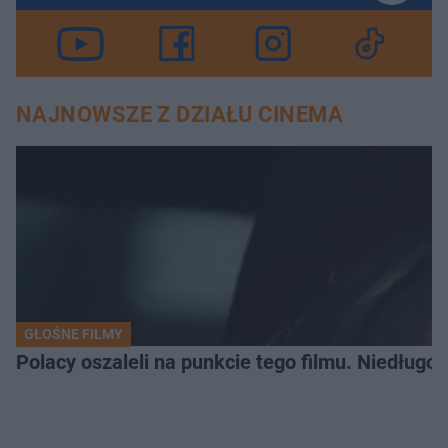
NAJNOWSZE Z DZIAŁU CINEMA
GŁOŚNE FILMY
Polacy oszaleli na punkcie tego filmu. Niedługo