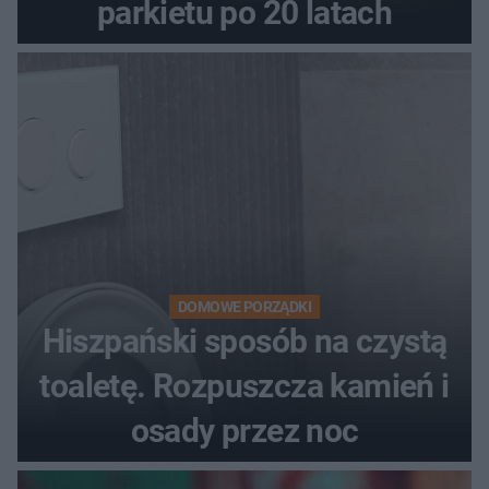
parkietu po 20 latach
DOMOWE PORZĄDKI
Hiszpański sposób na czystą
toaletę. Rozpuszcza kamień i
osady przez noc