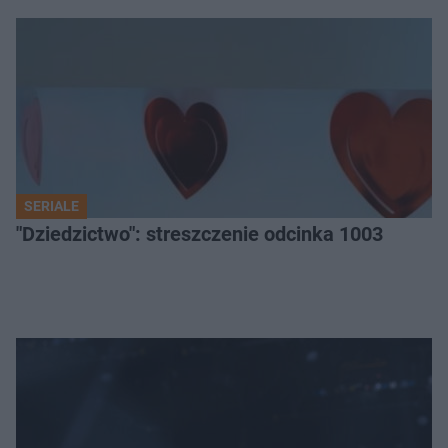
SERIALE
"Dziedzictwo": streszczenie odcinka 1003