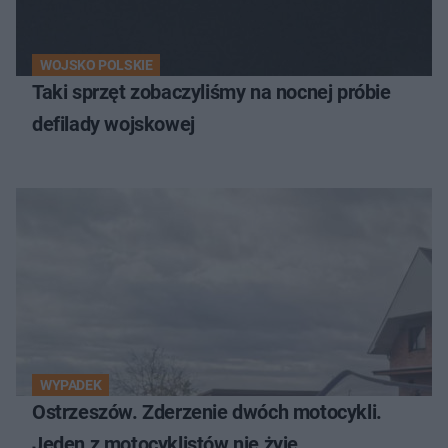
WOJSKO POLSKIE
Taki sprzęt zobaczyliśmy na nocnej próbie
defilady wojskowej
WYPADEK
Ostrzeszów. Zderzenie dwóch motocykli.
Jeden z motocyklistów nie żyje