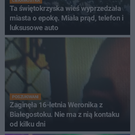
CIEKAWOSTKA
Ta świętokrzyska wieś wyprzedzała
miasta o epokę. Miała prąd, telefon i
luksusowe auto
POSZUKIWANI
Zaginęła 16-letnia Weronika z
Białegostoku. Nie ma z nią kontaku
od kilku dni