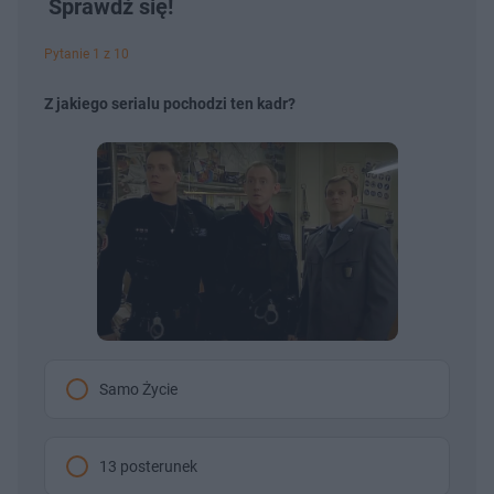
Sprawdź się!
Pytanie 1 z 10
Z jakiego serialu pochodzi ten kadr?
Samo Życie
13 posterunek