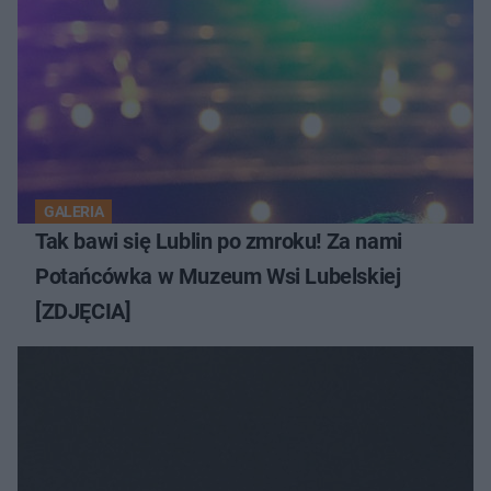
GALERIA
Tak bawi się Lublin po zmroku! Za nami
Potańcówka w Muzeum Wsi Lubelskiej
[ZDJĘCIA]