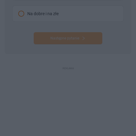
Na dobre i na złe
Następne pytanie