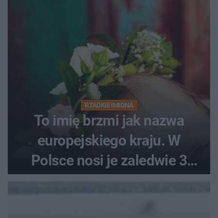
RZADKIE IMIONA
To imię brzmi jak nazwa
europejskiego kraju. W
Polsce nosi je zaledwie 3
kobiety