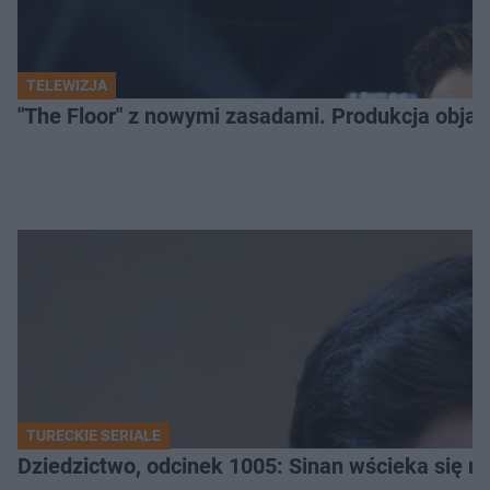
TELEWIZJA
"The Floor" z nowymi zasadami. Produkcja obja
TURECKIE SERIALE
Dziedzictwo, odcinek 1005: Sinan wścieka się n