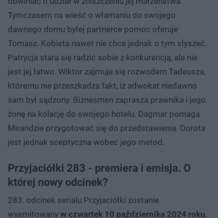
obwiniać o udział w zniszczeniu jej małżeństwa.
Tymczasem na wieść o włamaniu do swojego
dawnego domu byłej partnerce pomoc oferuje
Tomasz. Kobieta nawet nie chce jednak o tym słyszeć.
Patrycja stara się radzić sobie z konkurencją, ale nie
jest jej łatwo. Wiktor zajmuje się rozwodem Tadeusza,
któremu nie przeszkadza fakt, iż adwokat niedawno
sam był sądzony. Biznesmen zaprasza prawnika i jego
żonę na kolację do swojego hotelu. Dagmar pomaga
Mirandzie przygotować się do przedstawienia. Dorota
jest jednak sceptyczna wobec jego metod.
Przyjaciółki 283 - premiera i emisja. O
której nowy odcinek?
283. odcinek serialu Przyjaciółki zostanie
wyemitowany
w czwartek 10 października 2024 roku
,