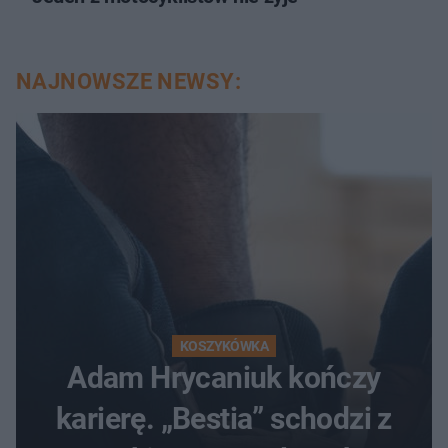
NAJNOWSZE NEWSY:
KOSZYKÓWKA
Adam Hrycaniuk kończy
karierę. „Bestia” schodzi z