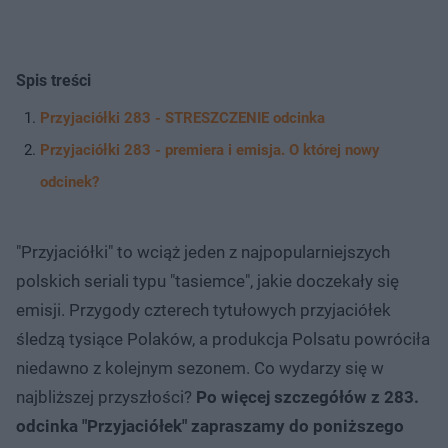
Spis treści
Przyjaciółki 283 - STRESZCZENIE odcinka
Przyjaciółki 283 - premiera i emisja. O której nowy
odcinek?
"Przyjaciółki" to wciąż jeden z najpopularniejszych
polskich seriali typu "tasiemce", jakie doczekały się
emisji. Przygody czterech tytułowych przyjaciółek
śledzą tysiące Polaków, a produkcja Polsatu powróciła
niedawno z kolejnym sezonem. Co wydarzy się w
najbliższej przyszłości?
Po więcej szczegółów z 283.
odcinka "Przyjaciółek" zapraszamy do poniższego