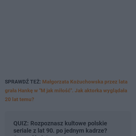
SPRAWDŹ TEŻ:
Małgorzata Kożuchowska przez lata
grała Hankę w "M jak miłość". Jak aktorka wyglądała
20 lat temu?
QUIZ: Rozpoznasz kultowe polskie
seriale z lat 90. po jednym kadrze?