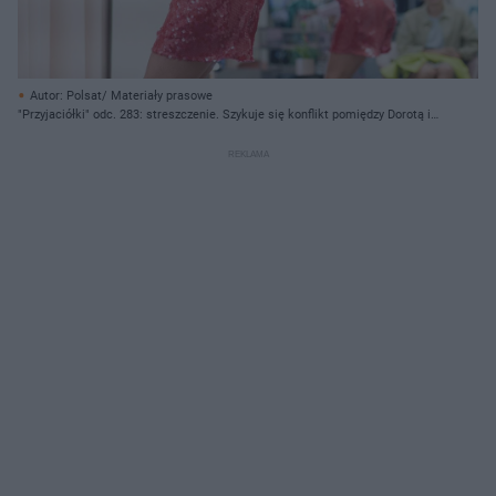
Autor: Polsat/ Materiały prasowe
"Przyjaciółki" odc. 283: streszczenie. Szykuje się konflikt pomiędzy Dorotą i
Dagmarem?