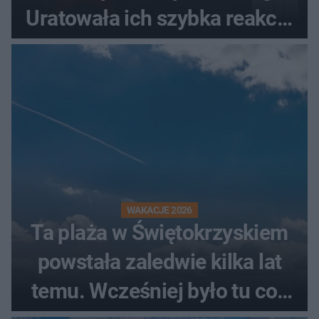
Uratowała ich szybka reakcja
świadków
WAKACJE 2026
Ta plaża w Świętokrzyskiem
powstała zaledwie kilka lat
temu. Wcześniej było tu coś