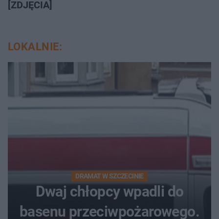
[ZDJĘCIA]
LOKALNIE:
DRAMAT W SZCZECINIE
Dwaj chłopcy wpadli do
basenu przeciwpożarowego.