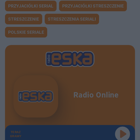
PRZYJACIÓŁKI SERIAL
PRZYJACIÓŁKI STRESZCZENIE
STRESZCZENIE
STRESZCZENIA SERIALI
POLSKIE SERIALE
Radio Online
TERAZ
GRAMY