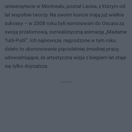
uniwersytecie w Montrealu, poznał Lavisa, z którym od
lat wspólnie tworzy. Na swoim koncie mają już wielkie
sukcesy – w 2008 roku byli nominowani do Oscara za
swoją przełomową, surrealistyczną animację „Madame
Tutli-Putli”. Ich najnowsze, nagrodzone w tym roku
dzieło to ukoronowanie pięcioletniej żmudnej pracy,
udowadniające, że artystyczna wizja z biegiem lat staje
się tylko dojrzalsza.