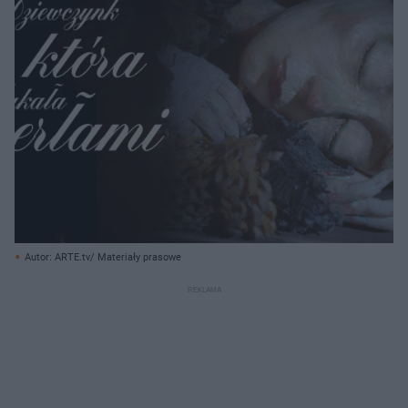
Autor: ARTE.tv/ Materiały prasowe