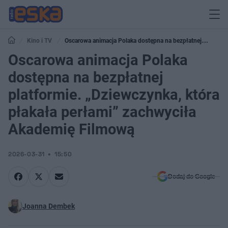
Kino i TV
Oscarowa animacja Polaka dostępna na bezpłatnej
platformie. „Dziewczynka, która płakała perłami” zachwyciła Akademię
Oscarowa animacja Polaka
Filmową
dostępna na bezpłatnej
platformie. „Dziewczynka, która
płakała perłami” zachwyciła
Akademię Filmową
2026-03-31
15:50
Dodaj do Google
Joanna Dembek