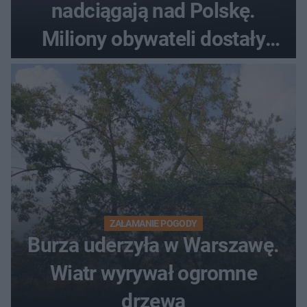
nadciągają nad Polskę.
Miliony obywateli dostały
wiadomości z pilnym
ostrzeżeniem
ZAŁAMANIE POGODY
Burza uderzyła w Warszawę.
Wiatr wyrywał ogromne
drzewa