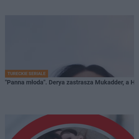
TURECKIE SERIALE
"Panna młoda". Derya zastrasza Mukadder, a Han