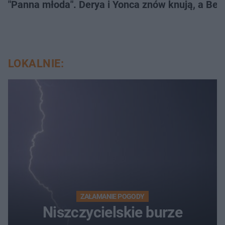
"Panna młoda". Derya i Yonca znów knują, a Be
LOKALNIE:
ZAŁAMANIE POGODY
Niszczycielskie burze