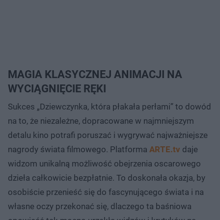
MAGIA KLASYCZNEJ ANIMACJI NA
WYCIĄGNIĘCIE RĘKI
Sukces „Dziewczynka, która płakała perłami” to dowód
na to, że niezależne, dopracowane w najmniejszym
detalu kino potrafi poruszać i wygrywać najważniejsze
nagrody świata filmowego. Platforma
ARTE.tv
daje
widzom unikalną możliwość obejrzenia oscarowego
dzieła całkowicie bezpłatnie. To doskonała okazja, by
osobiście przenieść się do fascynującego świata i na
własne oczy przekonać się, dlaczego ta baśniowa