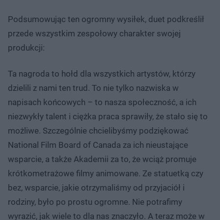
Podsumowując ten ogromny wysiłek, duet podkreślił
przede wszystkim zespołowy charakter swojej
produkcji:
Ta nagroda to hołd dla wszystkich artystów, którzy
dzielili z nami ten trud. To nie tylko nazwiska w
napisach końcowych – to nasza społeczność, a ich
niezwykły talent i ciężka praca sprawiły, że stało się to
możliwe. Szczególnie chcielibyśmy podziękować
National Film Board of Canada za ich nieustające
wsparcie, a także Akademii za to, że wciąż promuje
krótkometrażowe filmy animowane. Ze statuetką czy
bez, wsparcie, jakie otrzymaliśmy od przyjaciół i
rodziny, było po prostu ogromne. Nie potrafimy
wyrazić, jak wiele to dla nas znaczyło. A teraz może w