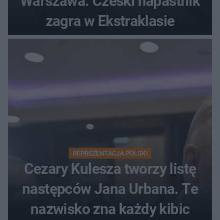
Warszawa. Czeski napastnik
zagra w Ekstraklasie
REPREZENTACJA POLSKI
Cezary Kulesza tworzy listę
następców Jana Urbana. Te
nazwisko zna każdy kibic