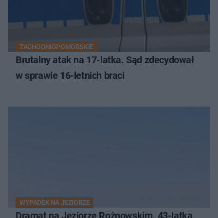
ZACHODNIOPOMORSKIE
Brutalny atak na 17-latka. Sąd zdecydował
w sprawie 16-letnich braci
WYPADEK NA JEZIORZE
Dramat na Jeziorze Rożnowskim. 43-latka