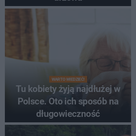
WARTO WIEDZIEĆ!
Tu kobiety żyją najdłużej w
Polsce. Oto ich sposób na
długowieczność