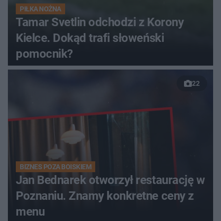
PIŁKA NOŻNA
Tamar Svetlin odchodzi z Korony
Kielce. Dokąd trafi słoweński
pomocnik?
22
BIZNES POZA BOISKIEM
Jan Bednarek otworzył restaurację w
Poznaniu. Znamy konkretne ceny z
menu