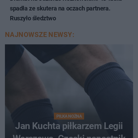
spadła ze skutera na oczach partnera.
Ruszyło śledztwo
NAJNOWSZE NEWSY:
PIŁKA NOŻNA
Jan Kuchta piłkarzem Legii