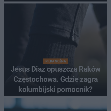
PIŁKA NOŻNA
Jesus Diaz opuszcza Raków
Częstochowa. Gdzie zagra
kolumbijski pomocnik?