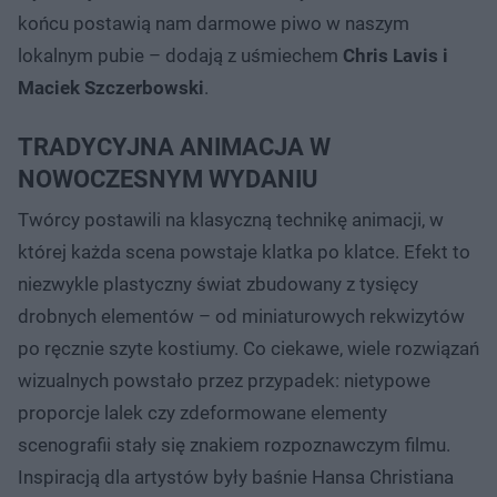
końcu postawią nam darmowe piwo w naszym
lokalnym pubie – dodają z uśmiechem
Chris Lavis i
Maciek Szczerbowski
.
TRADYCYJNA ANIMACJA W
NOWOCZESNYM WYDANIU
Twórcy postawili na klasyczną technikę animacji, w
której każda scena powstaje klatka po klatce. Efekt to
niezwykle plastyczny świat zbudowany z tysięcy
drobnych elementów – od miniaturowych rekwizytów
po ręcznie szyte kostiumy. Co ciekawe, wiele rozwiązań
wizualnych powstało przez przypadek: nietypowe
proporcje lalek czy zdeformowane elementy
scenografii stały się znakiem rozpoznawczym filmu.
Inspiracją dla artystów były baśnie Hansa Christiana