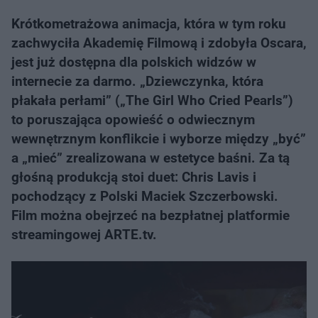
Krótkometrażowa animacja, która w tym roku
zachwyciła Akademię Filmową i zdobyła Oscara,
jest już dostępna dla polskich widzów w
internecie za darmo. „Dziewczynka, która
płakała perłami” („The Girl Who Cried Pearls”)
to poruszająca opowieść o odwiecznym
wewnętrznym konflikcie i wyborze między „być”
a „mieć” zrealizowana w estetyce baśni. Za tą
głośną produkcją stoi duet: Chris Lavis i
pochodzący z Polski Maciek Szczerbowski.
Film można obejrzeć na bezpłatnej platformie
streamingowej ARTE.tv.