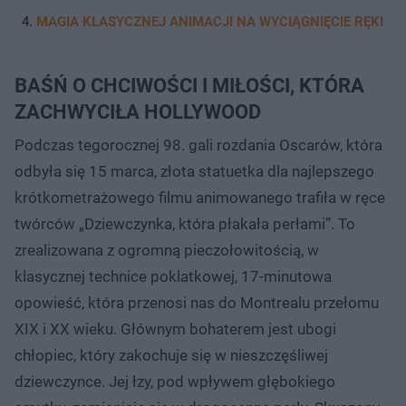
MAGIA KLASYCZNEJ ANIMACJI NA WYCIĄGNIĘCIE RĘKI
BAŚŃ O CHCIWOŚCI I MIŁOŚCI, KTÓRA
ZACHWYCIŁA HOLLYWOOD
Podczas tegorocznej 98. gali rozdania Oscarów, która
odbyła się 15 marca, złota statuetka dla najlepszego
krótkometrażowego filmu animowanego trafiła w ręce
twórców „Dziewczynka, która płakała perłami”. To
zrealizowana z ogromną pieczołowitością, w
klasycznej technice poklatkowej, 17-minutowa
opowieść, która przenosi nas do Montrealu przełomu
XIX i XX wieku. Głównym bohaterem jest ubogi
chłopiec, który zakochuje się w nieszczęśliwej
dziewczynce. Jej łzy, pod wpływem głębokiego