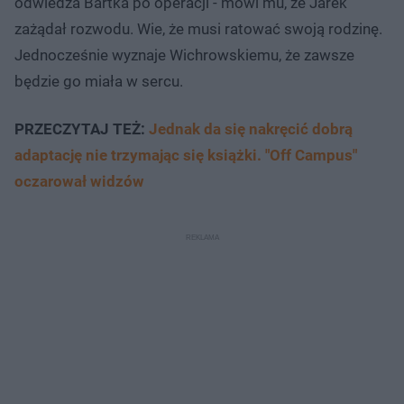
odwiedza Bartka po operacji - mówi mu, że Jarek
zażądał rozwodu. Wie, że musi ratować swoją rodzinę.
Jednocześnie wyznaje Wichrowskiemu, że zawsze
będzie go miała w sercu.
PRZECZYTAJ TEŻ:
Jednak da się nakręcić dobrą
adaptację nie trzymając się książki. "Off Campus"
oczarował widzów