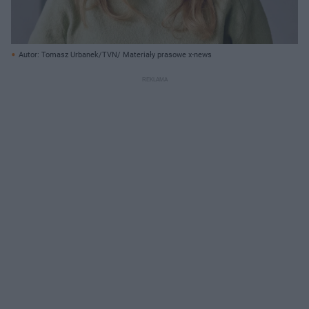
Autor: Tomasz Urbanek/TVN/ Materiały prasowe x-news