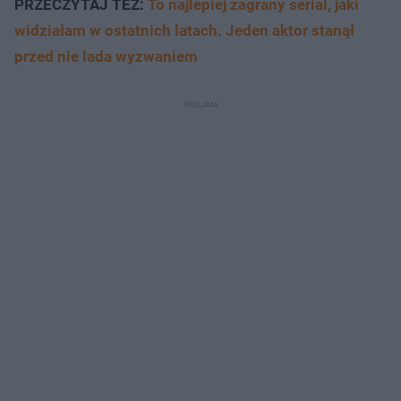
PRZECZYTAJ TEŻ:
To najlepiej zagrany serial, jaki
widziałam w ostatnich latach. Jeden aktor stanął
przed nie lada wyzwaniem