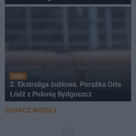
ŻUŻEL
2. Ekstraliga żużlowa. Porażka Orła
Łódź z Polonią Bydgoszcz
ZOBACZ WIĘCEJ