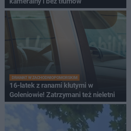
kameralny i bez tłumów
DRAMAT W ZACHODNIOPOMORSKIM
16-latek z ranami kłutymi w
Goleniowie! Zatrzymani też nieletni