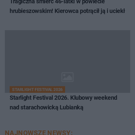
Tragiczna śmierć 46-latki w powiecie
hrubieszowskim! Kierowca potrącił ją i uciekł
STARLIGHT FESTIVAL 2026
Starlight Festival 2026. Klubowy weekend
nad starachowicką Lubianką
NAJNOWSZE NEWSY: