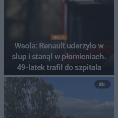
REGION
Wsola: Renault uderzyło w
słup i stanął w płomieniach.
49-latek trafił do szpitala
6