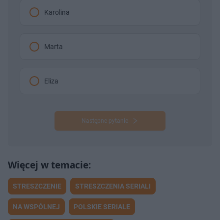
Karolina
Marta
Eliza
Następne pytanie
STRESZCZENIE
STRESZCZENIA SERIALI
NA WSPÓLNEJ
POLSKIE SERIALE