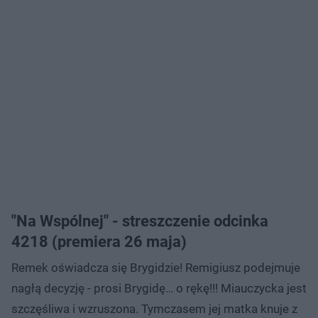
"Na Wspólnej" - streszczenie odcinka
4218 (premiera 26 maja)
Remek oświadcza się Brygidzie! Remigiusz podejmuje
nagłą decyzję - prosi Brygidę… o rękę!!! Miauczycka jest
szczęśliwa i wzruszona. Tymczasem jej matka knuje z