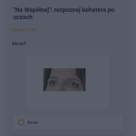
"Na Wspólnej": rozpoznaj bohatera po
oczach
Pytanie 1 z 10
Kto to?
Basia