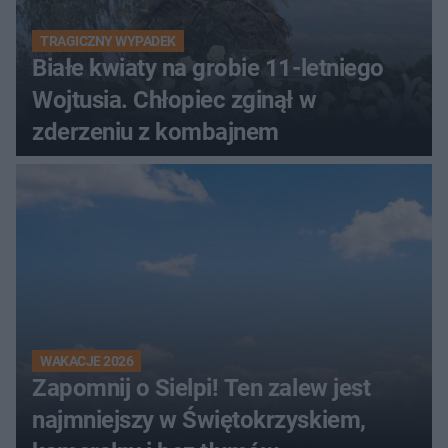
TRAGICZNY WYPADEK
Białe kwiaty na grobie 11-letniego
Wojtusia. Chłopiec zginął w
zderzeniu z kombajnem
WAKACJE 2026
Zapomnij o Sielpi! Ten zalew jest
najmniejszy w Świętokrzyskiem,