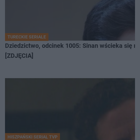
TURECKIE SERIALE
Dziedzictwo, odcinek 1005: Sinan wścieka się n
[ZDJĘCIA]
HISZPAŃSKI SERIAL TVP