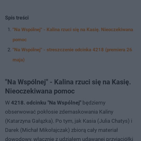
Spis treści
"Na Wspólnej" - Kalina rzuci się na Kasię. Nieoczekiwana
pomoc
"Na Wspólnej" - streszczenie odcinka 4218 (premiera 26
maja)
"Na Wspólnej" - Kalina rzuci się na Kasię.
Nieoczekiwana pomoc
W
4218. odcinku "Na Wspólnej"
będziemy
obserwować pokłosie zdemaskowania Kaliny
(Katarzyna Gałązka). Po tym, jak Kasia (Julia Chatys) i
Darek (Michał Mikołajczak) zbiorą cały materiał
dowodowy, włącznie z udziałem udawanej przyjaciółki