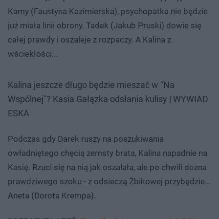
Kamy (Faustyna Kazimierska), psychopatka nie będzie
już miała linii obrony. Tadek (Jakub Pruski) dowie się
całej prawdy i oszaleje z rozpaczy. A Kalina z
wściekłości...
Kalina jeszcze długo będzie mieszać w "Na
Wspólnej"? Kasia Gałązka odsłania kulisy | WYWIAD
ESKA
Podczas gdy Darek ruszy na poszukiwania
owładniętego chęcią zemsty brata, Kalina napadnie na
Kasię. Rzuci się na nią jak oszalała, ale po chwili dozna
prawdziwego szoku - z odsieczą Żbikowej przybędzie...
Aneta (Dorota Krempa).