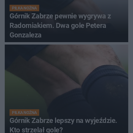
PIŁKA NOŻNA
Górnik Zabrze pewnie wygrywa z
Radomiakiem. Dwa gole Petera
Gonzaleza
PIŁKA NOŻNA
Górnik Zabrze lepszy na wyjeździe.
Kto strzelał gole?