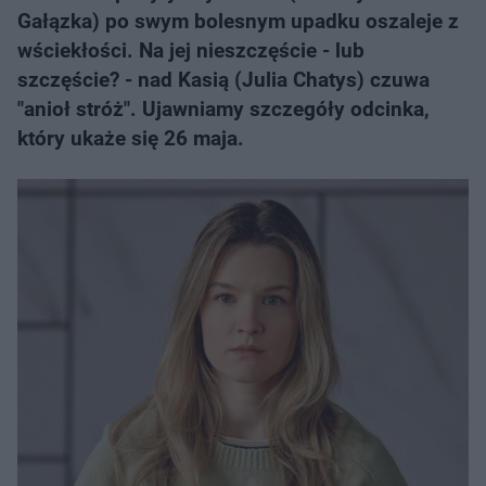
Gałązka) po swym bolesnym upadku oszaleje z
wściekłości. Na jej nieszczęście - lub
szczęście? - nad Kasią (Julia Chatys) czuwa
"anioł stróż". Ujawniamy szczegóły odcinka,
który ukaże się 26 maja.