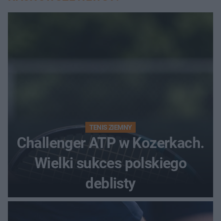
TENIS ZIEMNY
Challenger ATP w Kozerkach.
Wielki sukces polskiego
deblisty