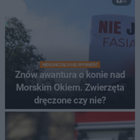
22
NIEKOŃCZĄCA SIĘ OPOWIEŚĆ
Znów awantura o konie nad
Morskim Okiem. Zwierzęta
dręczone czy nie?