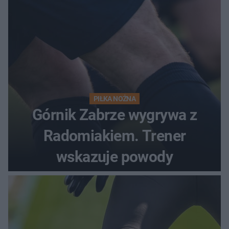
PIŁKA NOŻNA
Górnik Zabrze wygrywa z
Radomiakiem. Trener
wskazuje powody