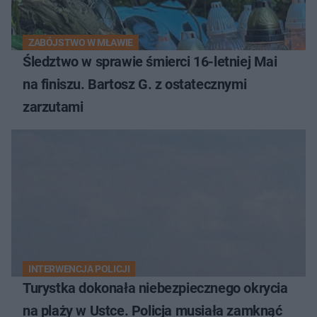
ZABÓJSTWO W MŁAWIE
Śledztwo w sprawie śmierci 16-letniej Mai
na finiszu. Bartosz G. z ostatecznymi
zarzutami
INTERWENCJA POLICJI
Turystka dokonała niebezpiecznego okrycia
na plaży w Ustce. Policja musiała zamknąć