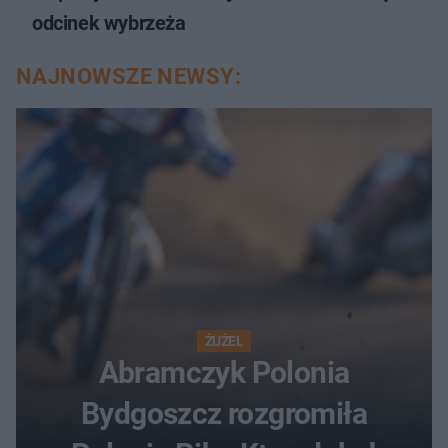
odcinek wybrzeża
NAJNOWSZE NEWSY:
ŻUŻEL
Abramczyk Polonia
Bydgoszcz rozgromiła