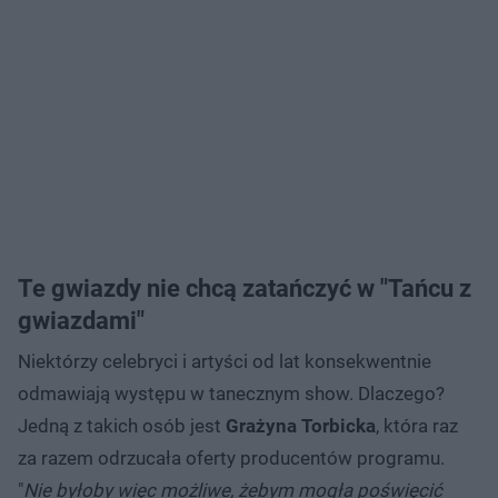
Te gwiazdy nie chcą zatańczyć w "Tańcu z
gwiazdami"
Niektórzy celebryci i artyści od lat konsekwentnie
odmawiają występu w tanecznym show. Dlaczego?
Jedną z takich osób jest
Grażyna Torbicka
, która raz
za razem odrzucała oferty producentów programu.
"
Nie byłoby więc możliwe, żebym mogła poświęcić