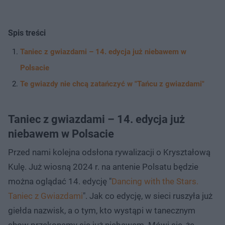
Spis treści
Taniec z gwiazdami – 14. edycja już niebawem w
Polsacie
Te gwiazdy nie chcą zatańczyć w "Tańcu z gwiazdami"
Taniec z gwiazdami – 14. edycja już
niebawem w Polsacie
Przed nami kolejna odsłona rywalizacji o Kryształową
Kulę. Już wiosną 2024 r. na antenie Polsatu będzie
można oglądać 14. edycję "
Dancing with the Stars.
Taniec z Gwiazdami
". Jak co edycję, w sieci ruszyła już
giełda nazwisk, a o tym, kto wystąpi w tanecznym
show przekonamy się już niebawem. Mówi się, że