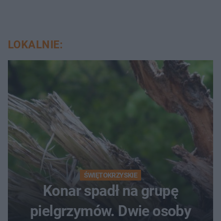
LOKALNIE:
ŚWIĘTOKRZYSKIE
Konar spadł na grupę
pielgrzymów. Dwie osoby