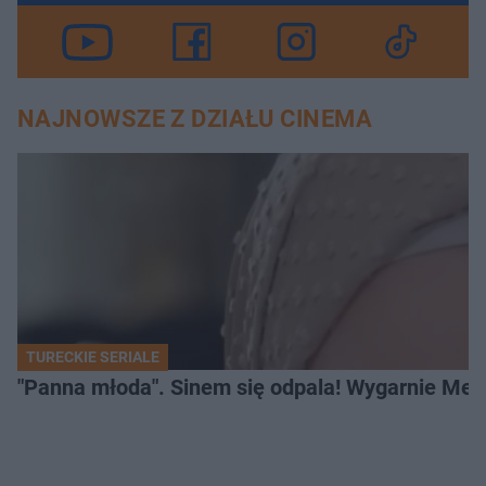
NAJNOWSZE Z DZIAŁU CINEMA
TURECKIE SERIALE
"Panna młoda". Sinem się odpala! Wygarnie Meli