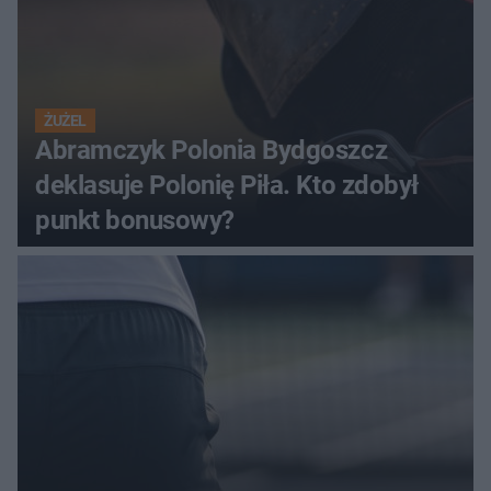
ŻUŻEL
Abramczyk Polonia Bydgoszcz
deklasuje Polonię Piła. Kto zdobył
punkt bonusowy?