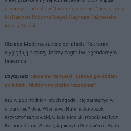
propozycję udziału w "Tańcu z gwiazdami" przyjęli m.in.
Maffashion, Roksana Węgiel, Dagmara Kaźmierska i
Maciej Musiał
.
Obsada Mody na sukces po latach. Tak teraz
wyglądają aktorzy, którzy zagrali w legendarnym
tasiemcu
Czytaj też:
Tancerze i tancerki "Tańca z gwiazdami"
po latach. Niektórych ciężko rozpoznać!
Kto w poprzednich latach zgodził się zatańczyć w
programie? Julia Wieniawa, Natalia Janoszek,
Krzysztof Rutkowski, Oliwia Bieniuk, Izabela Małysz,
Barbara Kurdej-Szatan, Agnieszka Radwańska, Beata