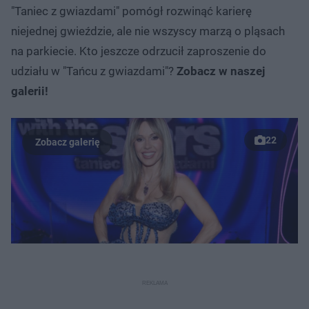
"Taniec z gwiazdami" pomógł rozwinąć karierę
niejednej gwieździe, ale nie wszyscy marzą o pląsach
na parkiecie. Kto jeszcze odrzucił zaproszenie do
udziału w "Tańcu z gwiazdami"?
Zobacz w naszej
galerii!
22