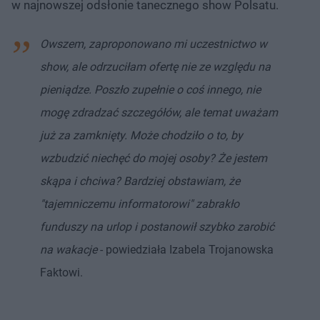
w najnowszej odsłonie tanecznego show Polsatu.
Owszem, zaproponowano mi uczestnictwo w
show, ale odrzuciłam ofertę nie ze względu na
pieniądze. Poszło zupełnie o coś innego, nie
mogę zdradzać szczegółów, ale temat uważam
już za zamknięty. Może chodziło o to, by
wzbudzić niechęć do mojej osoby? Że jestem
skąpa i chciwa? Bardziej obstawiam, że
"tajemniczemu informatorowi" zabrakło
funduszy na urlop i postanowił szybko zarobić
na wakacje
- powiedziała Izabela Trojanowska
Faktowi.