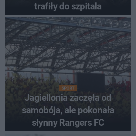
trafiły do szpitala
SPORT
Jagiellonia zaczęła od
samobója, ale pokonała
słynny Rangers FC