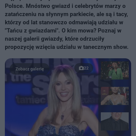
Polsce. Mnóstwo gwiazd i celebrytów marzy o
zatańczeniu na słynnym parkiecie, ale są i tacy,
którzy od lat stanowczo odmawiają udziału w
"Tańcu z gwiazdami". O kim mowa? Poznaj w
naszej galerii gwiazdy, które odrzuciły
propozycję wzięcia udziału w tanecznym show.
22