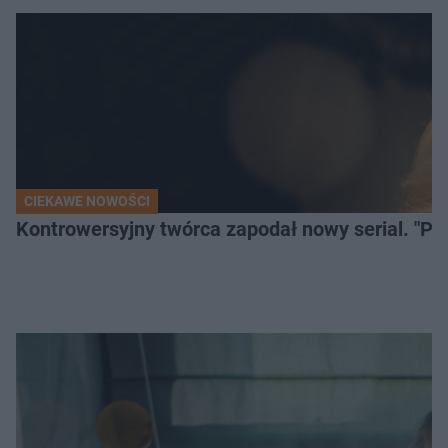
CIEKAWE NOWOŚCI
Kontrowersyjny twórca zapodał nowy serial. "Po