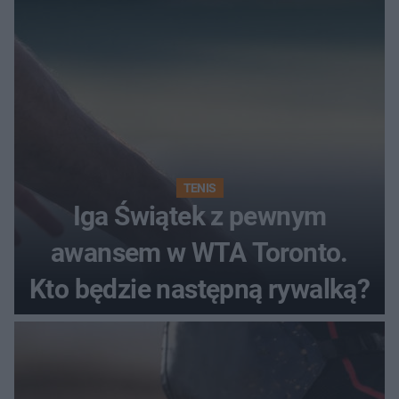
TENIS
Iga Świątek z pewnym
awansem w WTA Toronto.
Kto będzie następną rywalką?