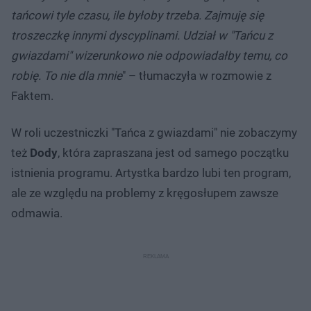
tańcowi tyle czasu, ile byłoby trzeba. Zajmuję się
troszeczkę innymi dyscyplinami. Udział w "Tańcu z
gwiazdami" wizerunkowo nie odpowiadałby temu, co
robię. To nie dla mnie
" – tłumaczyła w rozmowie z
Faktem.
W roli uczestniczki "Tańca z gwiazdami" nie zobaczymy
też
Dody
, która zapraszana jest od samego początku
istnienia programu. Artystka bardzo lubi ten program,
ale ze względu na problemy z kręgosłupem zawsze
odmawia.