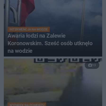
INTERWENCJA NA WODZIE
Awaria łodzi na Zalewie
Koronowskim. Sześć osób utknęło
na wodzie
13
WYPADEK NA POMORZU