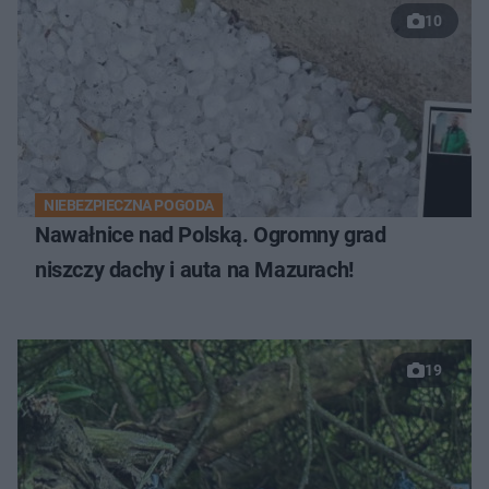
10
NIEBEZPIECZNA POGODA
Nawałnice nad Polską. Ogromny grad
niszczy dachy i auta na Mazurach!
19