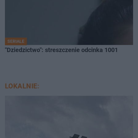
SERIALE
"Dziedzictwo": streszczenie odcinka 1001
LOKALNIE: