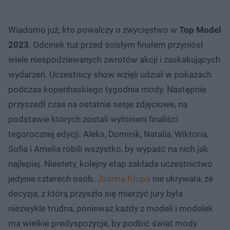
Wiadomo już, kto powalczy o zwycięstwo w
Top Model
2023
. Odcinek tuż przed ścisłym finałem przyniósł
wiele niespodziewanych zwrotów akcji i zaskakujących
wydarzeń. Uczestnicy show wzięli udział w pokazach
podczas kopenhaskiego tygodnia mody. Następnie
przyszedł czas na ostatnie sesje zdjęciowe, na
podstawie których zostali wyłonieni finaliści
tegorocznej edycji. Aleks, Dominik, Natalia, Wiktoria,
Sofia i Amelia robili wszystko, by wypaść na nich jak
najlepiej. Niestety, kolejny etap zakłada uczestnictwo
jedynie czterech osób.
Joanna Krupa
nie ukrywała, że
decyzja, z którą przyszło się mierzyć jury była
niezwykle trudna, ponieważ każdy z modeli i modelek
ma wielkie predyspozycje, by podbić świat mody.