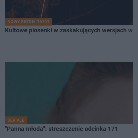
NOWY SEZON "1670"!
Kultowe piosenki w zaskakujących wersjach w "1
SERIALE
"Panna młoda": streszczenie odcinka 171