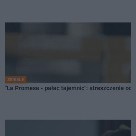
SERIALE
"La Promesa - pałac tajemnic": streszczenie odc