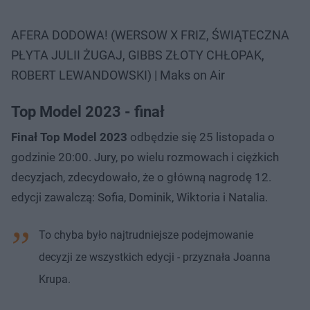
AFERA DODOWA! (WERSOW X FRIZ, ŚWIĄTECZNA
PŁYTA JULII ŻUGAJ, GIBBS ZŁOTY CHŁOPAK,
ROBERT LEWANDOWSKI) | Maks on Air
Top Model 2023 - finał
Finał Top Model 2023
odbędzie się 25 listopada o
godzinie 20:00. Jury, po wielu rozmowach i ciężkich
decyzjach, zdecydowało, że o główną nagrodę 12.
edycji zawalczą: Sofia, Dominik, Wiktoria i Natalia.
To chyba było najtrudniejsze podejmowanie
decyzji ze wszystkich edycji - przyznała Joanna
Krupa.