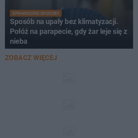
SPRAWDZONE SPOSOBY
Sposób na upały bez klimatyzacji.
Połóż na parapecie, gdy żar leje się z
nieba
ZOBACZ WIĘCEJ