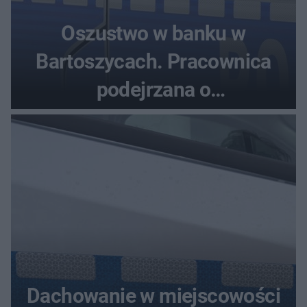
Oszustwo w banku w
Bartoszycach. Pracownica
podejrzana o
przywłaszczenie 470 000 zł
Dachowanie w miejscowości