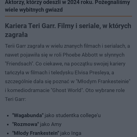
Aktorzy, którzy odeszli w 2024 roku. Pożegnaliśmy
wiele wybitnych gwiazd
Kariera Teri Garr. Filmy i seriale, w których
zagrała
Terii Garr zagrała w wielu znanych filmach i serialach, a
nawet pojawiła się w roli Phoebe Abbott w słynnych
"Friendsach". Co ciekawe, na początku swojej kariery
tańczyła w filmach i teledysku Elvisa Presleya, a
szczególnie dała się poznać w "Młodym Frankesteinie"
i komediodramacie "Ghost World". Oto wybrane role
Teri Garr:
"Wagabunda"
jako studentka college'u
"Rozmowa"
jako Amy
"Młody Frankestein"
jako Inga