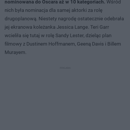
nominowana do Oscara aż w 10 kategoriach.
Wśród
nich była nominacja dla samej aktorki za rolę
drugoplanową. Niestety nagrodę ostatecznie odebrała
jej ekranowa koleżanka Jessica Lange. Teri Garr
wcieliła się tutaj w rolę Sandy Lester, dzieląc plan
filmowy z Dustinem Hoffmanem, Geeną Davis i Billem
Murayem.