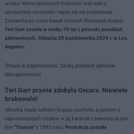
wózku. Mimo życiowych trudności walczyła z
uśmiechem na ustach i nigdy się nie poddawała.
Zostawiła po sobie kawał dobrych filmowych kreacji.
Teri Garr zmarła w wieku 79 lat z powodu powikłań
zdrowotnych. Odeszła 29 października 2024 r. w Los
Angeles.
Zmarli w zapomnieniu. Groby polskich aktorów.
Niezapomniani
Teri Garr prawie zdobyła Oscara. Niewiele
brakowało!
Aktorka miała całkiem bogate portfolio, a jednym z
najważniejszych tytułów w jej karierze z pewnością jest
film
"Tootsie"
z 1982 roku.
Produkcja została