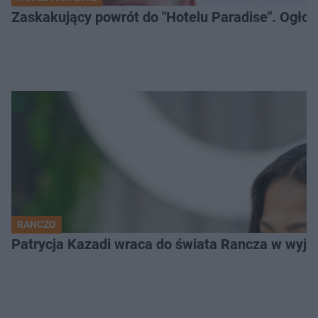
Zaskakujący powrót do "Hotelu Paradise". Ogło
RANCZO
Patrycja Kazadi wraca do świata Rancza w wyjąt