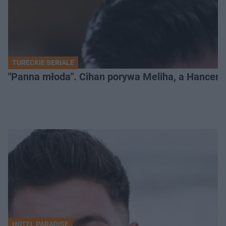
TURECKIE SERIALE
"Panna młoda". Cihan porywa Meliha, a Hancer bi
HOTEL PARADISE