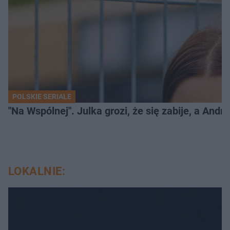
POLSKIE SERIALE
"Na Wspólnej". Julka grozi, że się zabije, a And
LOKALNIE: