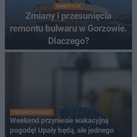
INWESTYCJE
Zmiany i przesunięcia
remontu bulwaru w Gorzowie.
Dlaczego?
PROGNOZA POGODY
Weekend przyniesie wakacyjną
pogodę! Upały będą, ale jednego