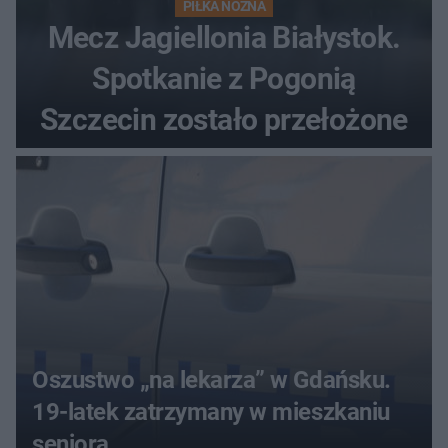
PIŁKA NOŻNA
Mecz Jagiellonia Białystok.
Spotkanie z Pogonią
Szczecin zostało przełożone
Oszustwo „na lekarza” w Gdańsku.
19-latek zatrzymany w mieszkaniu
seniora