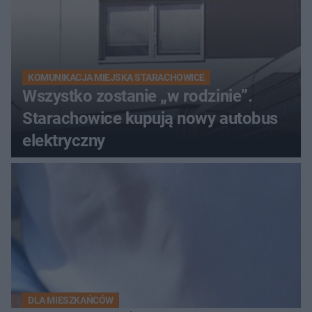
KOMUNIKACJA MIEJSKA STARACHOWICE
Wszystko zostanie „w rodzinie”.
Starachowice kupują nowy autobus
elektryczny
DLA MIESZKAŃCÓW