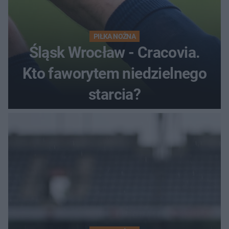
PIŁKA NOŻNA
Śląsk Wrocław - Cracovia.
Kto faworytem niedzielnego
starcia?