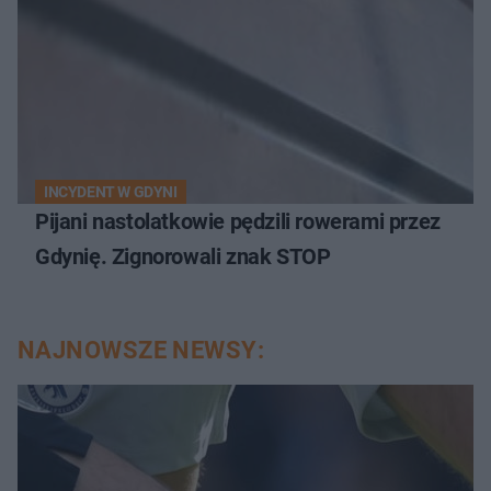
INCYDENT W GDYNI
Pijani nastolatkowie pędzili rowerami przez
Gdynię. Zignorowali znak STOP
NAJNOWSZE NEWSY: