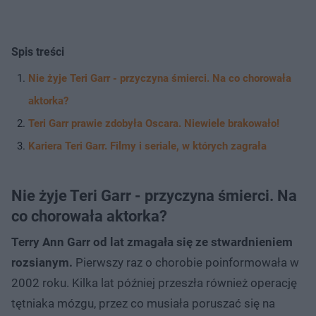
Spis treści
Nie żyje Teri Garr - przyczyna śmierci. Na co chorowała
aktorka?
Teri Garr prawie zdobyła Oscara. Niewiele brakowało!
Kariera Teri Garr. Filmy i seriale, w których zagrała
Nie żyje Teri Garr - przyczyna śmierci. Na
co chorowała aktorka?
Terry Ann Garr od lat zmagała się ze stwardnieniem
rozsianym.
Pierwszy raz o chorobie poinformowała w
2002 roku. Kilka lat później przeszła również operację
tętniaka mózgu, przez co musiała poruszać się na