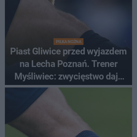
PIŁKA NOŻNA
Piast Gliwice przed wyjazdem
na Lecha Poznań. Trener
Myśliwiec: zwycięstwo daje
satysfakcję