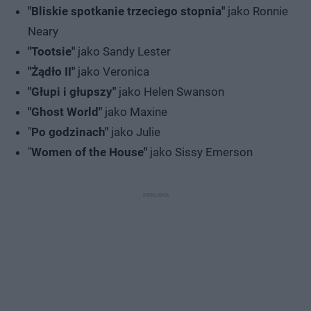
"Bliskie spotkanie trzeciego stopnia"
jako Ronnie
Neary
"Tootsie"
jako Sandy Lester
"Żądło II"
jako Veronica
"Głupi i głupszy"
jako Helen Swanson
"Ghost World"
jako Maxine
"
Po godzinach"
jako Julie
"
Women of the House"
jako Sissy Emerson