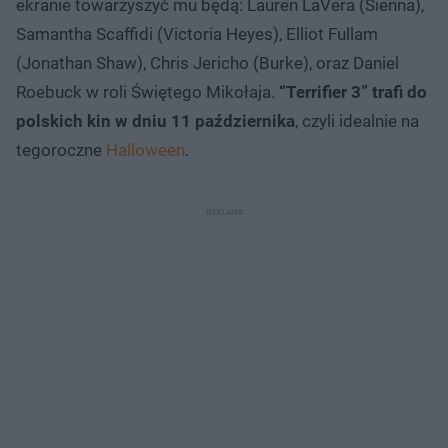
ekranie towarzyszyć mu będą: Lauren LaVera (Sienna),
Samantha Scaffidi (Victoria Heyes), Elliot Fullam
(Jonathan Shaw), Chris Jericho (Burke), oraz Daniel
Roebuck w roli Świętego Mikołaja.
“Terrifier 3” trafi do
polskich kin w dniu 11 października
, czyli idealnie na
tegoroczne
Halloween
.