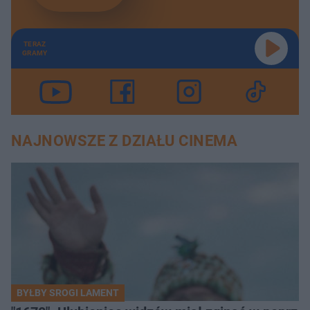
TERAZ
GRAMY
NAJNOWSZE Z DZIAŁU CINEMA
BYŁBY SROGI LAMENT