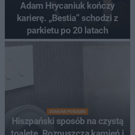
Adam Hrycaniuk kończy
karierę. „Bestia” schodzi z
parkietu po 20 latach
DOMOWE PORZĄDKI
Hiszpański sposób na czystą
toaletę. Rozpuszcza kamień i