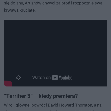
się do snu, Art znów chwyci za broń i rozpocznie swą
krwawą krucjatę.
“Terrifier 3” – kiedy premiera?
W roli głównej powróci David Howard Thornton, a na