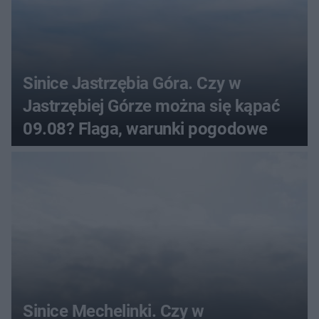
Sinice Jastrzębia Góra. Czy w
Jastrzębiej Górze można się kąpać
09.08? Flaga, warunki pogodowe
Sinice Mechelinki. Czy w