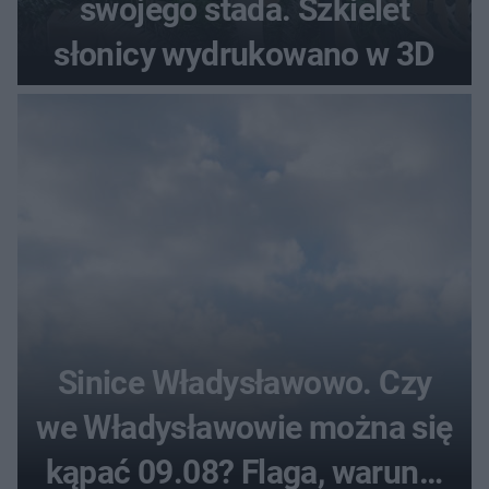
swojego stada. Szkielet
słonicy wydrukowano w 3D
Sinice Władysławowo. Czy
we Władysławowie można się
kąpać 09.08? Flaga, warunki