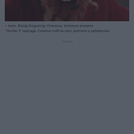
Autor: Bloody Disgusting/ Cineverse/ Archiwum prywatne
"Terrifier 3" nadciąga. Zwiastun trafił do sieci, premiera w październiku