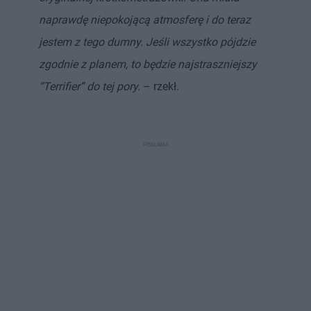
naprawdę niepokojącą atmosferę i do teraz
jestem z tego dumny. Jeśli wszystko pójdzie
zgodnie z planem, to będzie najstraszniejszy
“Terrifier” do tej pory.
– rzekł.