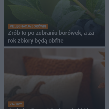
PIELĘGNACJA BORÓWKI
Zrób to po zebraniu borówek, a za
rok zbiory będą obfite
ZAKUPY