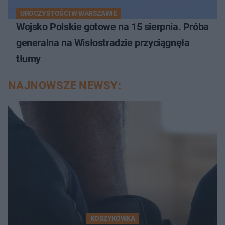
UROCZYSTOŚCI W WARSZAWIE
Wojsko Polskie gotowe na 15 sierpnia. Próba
generalna na Wisłostradzie przyciągnęła
tłumy
NAJNOWSZE NEWSY:
KOSZYKÓWKA