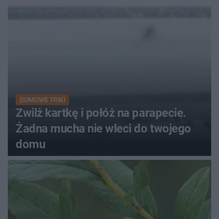
kobiety
DOMOWE TRIKI
Zwilż kartkę i połóż na parapecie.
Żadna mucha nie wleci do twojego
domu