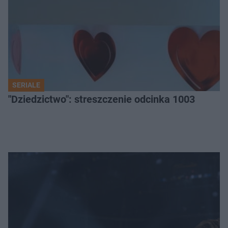
SERIALE
"Dziedzictwo": streszczenie odcinka 1003