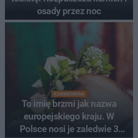
osady przez noc
RZADKIE IMIONA
To imię brzmi jak nazwa
europejskiego kraju. W
Polsce nosi je zaledwie 3