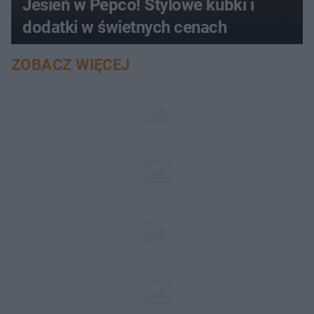
Jesień w Pepco! Stylowe kubki i
dodatki w świetnych cenach
ZOBACZ WIĘCEJ