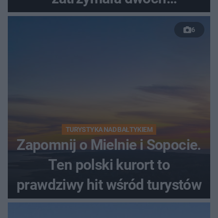
nastolatków
6
TURYSTYKA NAD BAŁTYKIEM
Zapomnij o Mielnie i Sopocie.
Ten polski kurort to
prawdziwy hit wśród turystów