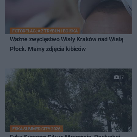
FOTORELACJA Z TRYBUN I BOISKA
Ważne zwycięstwo Wisły Kraków nad Wisłą
Płock. Mamy zdjęcia kibiców
37
ESKA SUMMER CITY 2026