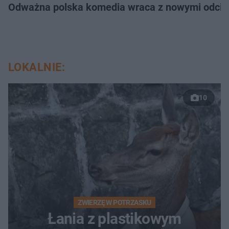
Odważna polska komedia wraca z nowymi odcink
LOKALNIE:
10
ZWIERZĘ W POTRZASKU
Łania z plastikowym