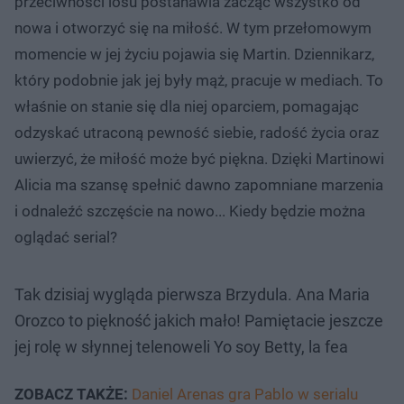
przeciwności losu postanawia zacząć wszystko od
nowa i otworzyć się na miłość. W tym przełomowym
momencie w jej życiu pojawia się Martin. Dziennikarz,
który podobnie jak jej były mąż, pracuje w mediach. To
właśnie on stanie się dla niej oparciem, pomagając
odzyskać utraconą pewność siebie, radość życia oraz
uwierzyć, że miłość może być piękna. Dzięki Martinowi
Alicia ma szansę spełnić dawno zapomniane marzenia
i odnaleźć szczęście na nowo... Kiedy będzie można
oglądać serial?
Tak dzisiaj wygląda pierwsza Brzydula. Ana Maria
Orozco to piękność jakich mało! Pamiętacie jeszcze
jej rolę w słynnej telenoweli Yo soy Betty, la fea
ZOBACZ TAKŻE:
Daniel Arenas gra Pablo w serialu