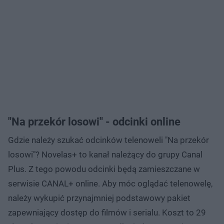
"Na przekór losowi" - odcinki online
Gdzie należy szukać odcinków telenoweli "Na przekór
losowi"
? Novelas+ to kanał należący do grupy Canal
Plus. Z tego powodu odcinki będą zamieszczane w
serwisie CANAL+ online. Aby móc oglądać telenowelę,
należy wykupić przynajmniej podstawowy pakiet
zapewniający dostęp do filmów i serialu. Koszt to 29