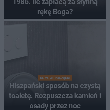
1986. Ile zapłacą za słynną
rękę Boga?
DOMOWE PORZĄDKI
Hiszpański sposób na czystą
toaletę. Rozpuszcza kamień i
osady przez noc