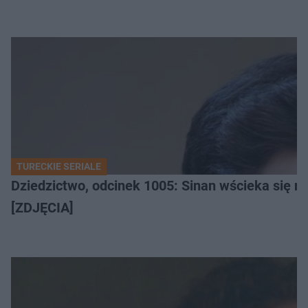
TURECKIE SERIALE
Dziedzictwo, odcinek 1005: Sinan wścieka się n
[ZDJĘCIA]