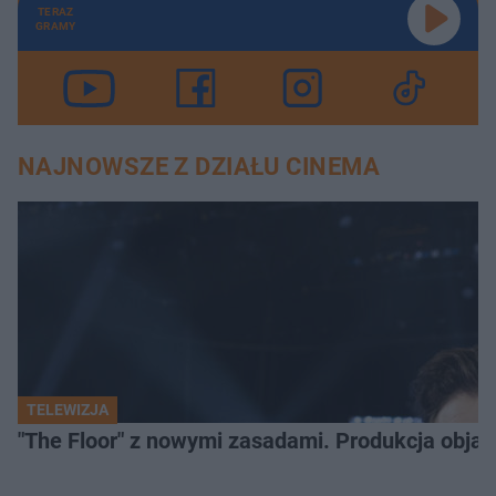
TERAZ
GRAMY
NAJNOWSZE Z DZIAŁU CINEMA
TELEWIZJA
"The Floor" z nowymi zasadami. Produkcja obja