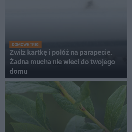
DOMOWE TRIKI
Zwilż kartkę i połóż na parapecie.
Żadna mucha nie wleci do twojego
domu