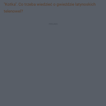
"Kotka". Co trzeba wiedzieć o gwieździe latynoskich
telenowel?