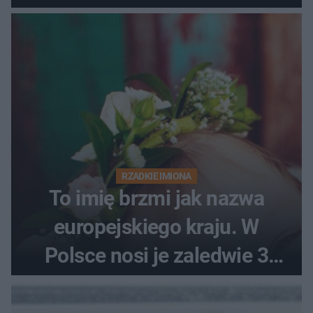
RZADKIE IMIONA
To imię brzmi jak nazwa
europejskiego kraju. W
Polsce nosi je zaledwie 3
kobiety