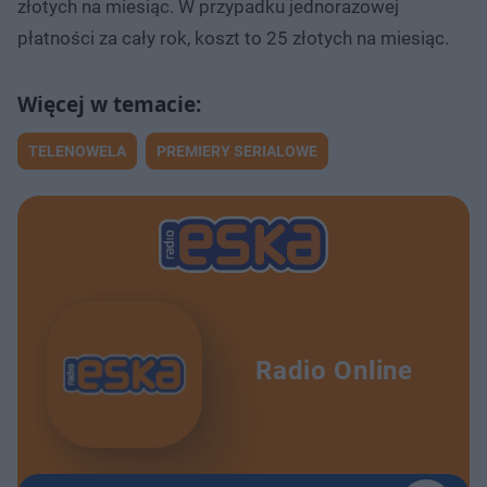
złotych na miesiąc. W przypadku jednorazowej
płatności za cały rok, koszt to 25 złotych na miesiąc.
TELENOWELA
PREMIERY SERIALOWE
Radio Online