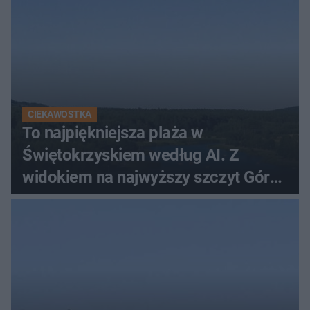
CIEKAWOSTKA
To najpiękniejsza plaża w
Świętokrzyskiem według AI. Z
widokiem na najwyższy szczyt Gór
Świętokrzyskich