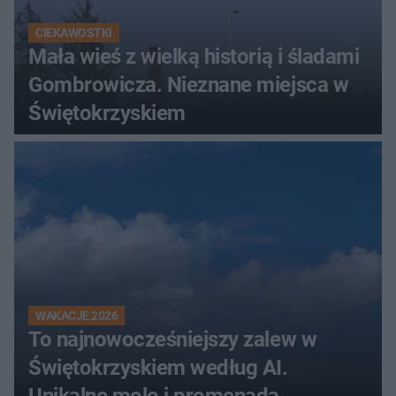
CIEKAWOSTKI
Mała wieś z wielką historią i śladami
Gombrowicza. Nieznane miejsca w
Świętokrzyskiem
WAKACJE 2026
To najnowocześniejszy zalew w
Świętokrzyskiem według AI.