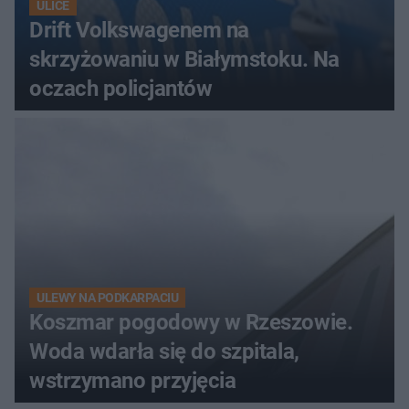
ULICE
Drift Volkswagenem na
skrzyżowaniu w Białymstoku. Na
oczach policjantów
ULEWY NA PODKARPACIU
Koszmar pogodowy w Rzeszowie.
Woda wdarła się do szpitala,
wstrzymano przyjęcia