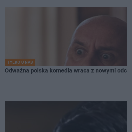
TYLKO U NAS
Odważna polska komedia wraca z nowymi odcink