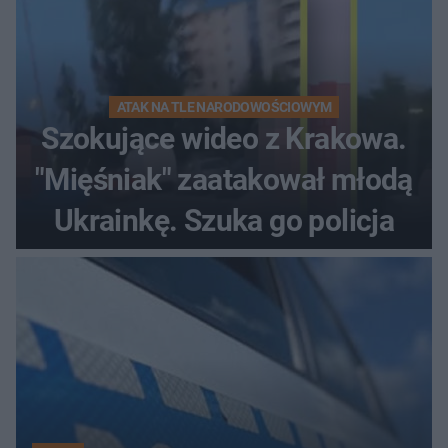
ATAK NA TLE NARODOWOŚCIOWYM
Szokujące wideo z Krakowa.
"Mięśniak" zaatakował młodą
Ukrainkę. Szuka go policja