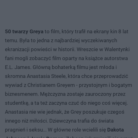
50 twarzy Greya
to film, który trafił na ekrany kin 8 lat
temu. Była to jedna z najbardziej wyczekiwanych
ekranizacji powieści w historii. Wreszcie w Walentynki
fani mogli zobaczyć film oparty na książce autorstwa
E.L. James. Główną bohaterką filmu jest młoda i
skromna Anastasia Steele, która chce przeprowadzić
wywiad z Christianem Greyem - przystojnym i bogatym
biznesmenem. Mężczyzna zostaje zauroczony przez
studentkę, a ta też zaczyna czuć do niego coś więcej.
Anastasia nie wie jednak, że Grey poszukuje czegoś
innego niż miłości. Dziewczyna trafia do świata
pragnień i seksu... W główne role wcielili się
Dakota