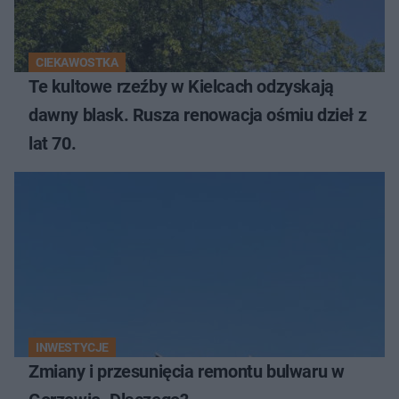
CIEKAWOSTKA
Te kultowe rzeźby w Kielcach odzyskają
dawny blask. Rusza renowacja ośmiu dzieł z
lat 70.
INWESTYCJE
Zmiany i przesunięcia remontu bulwaru w