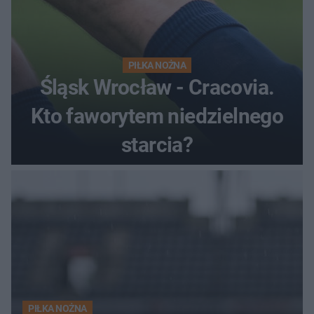
PIŁKA NOŻNA
Śląsk Wrocław - Cracovia.
Kto faworytem niedzielnego
starcia?
PIŁKA NOŻNA