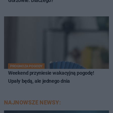
Gorzowie. Dlaczego?
PROGNOZA POGODY
Weekend przyniesie wakacyjną pogodę!
Upały będą, ale jednego dnia
NAJNOWSZE NEWSY: