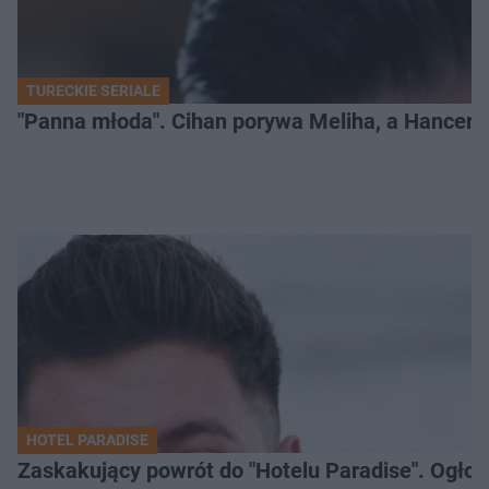
TURECKIE SERIALE
"Panna młoda". Cihan porywa Meliha, a Hancer bi
HOTEL PARADISE
Zaskakujący powrót do "Hotelu Paradise". Ogło