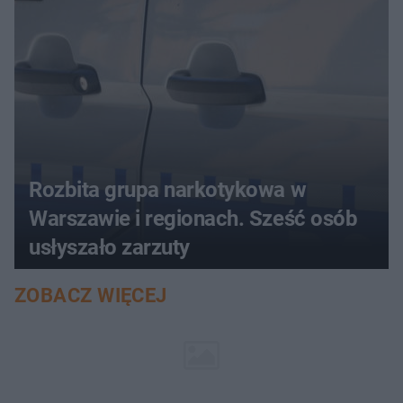
Rozbita grupa narkotykowa w
Warszawie i regionach. Sześć osób
usłyszało zarzuty
ZOBACZ WIĘCEJ