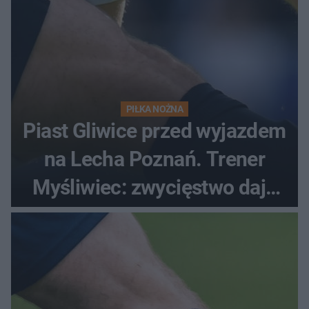
PIŁKA NOŻNA
Piast Gliwice przed wyjazdem
na Lecha Poznań. Trener
Myśliwiec: zwycięstwo daje
satysfakcję