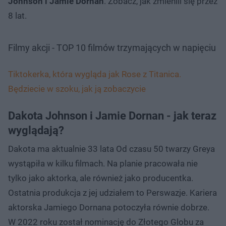
Johnson i Jamie Dornan
. Zobacz, jak zmienili się przez
8 lat.
Filmy akcji - TOP 10 filmów trzymających w napięciu
Tiktokerka, która wygląda jak Rose z Titanica.
Będziecie w szoku, jak ją zobaczycie
Dakota Johnson i Jamie Dornan - jak teraz
wyglądają?
Dakota ma aktualnie 33 lata Od czasu 50 twarzy Greya
wystąpiła w kilku filmach. Na planie pracowała nie
tylko jako aktorka, ale również jako producentka.
Ostatnia produkcja z jej udziałem to Perswazje. Kariera
aktorska Jamiego Dornana potoczyła równie dobrze.
W 2022 roku został nominację do Złotego Globu za