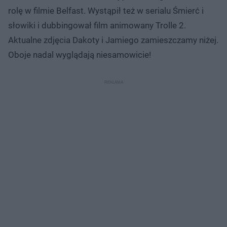
rolę w filmie Belfast. Wystąpił też w serialu Śmierć i
słowiki i dubbingował film animowany Trolle 2.
Aktualne zdjęcia Dakoty i Jamiego zamieszczamy niżej.
Oboje nadal wyglądają niesamowicie!