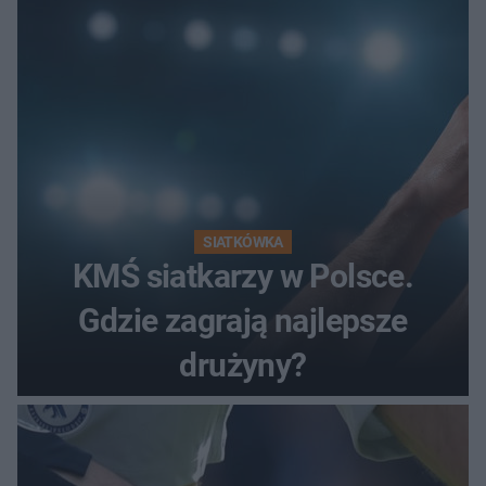
SIATKÓWKA
KMŚ siatkarzy w Polsce.
Gdzie zagrają najlepsze
drużyny?