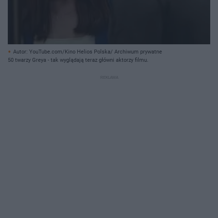
Autor: YouTube.com/Kino Helios Polska/ Archiwum prywatne
50 twarzy Greya - tak wyglądają teraz główni aktorzy filmu.