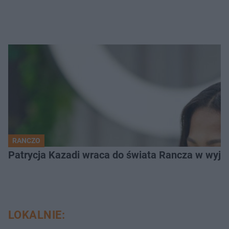
RANCZO
Patrycja Kazadi wraca do świata Rancza w wyjąt
LOKALNIE: