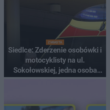
Z MIASTA
Siedlce: Zderzenie osobówki i
motocyklisty na ul.
Sokołowskiej, jedna osoba
ranna!