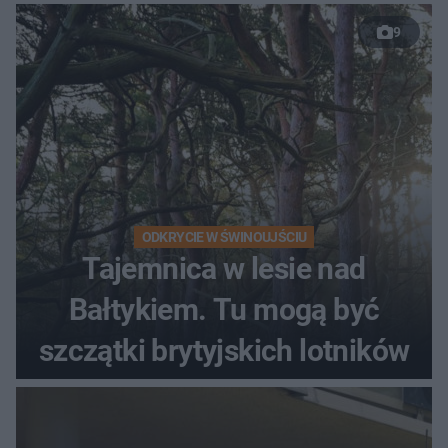
9
ODKRYCIE W ŚWINOUJŚCIU
Tajemnica w lesie nad
Bałtykiem. Tu mogą być
szczątki brytyjskich lotników