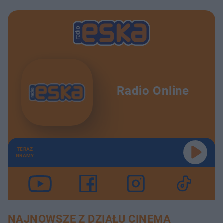
Radio Online
TERAZ
GRAMY
NAJNOWSZE Z DZIAŁU CINEMA