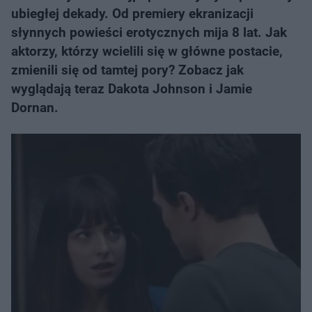
ubiegłej dekady. Od premiery ekranizacji
słynnych powieści erotycznych mija 8 lat. Jak
aktorzy, którzy wcielili się w główne postacie,
zmienili się od tamtej pory? Zobacz jak
wyglądają teraz Dakota Johnson i Jamie
Dornan.