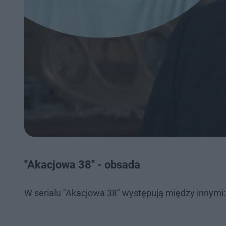
"Akacjowa 38" - obsada
W serialu "Akacjowa 38" występują między innymi: