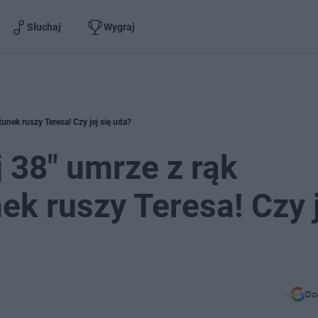
Słuchaj
Wygraj
unek ruszy Teresa! Czy jej się uda?
 38" umrze z rąk
ek ruszy Teresa! Czy j
Do