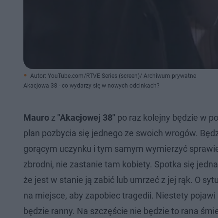
Autor: YouTube.com/RTVE Series (screen)/ Archiwum prywatne
Akacjowa 38 - co wydarzy się w nowych odcinkach?
Mauro
z
"Akacjowej 38"
po raz kolejny będzie w 
plan pozbycia się jednego ze swoich wrogów. Będzi
gorącym uczynku i tym samym wymierzyć sprawied
zbrodni, nie zastanie tam kobiety. Spotka się jed
że jest w stanie ją zabić lub umrzeć z jej rąk. O syt
na miejsce, aby zapobiec tragedii. Niestety pojawi
będzie ranny. Na szczęście nie będzie to rana śm