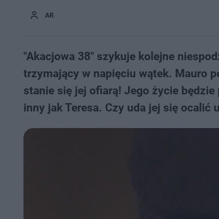
AR
"Akacjowa 38" szykuje kolejne niespod
trzymający w napięciu wątek. Mauro p
stanie się jej ofiarą! Jego życie będz
inny jak Teresa. Czy uda jej się ocali