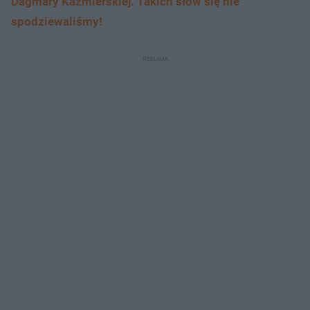
Dagmary Kaźmierskiej. Takich słów się nie
spodziewaliśmy!