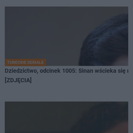
TURECKIE SERIALE
Dziedzictwo, odcinek 1005: Sinan wścieka się n
[ZDJĘCIA]