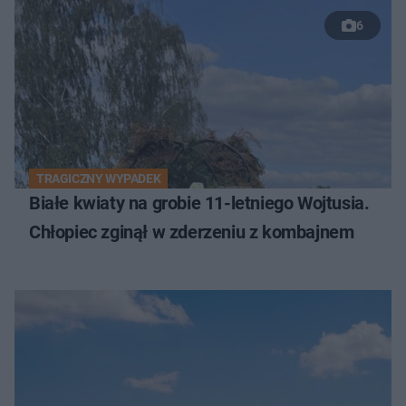
6
TRAGICZNY WYPADEK
Białe kwiaty na grobie 11-letniego Wojtusia.
Chłopiec zginął w zderzeniu z kombajnem