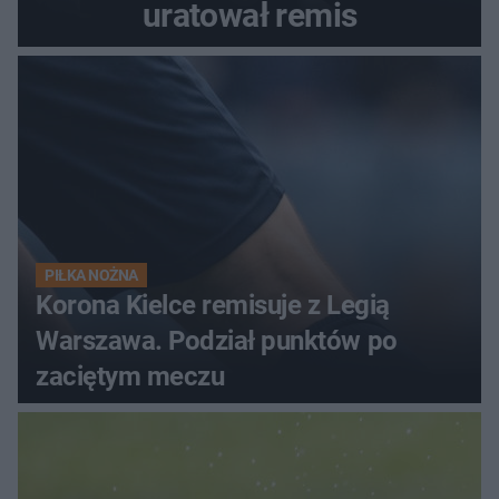
uratował remis
PIŁKA NOŻNA
Korona Kielce remisuje z Legią
Warszawa. Podział punktów po
zaciętym meczu