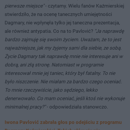
pierwsze miejsce"
- czytamy. Wielu fanów Kaźmierskiej
stwierdziło, że na ocenę tanecznych umiejętności
Dagmary, nie wpłynęła tylko jej taneczna prezentacja,
ale również antypatia. Co na to Pavlović?
"Ja naprawdę
bardzo zajmuję się swoim życiem. Uważam, że to jest
najważniejsze, jak my żyjemy sami dla siebie, ze sobą.
Życie Dagmary tak naprawdę mnie nie interesuje ani w
dobrą, ani złą stronę. Natomiast w programie
interesował mnie jej taniec, który był fatalny. To nie
było niszczenie. Nie miałam za bardzo czego oceniać.
To mnie rzeczywiście, jako sędziego, lekko
denerwowało. Co mam oceniać, jeśli ktoś nie wykonuje
minimalnej pracy?"
- odpowiedziała stanowczo.
Iwona Pavlović zabrała głos po odejściu z programu