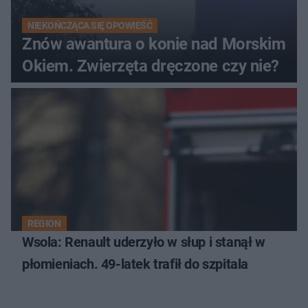
NIEKOŃCZĄCA SIĘ OPOWIEŚĆ
Znów awantura o konie nad Morskim
Okiem. Zwierzęta dręczone czy nie?
REGION
Wsola: Renault uderzyło w słup i stanął w
płomieniach. 49-latek trafił do szpitala