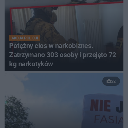
AKCJA POLICJI
Potężny cios w narkobiznes.
Zatrzymano 303 osoby i przejęto 72
kg narkotyków
22