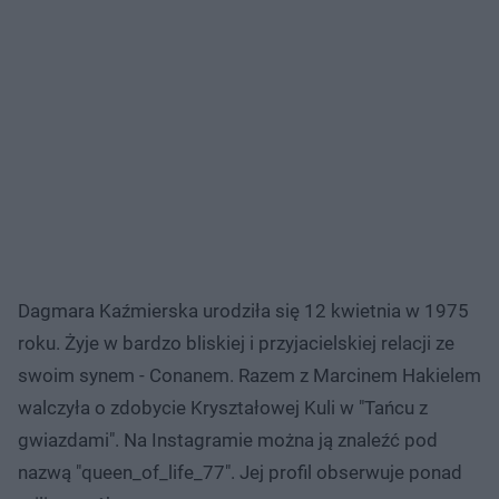
Dagmara Kaźmierska urodziła się 12 kwietnia w 1975
roku. Żyje w bardzo bliskiej i przyjacielskiej relacji ze
swoim synem - Conanem. Razem z Marcinem Hakielem
walczyła o zdobycie Kryształowej Kuli w "Tańcu z
gwiazdami". Na Instagramie można ją znaleźć pod
nazwą "queen_of_life_77". Jej profil obserwuje ponad