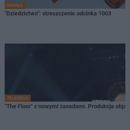
SERIALE
"Dziedzictwo": streszczenie odcinka 1003
TELEWIZJA
"The Floor" z nowymi zasadami. Produkcja obja