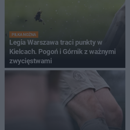
PIŁKA NOŻNA
Legia Warszawa traci punkty w
Kielcach. Pogoń i Górnik z ważnymi
zwycięstwami