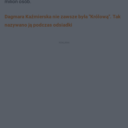
milion osób.
Dagmara Kaźmierska nie zawsze była "Królową". Tak
nazywano ją podczas odsiadki