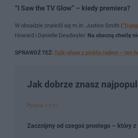
“I Saw the TV Glow” – kiedy premiera?
W obsadzie znaleźli się m.in. Justice Smith (
“Dung
Howard i Danielle Deadwyler.
Na obecną chwilę nie
SPRAWDŹ TEŻ:
Talk-show z piekła rodem – ten 
Jak dobrze znasz najpopula
Pytanie 1 z 12
Zacznijmy od czegoś prostego – który z