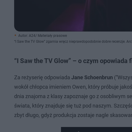
Autor: A24/ Materiały prasowe
“I Saw the TV Glow” zgarnia wręcz nieprawdopodobnie dobre recenzje. Arc
“I Saw the TV Glow” – o czym opowiada f
Za reżyserię odpowiada
Jane Schoenbrun
(“Wszys
wokół chłopca imieniem Owen, który próbuje jak
dnia znajoma z klasy zapoznaje go z osobliwym s
świata, który znajduje się tuż pod naszym. Szczęś
zbyt długo, gdyż produkcja zostaje nagle skasow