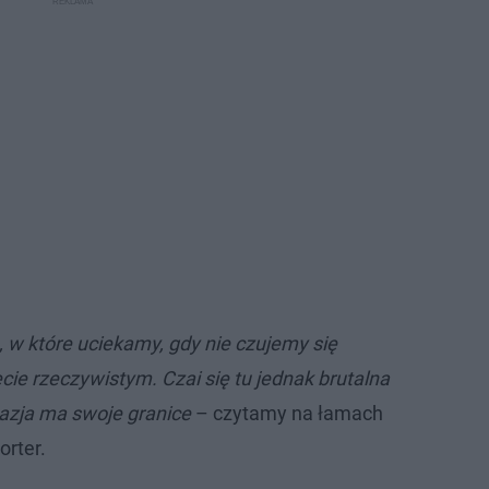
, w które uciekamy, gdy nie czujemy się
ie rzeczywistym. Czai się tu jednak brutalna
azja ma swoje granice
– czytamy na łamach
orter.