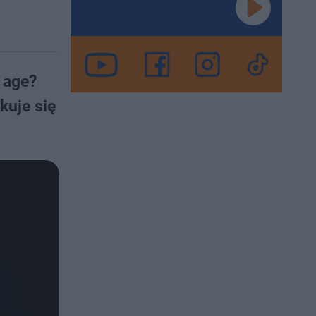
 age?
kuje się