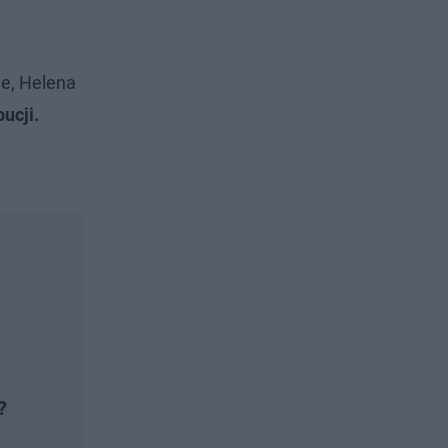
ne, Helena
ucji.
?