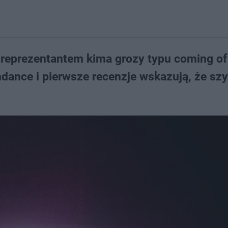
reprezentantem kima grozy typu coming of
ndance i pierwsze recenzje wskazują, że szy