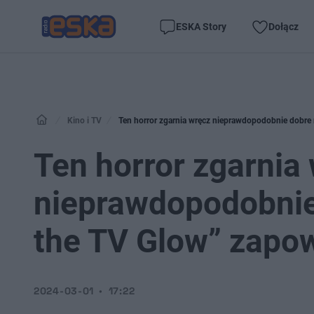
ESKA Story
Dołącz
Kino i TV
Ten horror zgarnia wręcz nieprawdopodobnie dobre r
Ten horror zgarnia
nieprawdopodobnie 
the TV Glow” zapow
2024-03-01
17:22