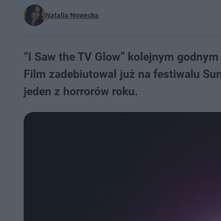
Natalia Nowecka
“I Saw the TV Glow” kolejnym godnym 
Film zadebiutował już na festiwalu Su
jeden z horrorów roku.