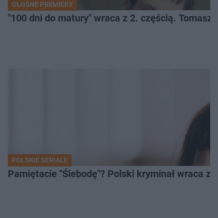
GŁOŚNE PREMIERY
"100 dni do matury" wraca z 2. częścią. Tomasz 
POLSKIE SERIALE
Pamiętacie "Ślebodę"? Polski kryminał wraca z 2