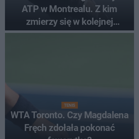
ATP w Montrealu. Z kim
zmierzy się w kolejnej
rundzie?
TENIS
WTA Toronto. Czy Magdalena
Fręch zdołała pokonać