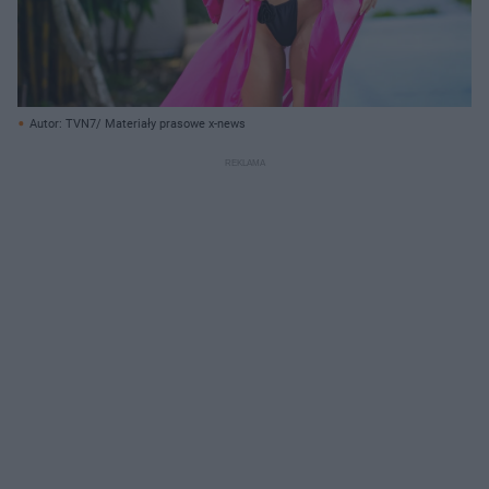
Autor: TVN7/ Materiały prasowe x-news