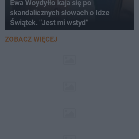
Ewa Woydyłło kaja się po
skandalicznych słowach o Idze
Świątek. "Jest mi wstyd"
ZOBACZ WIĘCEJ