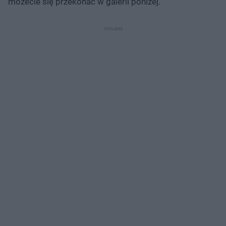
możecie się przekonać w galerii poniżej.