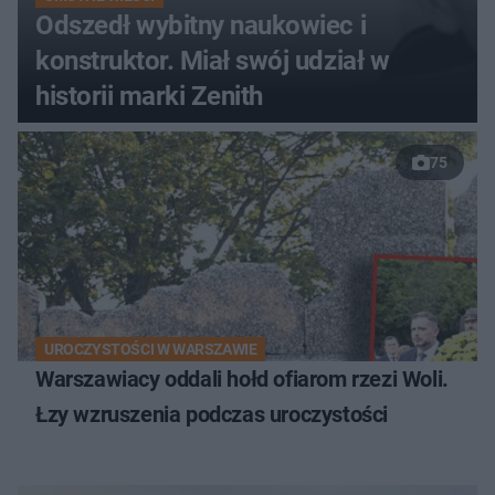
Odszedł wybitny naukowiec i
konstruktor. Miał swój udział w
historii marki Zenith
75
UROCZYSTOŚCI W WARSZAWIE
Warszawiacy oddali hołd ofiarom rzezi Woli.
Łzy wzruszenia podczas uroczystości