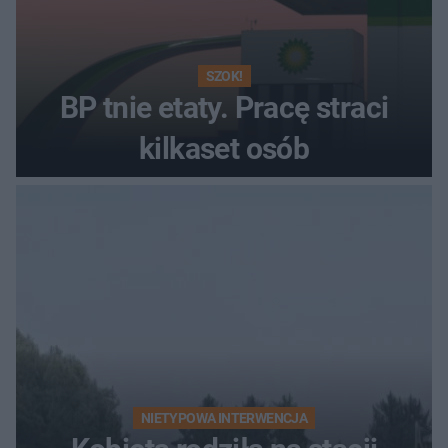
SZOK!
BP tnie etaty. Pracę straci
kilkaset osób
NIETYPOWA INTERWENCJA