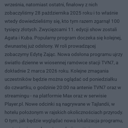
września, natomiast ostatni, finałowy z nich
zobaczyliśmy 28 października 2025 roku i to właśnie
wtedy dowiedzieliśmy się, kto tym razem zgarnął 100
tysięcy złotych. Zwycięzcami 11. edycji show zostali
Agata i Kuba. Popularny program doczeka się kolejnej,
dwunastej już odsłony. W roli prowadzącej
zobaczymy Edytę Zając. Nowa odsłona programu ujrzy
światło dzienne w wiosennej ramówce stacji TVN7, a
dokładnie 2 marca 2026 roku. Kolejne zmagania
uczestników będzie można oglądać od poniedziałku
do czwartku, o godzinie 20:00 na antenie TVN7 oraz w
streamingu - na platformie Max oraz w serwisie
Player.pl. Nowe odcinki są nagrywane w Tajlandii, w
hotelu położonym w rajskich okolicznościach przyrody.
O tym, jak będzie wyglądać nowa lokalizacja programu,