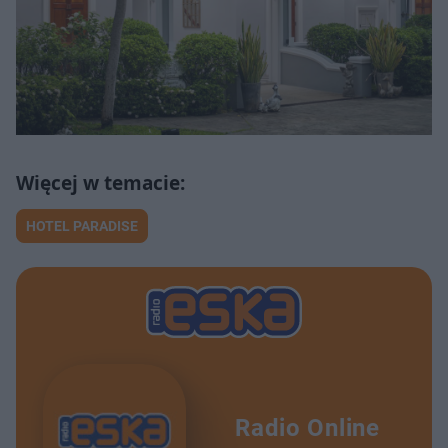
HOTEL PARADISE
Radio Online