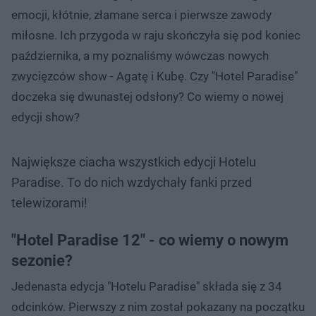
emocji, kłótnie, złamane serca i pierwsze zawody
miłosne. Ich przygoda w raju skończyła się pod koniec
października, a my poznaliśmy wówczas nowych
zwycięzców show - Agatę i Kubę. Czy "Hotel Paradise"
doczeka się dwunastej odsłony? Co wiemy o nowej
edycji show?
Największe ciacha wszystkich edycji Hotelu
Paradise. To do nich wzdychały fanki przed
telewizorami!
"Hotel Paradise 12" - co wiemy o nowym
sezonie?
Jedenasta edycja "Hotelu Paradise" składa się z 34
odcinków. Pierwszy z nim został pokazany na początku