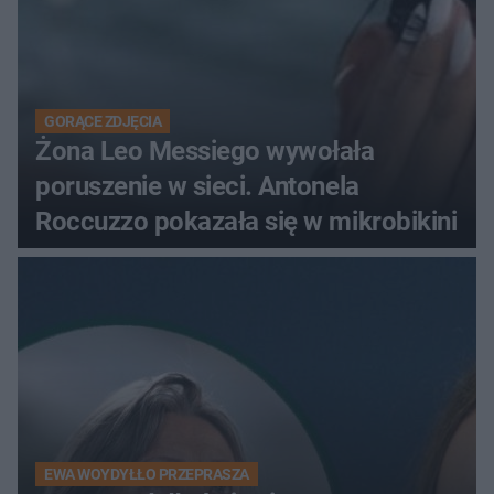
GORĄCE ZDJĘCIA
Żona Leo Messiego wywołała
poruszenie w sieci. Antonela
Roccuzzo pokazała się w mikrobikini
EWA WOYDYŁŁO PRZEPRASZA