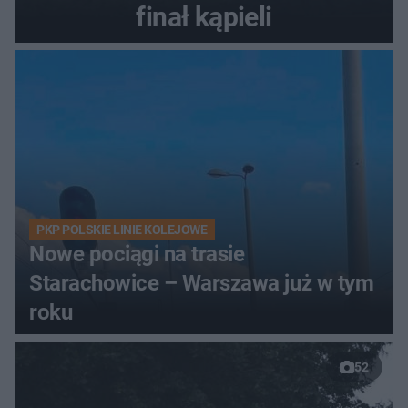
finał kąpieli
PKP POLSKIE LINIE KOLEJOWE
Nowe pociągi na trasie
Starachowice – Warszawa już w tym
roku
52