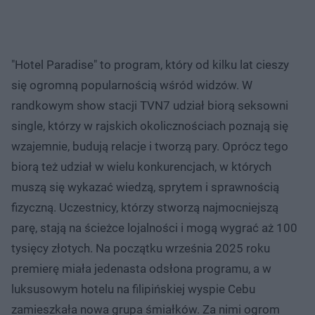
"Hotel Paradise" to program, który od kilku lat cieszy
się ogromną popularnością wśród widzów. W
randkowym show stacji TVN7 udział biorą seksowni
single, którzy w rajskich okolicznościach poznają się
wzajemnie, budują relacje i tworzą pary. Oprócz tego
biorą też udział w wielu konkurencjach, w których
muszą się wykazać wiedzą, sprytem i sprawnością
fizyczną. Uczestnicy, którzy stworzą najmocniejszą
parę, stają na ścieżce lojalności i mogą wygrać aż 100
tysięcy złotych. Na początku września 2025 roku
premierę miała jedenasta odsłona programu, a w
luksusowym hotelu na filipińskiej wyspie Cebu
zamieszkała nowa grupa śmiałków. Za nimi ogrom