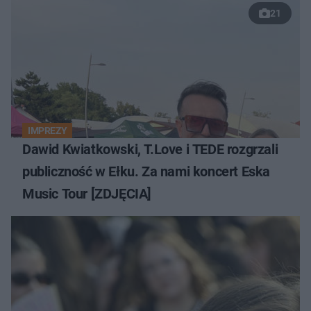
21
IMPREZY
Dawid Kwiatkowski, T.Love i TEDE rozgrzali
publiczność w Ełku. Za nami koncert Eska
Music Tour [ZDJĘCIA]