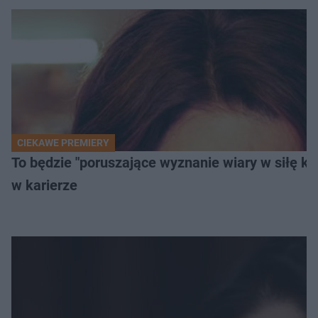
CIEKAWE PREMIERY
To będzie "poruszające wyznanie wiary w siłę k
w karierze