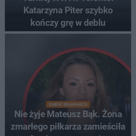
Katarzyna Piter szybko
kończy grę w deblu
ŚMIERĆ BRAMKARZA
Nie żyje Mateusz Bąk. Żona
zmarłego piłkarza zamieściła