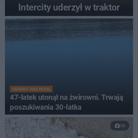
Intercity uderzył w traktor
DRAMAT NAD WODĄ
47-latek utonął na żwirowni. Trwają
poszukiwania 30-latka
10