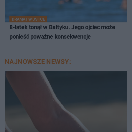
DRAMAT W USTCE
8-latek tonął w Bałtyku. Jego ojciec może
ponieść poważne konsekwencje
NAJNOWSZE NEWSY: