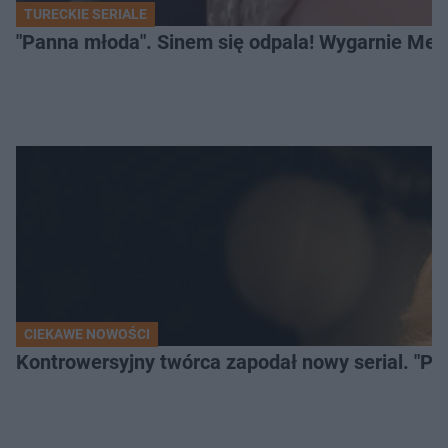
TURECKIE SERIALE
"Panna młoda". Sinem się odpala! Wygarnie Meli
CIEKAWE NOWOŚCI
Kontrowersyjny twórca zapodał nowy serial. "Po