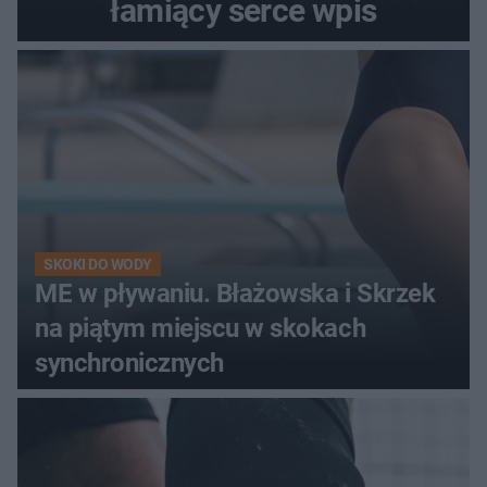
łamiący serce wpis
SKOKI DO WODY
ME w pływaniu. Błażowska i Skrzek
na piątym miejscu w skokach
synchronicznych