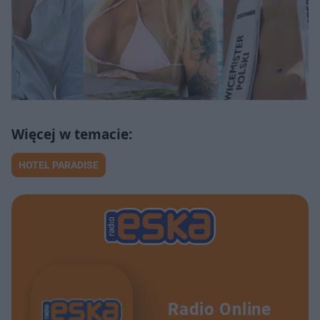
HOTEL PARADISE
Radio Online