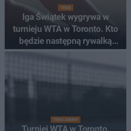
TENIS
Iga Świątek wygrywa w
turnieju WTA w Toronto. Kto
będzie następną rywalką
Polki?
TENIS ZIEMNY
Turniej WTA w Toronto.