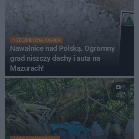
NIEBEZPIECZNA POGODA
Nawałnice nad Polską. Ogromny
grad niszczy dachy i auta na
Mazurach!
19