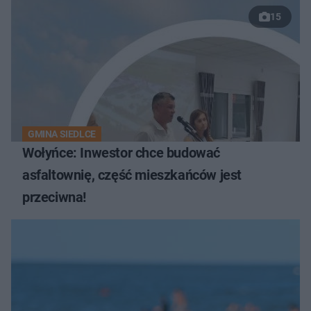
15
GMINA SIEDLCE
Wołyńce: Inwestor chce budować
asfaltownię, część mieszkańców jest
przeciwna!