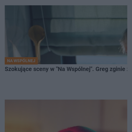
NA WSPÓLNEJ
Szokujące sceny w "Na Wspólnej". Greg zginie z 