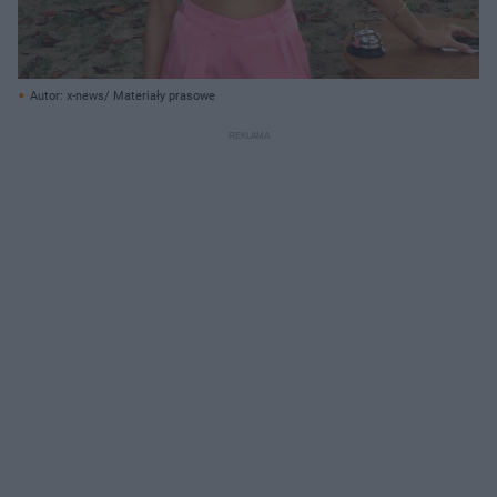
Autor: x-news/ Materiały prasowe