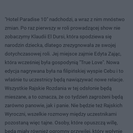
"Hotel Paradise 10" nadchodzi, a wraz z nim mnóstwo
zmian. Po raz pierwszy w roli prowadzącej show nie
zobaczymy Klaudii El Dursi, która spodziewa się
narodzin dziecka, dlatego zrezygnowała ze swojej
dotychczasowej roli. Jej miejsce zajmie Edyta Zając,
która wcześniej była gospodynią "True Love". Nowa
edycja nagrywana była na filipińskiej wyspie Cebu i to
właśnie tu uczestnicy będą nawiązywać nowe relacje.
Wszystkie Rajskie Rozdania w tej odsłonie będą
mieszane, a to oznacza, że co tydzień zagrożeni będą
zarówno panowie, jak i panie. Nie będzie też Rajskich
Wyroczni, wszelkie rozmowy między uczestnikami
pozostaną więc tajne. Osoby, które opuszczą willę,
będą miały również ogromny przywilej, który wpłynie