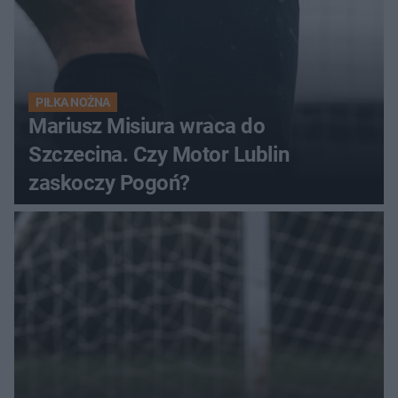
PIŁKA NOŻNA
Mariusz Misiura wraca do
Szczecina. Czy Motor Lublin
zaskoczy Pogoń?