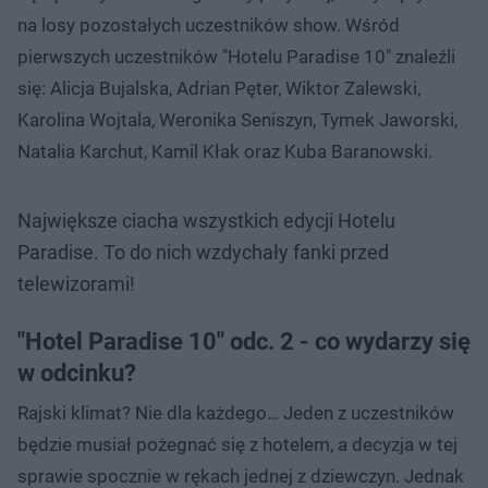
na losy pozostałych uczestników show. Wśród
pierwszych uczestników "Hotelu Paradise 10" znaleźli
się: Alicja Bujalska, Adrian Pęter, Wiktor Zalewski,
Karolina Wojtala, Weronika Seniszyn, Tymek Jaworski,
Natalia Karchut, Kamil Kłak oraz Kuba Baranowski.
Największe ciacha wszystkich edycji Hotelu
Paradise. To do nich wzdychały fanki przed
telewizorami!
"Hotel Paradise 10" odc. 2 - co wydarzy się
w odcinku?
Rajski klimat? Nie dla każdego… Jeden z uczestników
będzie musiał pożegnać się z hotelem, a decyzja w tej
sprawie spocznie w rękach jednej z dziewczyn. Jednak