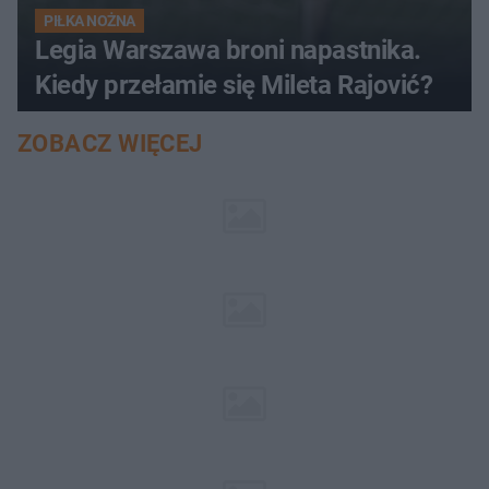
PIŁKA NOŻNA
Legia Warszawa broni napastnika.
Kiedy przełamie się Mileta Rajović?
ZOBACZ WIĘCEJ