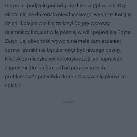
tuż po jej podjęciu pojawią się duże wątpliwości. Czy
okaże się, że dokonała niewłaściwego wyboru? Kolejny
dzień i kolejne wielkie zmiany! Do gry wkroczy
tajemniczy list, a chwilę później w willi pojawi się Edyta
Zając. Jej obecność wywoła niemałe zamieszanie i
sprawi, że nikt nie będzie mógł być niczego pewny.
Niektórzy mieszkańcy hotelu poczują się naprawdę
zagrożeni. Co lub kto będzie przyczyna tych
problemów? I przeciwko komu zawiążą się pierwsze
spiski?