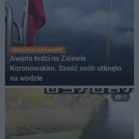
INTERWENCJA NA WODZIE
Awaria łodzi na Zalewie
Koronowskim. Sześć osób utknęło
na wodzie
13