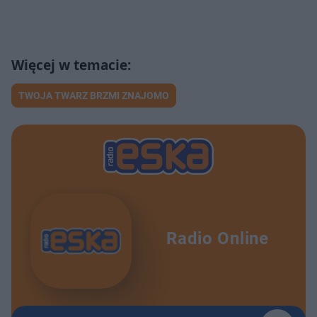
TWOJA TWARZ BRZMI ZNAJOMO
Radio Online