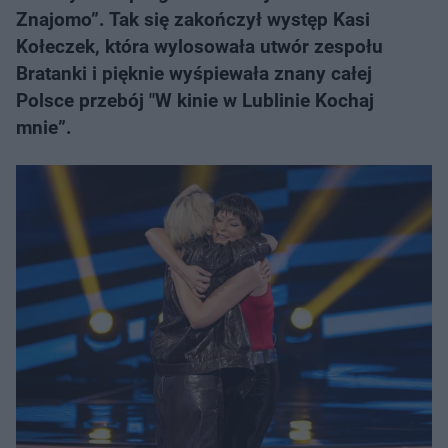
Znajomo”. Tak się zakończył występ Kasi
Kołeczek, która wylosowała utwór zespołu
Bratanki i pięknie wyśpiewała znany całej
Polsce przebój "W kinie w Lublinie Kochaj
mnie”.