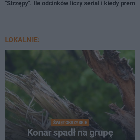
"Strzępy". Ile odcinków liczy serial i kiedy prem
LOKALNIE:
ŚWIĘTOKRZYSKIE
Konar spadł na grupę