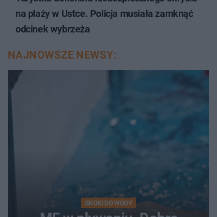
na plaży w Ustce. Policja musiała zamknąć
odcinek wybrzeża
NAJNOWSZE NEWSY:
SKOKI DO WODY