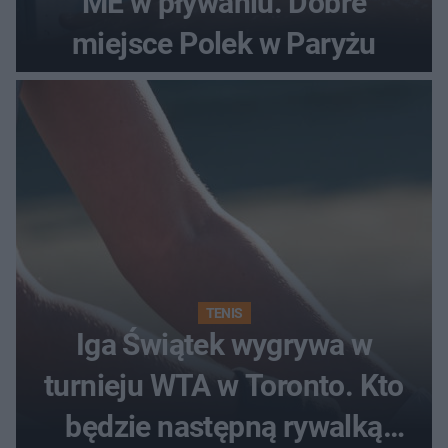
ME w pływaniu. Dobre
miejsce Polek w Paryżu
TENIS
Iga Świątek wygrywa w
turnieju WTA w Toronto. Kto
będzie następną rywalką