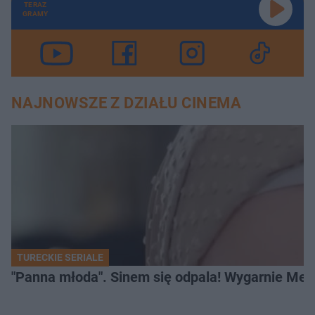
TERAZ
GRAMY
NAJNOWSZE Z DZIAŁU CINEMA
TURECKIE SERIALE
"Panna młoda". Sinem się odpala! Wygarnie Meli