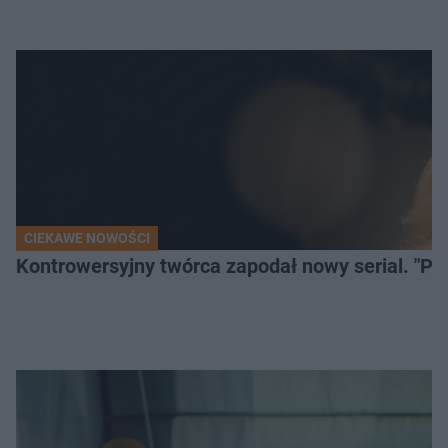
CIEKAWE NOWOŚCI
Kontrowersyjny twórca zapodał nowy serial. "Po