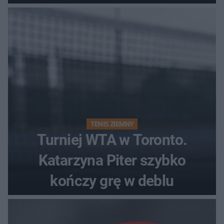
Polki?
TENIS ZIEMNY
Turniej WTA w Toronto.
Katarzyna Piter szybko
kończy grę w deblu