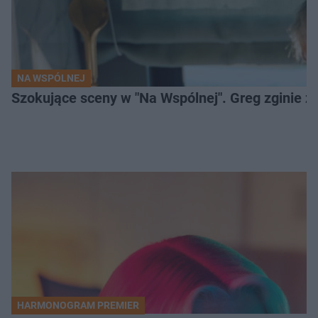
NA WSPÓLNEJ
Szokujące sceny w "Na Wspólnej". Greg zginie z 
HARMONOGRAM PREMIER