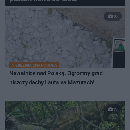
10
NIEBEZPIECZNA POGODA
Nawałnice nad Polską. Ogromny grad
niszczy dachy i auta na Mazurach!
19