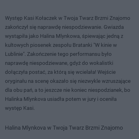
Występ Kasi Kołaczek w Twoja Twarz Brzmi Znajomo
zakończył się naprawdę niespodziewanie. Gwiazda
wystąpiła jako Halina Mlynkowa, śpiewając jedną z
kultowych piosenek zespołu Bratanki "W kinie w
Lublinie". Zakończenie tego performansu było
naprawdę niespodziewane, gdyż do wokalistki
dołączyła postać, za którą się wcielała! Wejście
oryginału na scenę okazało się niezwykle wzruszające
dla obu pań, a to jeszcze nie koniec niespodzianek, bo
Halinka Mlynkova usiadła potem w jury i oceniła
występ Kasi.
Halina Mlynkova w Twoja Twarz Brzmi Znajomo