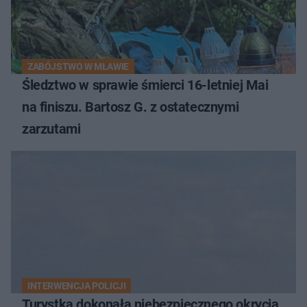
ZABÓJSTWO W MŁAWIE
Śledztwo w sprawie śmierci 16-letniej Mai
na finiszu. Bartosz G. z ostatecznymi
zarzutami
INTERWENCJA POLICJI
Turystka dokonała niebezpiecznego okrycia