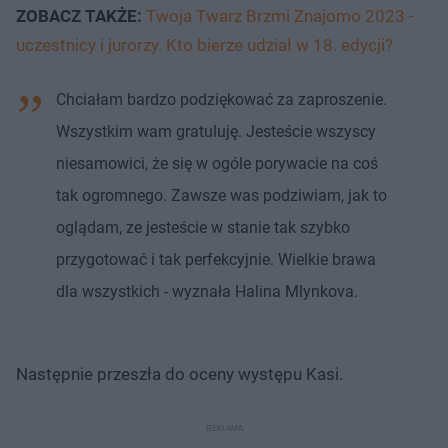
ZOBACZ TAKŻE:
Twoja Twarz Brzmi Znajomo 2023 -
uczestnicy i jurorzy. Kto bierze udział w 18. edycji?
Chciałam bardzo podziękować za zaproszenie.
Wszystkim wam gratuluję. Jesteście wszyscy
niesamowici, że się w ogóle porywacie na coś
tak ogromnego. Zawsze was podziwiam, jak to
oglądam, ze jesteście w stanie tak szybko
przygotować i tak perfekcyjnie. Wielkie brawa
dla wszystkich - wyznała Halina Mlynkova.
Następnie przeszła do oceny występu Kasi.