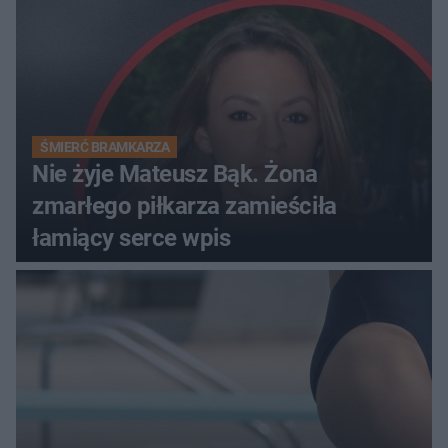
ŚMIERĆ BRAMKARZA
Nie żyje Mateusz Bąk. Żona
zmarłego piłkarza zamieściła
łamiący serce wpis