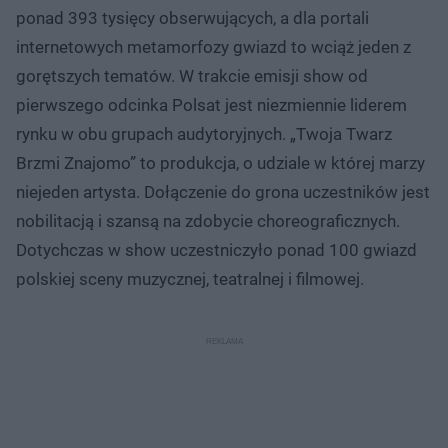
ponad 393 tysięcy obserwujących, a dla portali
internetowych metamorfozy gwiazd to wciąż jeden z
gorętszych tematów. W trakcie emisji show od
pierwszego odcinka Polsat jest niezmiennie liderem
rynku w obu grupach audytoryjnych. „Twoja Twarz
Brzmi Znajomo” to produkcja, o udziale w której marzy
niejeden artysta. Dołączenie do grona uczestników jest
nobilitacją i szansą na zdobycie choreograficznych.
Dotychczas w show uczestniczyło ponad 100 gwiazd
polskiej sceny muzycznej, teatralnej i filmowej.