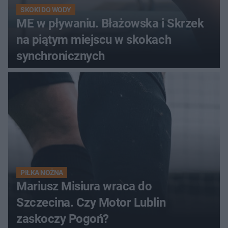
SKOKI DO WODY
ME w pływaniu. Błażowska i Skrzek
na piątym miejscu w skokach
synchronicznych
PIŁKA NOŻNA
Mariusz Misiura wraca do
Szczecina. Czy Motor Lublin
zaskoczy Pogoń?