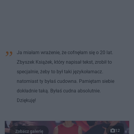
Ja miałam wrażenie, że cofnęłam się o 20 lat.
Zbyszek Książek, który napisał tekst, zrobił to
specjalnie, żeby to był taki językołamacz.
natomiast ty byłaś cudowna. Pamiętam siebie
dokładnie taką. Byłaś cudna absolutnie.
Dziękuję!
12