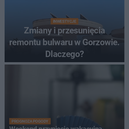
INWESTYCJE
Zmiany i przesunięcia
remontu bulwaru w Gorzowie.
Dlaczego?
PROGNOZA POGODY