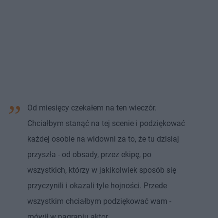
Od miesięcy czekałem na ten wieczór.
Chciałbym stanąć na tej scenie i podziękować
każdej osobie na widowni za to, że tu dzisiaj
przyszła - od obsady, przez ekipę, po
wszystkich, którzy w jakikolwiek sposób się
przyczynili i okazali tyle hojności. Przede
wszystkim chciałbym podziękować wam -
mówił w nagraniu aktor.