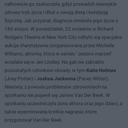
całkowicie go zaskoczyła, gdyż prowadził niezwykle
zdrowy tryb życia i dbał o swoją dietę i kondycję
fizyczną. Jak przyznał, diagnoza zmieniła jego życie o
180 stopni. W poniedziałek, 22 września w Richard
Rodgers Theatre in New York City odbyło się specjalna
aukcja charytatywna zorganizowana przez Michelle
Williams, aktorkę, która w serialu "Jezioro marzeń"
wcielała się w Jen Lindley. Na gali nie zabrakło
pozostałych członków obsady, w tym
Katie Holmes
(Joey Potter) i
Joshua Jacksona
(Pacey Witter).
Niestety, z powodu problemów zdrowotnych na
spotkaniu nie pojawił się James Van Der Beek. W
spotkaniu uczestniczyła żona aktora oraz jego dzieci, a
także wyemitowana krótkie nagranie, które
przygotował Van Der Beek.