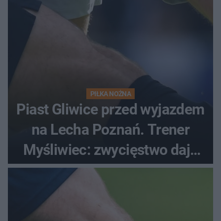
PIŁKA NOŻNA
Piast Gliwice przed wyjazdem
na Lecha Poznań. Trener
Myśliwiec: zwycięstwo daje
satysfakcję