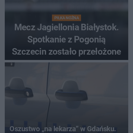
PIŁKA NOŻNA
Mecz Jagiellonia Białystok.
Spotkanie z Pogonią
Szczecin zostało przełożone
Oszustwo „na lekarza” w Gdańsku.