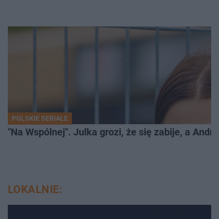
POLSKIE SERIALE
"Na Wspólnej". Julka grozi, że się zabije, a And
LOKALNIE: