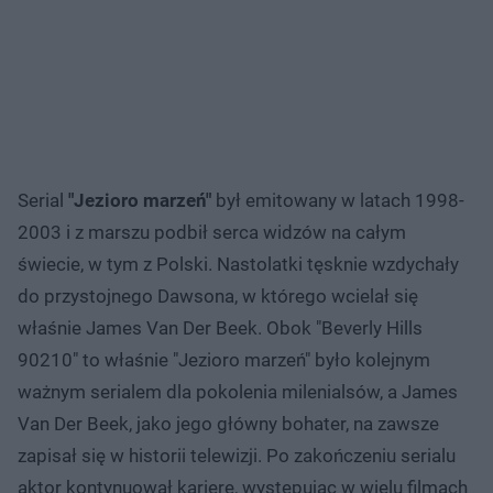
Serial
"Jezioro marzeń"
był emitowany w latach 1998-
2003 i z marszu podbił serca widzów na całym
świecie, w tym z Polski. Nastolatki tęsknie wzdychały
do przystojnego Dawsona, w którego wcielał się
właśnie James Van Der Beek. Obok "Beverly Hills
90210" to właśnie "Jezioro marzeń" było kolejnym
ważnym serialem dla pokolenia milenialsów, a James
Van Der Beek, jako jego główny bohater, na zawsze
zapisał się w historii telewizji. Po zakończeniu serialu
aktor kontynuował karierę, występując w wielu filmach