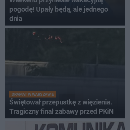
Weekend przyniesie wakacyjną
pogodę! Upały będą, ale jednego
dnia
DRAMAT W WARSZAWIE
Świętował przepustkę z więzienia.
Tragiczny finał zabawy przed PKiN