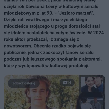
dzięki roli Dawsona Leery w kultowym serialu
młodzieżowym z lat 90. - "Jezioro marzeń".
Dzięki roli wrażliwego i marzycielskiego
młodzieńca stojącego u progu dorosłości stał
się idolem nastolatek na całym świecie. W 2024
roku aktor przekazał, iż zmaga się z
nowotworem. Obecnie rzadko pojawia się
publicznie, jednak zaskoczył fanów serialu
podczas jubileuszowego spotkania z aktorami,
którzy występowali w kultowej produkcji.
14