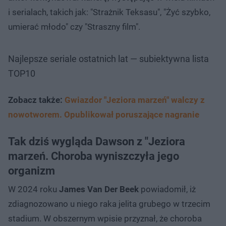
i serialach, takich jak: "Strażnik Teksasu", "Żyć szybko,
umierać młodo" czy "Straszny film".
Najlepsze seriale ostatnich lat — subiektywna lista
TOP10
Zobacz także:
Gwiazdor "Jeziora marzeń" walczy z
nowotworem. Opublikował poruszające nagranie
Tak dziś wygląda Dawson z "Jeziora
marzeń. Choroba wyniszczyła jego
organizm
W 2024 roku
James Van Der Beek
powiadomił, iż
zdiagnozowano u niego raka jelita grubego w trzecim
stadium. W obszernym wpisie przyznał, że choroba