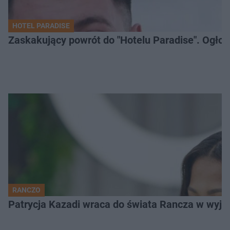
HOTEL PARADISE
Zaskakujący powrót do "Hotelu Paradise". Ogło
RANCZO
Patrycja Kazadi wraca do świata Rancza w wyjąt