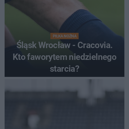
PIŁKA NOŻNA
Śląsk Wrocław - Cracovia.
Kto faworytem niedzielnego
starcia?