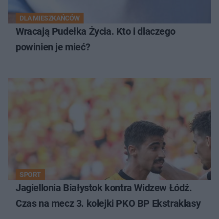
DLA MIESZKAŃCÓW
Wracają Pudełka Życia. Kto i dlaczego
powinien je mieć?
SPORT
Jagiellonia Białystok kontra Widzew Łódź.
Czas na mecz 3. kolejki PKO BP Ekstraklasy