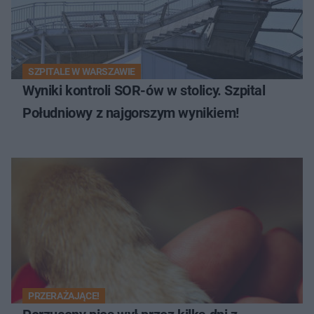
SZPITALE W WARSZAWIE
Wyniki kontroli SOR-ów w stolicy. Szpital
Południowy z najgorszym wynikiem!
PRZERAŻAJĄCE!