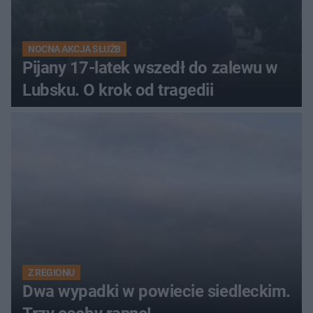
NOCNA AKCJA SŁUŻB
Pijany 17-latek wszedł do zalewu w
Lubsku. O krok od tragedii
Z REGIONU
Dwa wypadki w powiecie siedleckim.