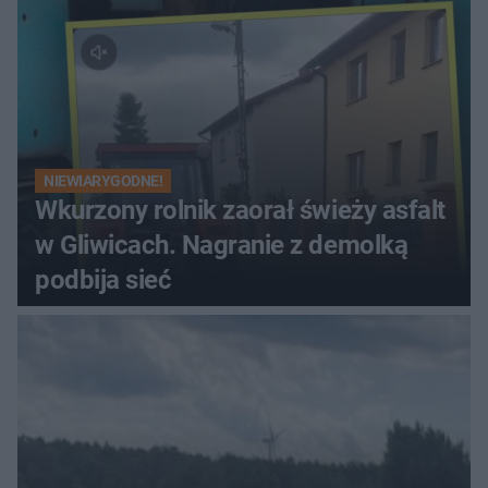
NIEWIARYGODNE!
Wkurzony rolnik zaorał świeży asfalt
w Gliwicach. Nagranie z demolką
podbija sieć