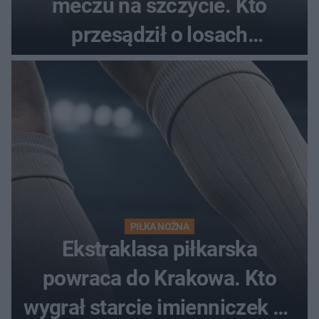
meczu na szczycie. Kto
przesądził o losach
spotkania?
PIŁKA NOŻNA
Ekstraklasa piłkarska
powraca do Krakowa. Kto
wygrał starcie imienniczek na