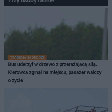
Trzy osoby ranne!
TRAGEDIA NA DRODZE
Bus uderzył w drzewo z przerażającą siłą.
Kierowca zginął na miejscu, pasażer walczy
o życie