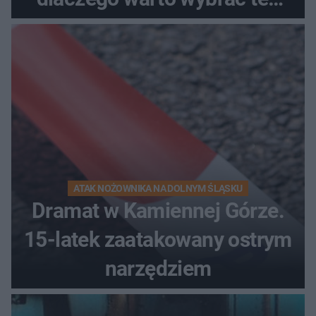
kierunek na urlop!
ATAK NOŻOWNIKA NA DOLNYM ŚLĄSKU
Dramat w Kamiennej Górze.
15-latek zaatakowany ostrym
narzędziem