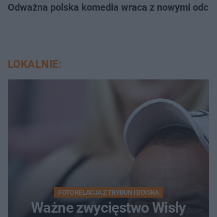
Odważna polska komedia wraca z nowymi odcink
LOKALNIE:
FOTORELACJA Z TRYBUN I BOISKA
Ważne zwycięstwo Wisły