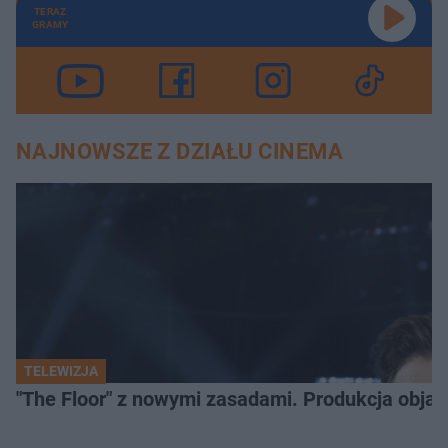
TERAZ
GRAMY
NAJNOWSZE Z DZIAŁU CINEMA
TELEWIZJA
"The Floor" z nowymi zasadami. Produkcja obja