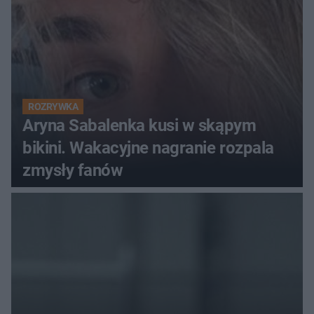
ROZRYWKA
Aryna Sabalenka kusi w skąpym
bikini. Wakacyjne nagranie rozpala
zmysły fanów