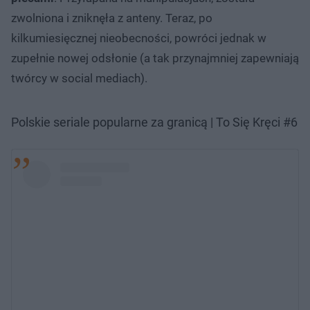
zwolniona i zniknęła z anteny. Teraz, po
kilkumiesięcznej nieobecności, powróci jednak w
zupełnie nowej odsłonie (a tak przynajmniej zapewniają
twórcy w social mediach).
Polskie seriale popularne za granicą | To Się Kręci #6