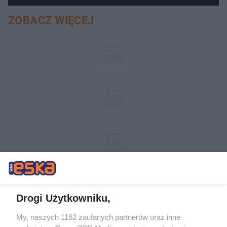
ZOBACZ WIĘCEJ
Drogi Użytkowniku,
My, naszych 1162 zaufanych partnerów oraz inne