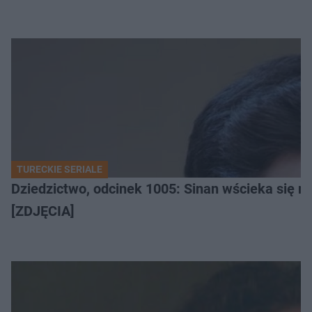
TURECKIE SERIALE
Dziedzictwo, odcinek 1005: Sinan wścieka się n
[ZDJĘCIA]