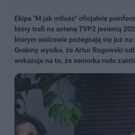
Ekipa "M jak miłość" oficjalnie poinf
który trafi na antenę TVP2 jesienią 202
którym widzowie pożegnają się już na
Grabiny wynika, że Artur Rogowski o
wskazuje na to, że seniorka rodu zaint