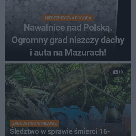
NIEBEZPIECZNA POGODA
Nawałnice nad Polską.
Ogromny grad niszczy dachy
i auta na Mazurach!
19
ZABÓJSTWO W MŁAWIE
Śledztwo w sprawie śmierci 16-