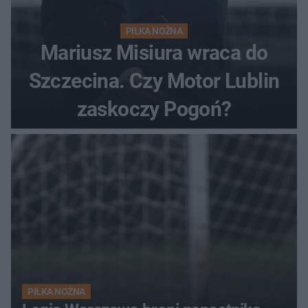
PIŁKA NOŻNA
Mariusz Misiura wraca do
Szczecina. Czy Motor Lublin
zaskoczy Pogoń?
PIŁKA NOŻNA