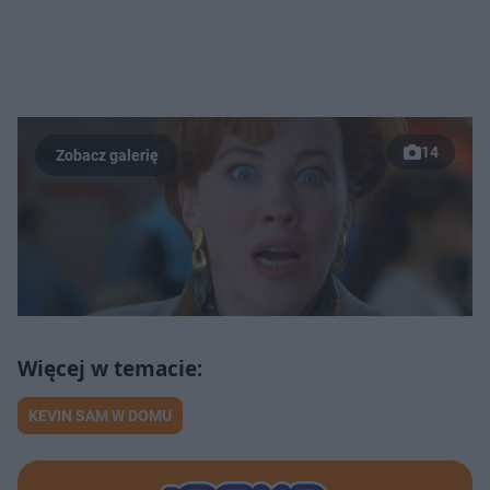
14
KEVIN SAM W DOMU