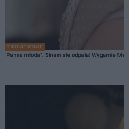
TURECKIE SERIALE
"Panna młoda". Sinem się odpala! Wygarnie Meli