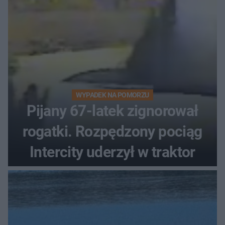
WYPADEK NA POMORZU
Pijany 67-latek zignorował
rogatki. Rozpędzony pociąg
Intercity uderzył w traktor