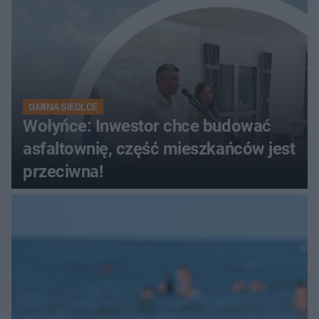
GMINA SIEDLCE
Wołyńce: Inwestor chce budować
asfaltownię, część mieszkańców jest
przeciwna!