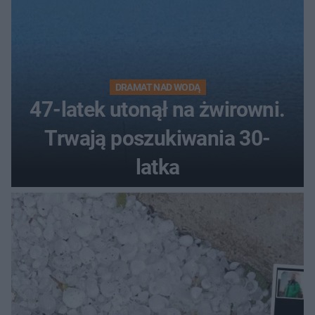
DRAMAT NAD WODĄ
47-latek utonął na żwirowni.
Trwają poszukiwania 30-
latka