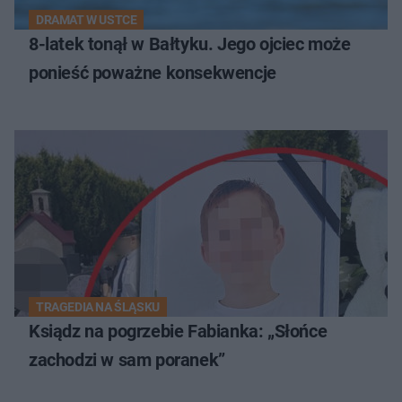
DRAMAT W USTCE
8-latek tonął w Bałtyku. Jego ojciec może
ponieść poważne konsekwencje
TRAGEDIA NA ŚLĄSKU
Ksiądz na pogrzebie Fabianka: „Słońce
zachodzi w sam poranek”