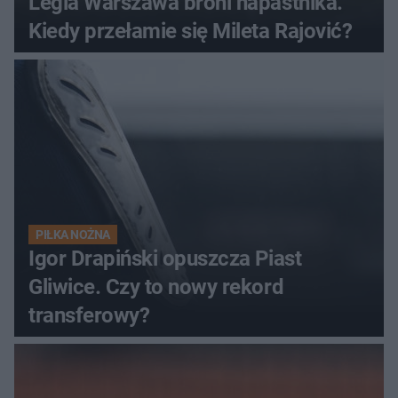
Legia Warszawa broni napastnika.
Kiedy przełamie się Mileta Rajović?
PIŁKA NOŻNA
Igor Drapiński opuszcza Piast
Gliwice. Czy to nowy rekord
transferowy?