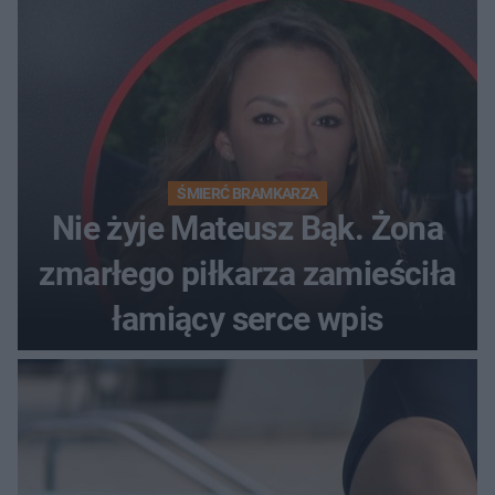
ŚMIERĆ BRAMKARZA
Nie żyje Mateusz Bąk. Żona
zmarłego piłkarza zamieściła
łamiący serce wpis