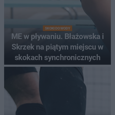
SKOKI DO WODY
ME w pływaniu. Błażowska i
Skrzek na piątym miejscu w
skokach synchronicznych