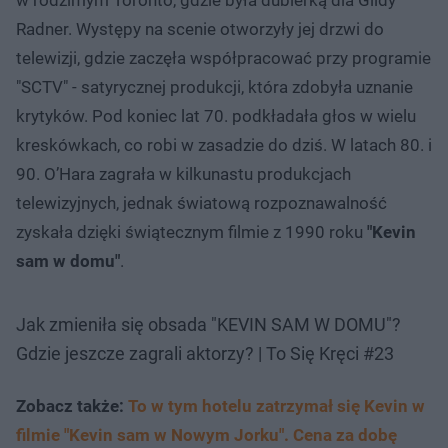
Radner. Występy na scenie otworzyły jej drzwi do
telewizji, gdzie zaczęła współpracować przy programie
"SCTV" - satyrycznej produkcji, która zdobyła uznanie
krytyków. Pod koniec lat 70. podkładała głos w wielu
kreskówkach, co robi w zasadzie do dziś. W latach 80. i
90. O’Hara zagrała w kilkunastu produkcjach
telewizyjnych, jednak światową rozpoznawalność
zyskała dzięki świątecznym filmie z 1990 roku
"Kevin
sam w domu"
.
Jak zmieniła się obsada "KEVIN SAM W DOMU"?
Gdzie jeszcze zagrali aktorzy? | To Się Kręci #23
Zobacz także:
To w tym hotelu zatrzymał się Kevin w
filmie "Kevin sam w Nowym Jorku". Cena za dobę