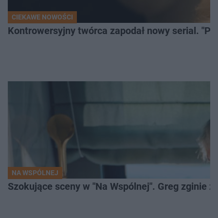
CIEKAWE NOWOŚCI
Kontrowersyjny twórca zapodał nowy serial. "Po
NA WSPÓLNEJ
Szokujące sceny w "Na Wspólnej". Greg zginie z 