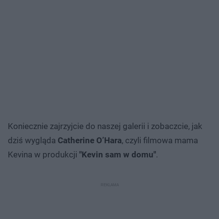
Koniecznie zajrzyjcie do naszej galerii i zobaczcie, jak
dziś wygląda
Catherine O’Hara
, czyli filmowa mama
Kevina w produkcji
"Kevin sam w domu"
.