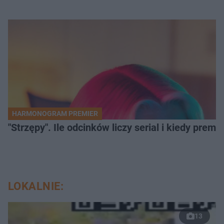
HARMONOGRAM PREMIER
"Strzępy". Ile odcinków liczy serial i kiedy prem
LOKALNIE:
13