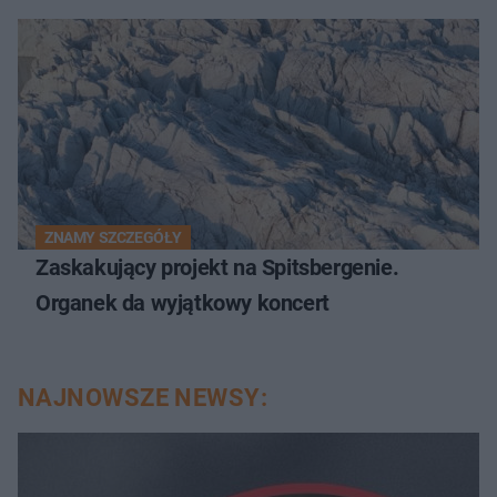
ZNAMY SZCZEGÓŁY
Zaskakujący projekt na Spitsbergenie.
Organek da wyjątkowy koncert
NAJNOWSZE NEWSY: