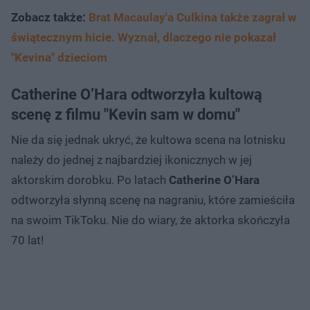
Zobacz także:
Brat Macaulay'a Culkina także zagrał w
świątecznym hicie. Wyznał, dlaczego nie pokazał
"Kevina" dzieciom
Catherine O’Hara odtworzyła kultową
scenę z filmu "Kevin sam w domu"
Nie da się jednak ukryć, że kultowa scena na lotnisku
należy do jednej z najbardziej ikonicznych w jej
aktorskim dorobku. Po latach
Catherine O’Hara
odtworzyła słynną scenę na nagraniu, które zamieściła
na swoim TikToku. Nie do wiary, że aktorka skończyła
70 lat!