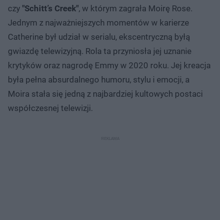
czy
"Schitt’s Creek"
, w którym zagrała Moirę Rose.
Jednym z najważniejszych momentów w karierze
Catherine był udział w serialu, ekscentryczną byłą
gwiazdę telewizyjną. Rola ta przyniosła jej uznanie
krytyków oraz nagrodę Emmy w 2020 roku. Jej kreacja
była pełna absurdalnego humoru, stylu i emocji, a
Moira stała się jedną z najbardziej kultowych postaci
współczesnej telewizji.