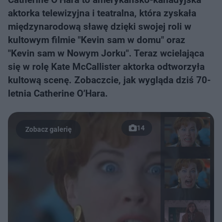
aktorka telewizyjna i teatralna, która zyskała
międzynarodową sławę dzięki swojej roli w
kultowym filmie "Kevin sam w domu" oraz
"Kevin sam w Nowym Jorku". Teraz wcielająca
się w rolę Kate McCallister aktorka odtworzyła
kultową scenę. Zobaczcie, jak wygląda dziś 70-
letnia Catherine O’Hara.
14